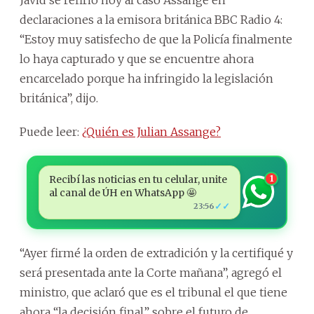
declaraciones a la emisora británica BBC Radio 4:
“Estoy muy satisfecho de que la Policía finalmente
lo haya capturado y que se encuentre ahora
encarcelado porque ha infringido la legislación
británica”, dijo.
Puede leer:
¿Quién es Julian Assange?
Recibí las noticias en tu celular, unite
1
al canal de ÚH en WhatsApp 🤩
✓✓
23:56
“Ayer firmé la orden de extradición y la certifiqué y
será presentada ante la Corte mañana”, agregó el
ministro, que aclaró que es el tribunal el que tiene
ahora “la decisión final” sobre el futuro de