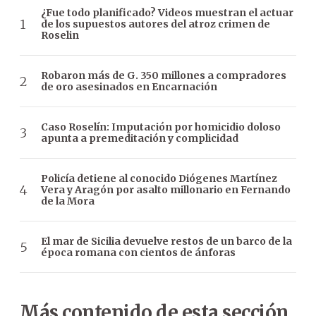
¿Fue todo planificado? Videos muestran el actuar
de los supuestos autores del atroz crimen de
Roselin
Robaron más de G. 350 millones a compradores
de oro asesinados en Encarnación
Caso Roselín: Imputación por homicidio doloso
apunta a premeditación y complicidad
Policía detiene al conocido Diógenes Martínez
Vera y Aragón por asalto millonario en Fernando
de la Mora
El mar de Sicilia devuelve restos de un barco de la
época romana con cientos de ánforas
Más contenido de esta sección