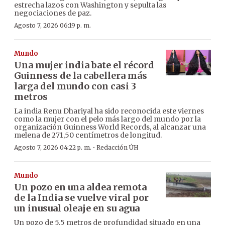
estrecha lazos con Washington y sepulta las
negociaciones de paz.
Agosto 7, 2026 06:19 p. m.
Mundo
Una mujer india bate el récord
Guinness de la cabellera más
larga del mundo con casi 3
metros
La india Renu Dhariyal ha sido reconocida este viernes
como la mujer con el pelo más largo del mundo por la
organización Guinness World Records, al alcanzar una
melena de 271,50 centímetros de longitud.
·
Agosto 7, 2026 04:22 p. m.
Redacción ÚH
Mundo
Un pozo en una aldea remota
de la India se vuelve viral por
un inusual oleaje en su agua
Un pozo de 5,5 metros de profundidad situado en una