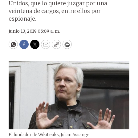
Unidos, que lo quiere juzgar por una
veintena de cargos, entre ellos por
espionaje.
Junio 13, 2019 06:09 a. m.
WhatsApp
Facebook
Twitter
Email
Copy
Print
El fundador de WikiLeaks, Julian Assange.