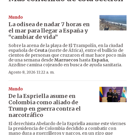
Mundo
La odisea de nadar 7 horas en
el mar para llegar a España y
“cambiar de vida”
Sobre la arena de la playa de El Trampolín, en la ciudad
española de
Ceuta
(norte de África), entre el bullicio de
cientos de personas que cruzaron el mar hace poco más
de una semana desde
Marruecos
hasta
España
,
Azzdine camina cojeando en busca de ayuda sanitaria.
Agosto 8, 2026 11:22 a. m.
Mundo
De la Espriella asume en
Colombia como aliado de
Trump en guerra contra el
narcotráfico
El derechista Abelardo de la Espriella asume este viernes
la presidencia de Colombia decidido a combatir con
mano dura a guerrilleros y narcos, en un giro que