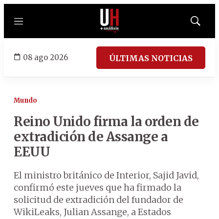
Menú
Mostrar
búsqued
08 ago 2026
ÚLTIMAS NOTICIAS
Mundo
Reino Unido firma la orden de
extradición de Assange a
EEUU
El ministro británico de Interior, Sajid Javid,
confirmó este jueves que ha firmado la
solicitud de extradición del fundador de
WikiLeaks, Julian Assange, a Estados