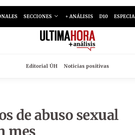
ONALES
SECCIONES
+ ANÁLISIS
D10
ESPECIA
Editorial ÚH
Noticias positivas
os de abuso sexual
un mes