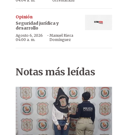
04:04 a. m.
Urrestarazu
Opinión
Seguridad jurídica y
desarrollo
·
Agosto 6, 2026
Manuel Riera
04:00 a. m.
Domínguez
Notas más leídas