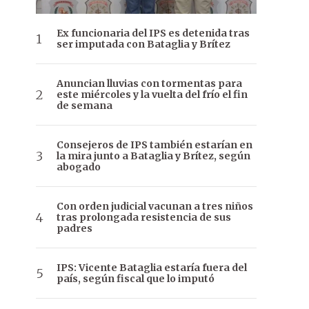
Ex funcionaria del IPS es detenida tras
ser imputada con Bataglia y Brítez
Anuncian lluvias con tormentas para
este miércoles y la vuelta del frío el fin
de semana
Consejeros de IPS también estarían en
la mira junto a Bataglia y Brítez, según
abogado
Con orden judicial vacunan a tres niños
tras prolongada resistencia de sus
padres
IPS: Vicente Bataglia estaría fuera del
país, según fiscal que lo imputó