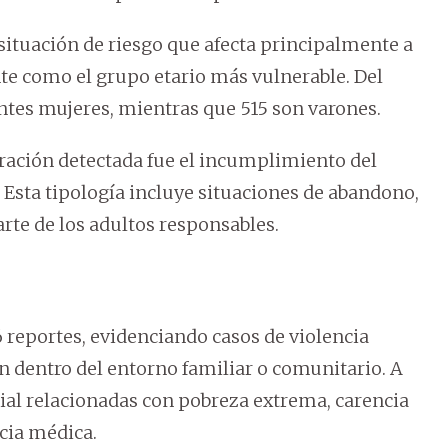
situación de riesgo que afecta principalmente a
te como el grupo etario más vulnerable. Del
entes mujeres, mientras que 515 son varones.
neración detectada fue el incumplimiento del
 Esta tipología incluye situaciones de abandono,
arte de los adultos responsables.
 reportes, evidenciando casos de violencia
ón dentro del entorno familiar o comunitario. A
cial relacionadas con pobreza extrema, carencia
cia médica.