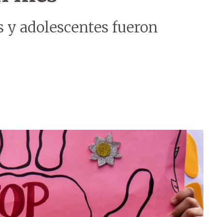
s y adolescentes fueron