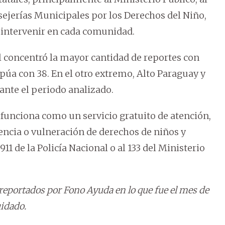
nsejerías Municipales por los Derechos del Niño,
 intervenir en cada comunidad.
l concentró la mayor cantidad de reportes con
apúa con 38. En el otro extremo, Alto Paraguay y
nte el periodo analizado.
 funciona como un servicio gratuito de atención,
encia o vulneración de derechos de niños y
11 de la Policía Nacional o al 133 del Ministerio
l reportados por Fono Ayuda en lo que fue el mes de
uidado.