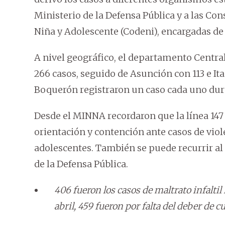
Ministerio de la Defensa Pública y a las Co
Niña y Adolescente (Codeni), encargadas de
A nivel geográfico, el departamento Centra
266 casos, seguido de Asunción con 113 e It
Boquerón registraron un caso cada uno dura
Desde el MINNA recordaron que la línea 147
orientación y contención ante casos de viol
adolescentes. También se puede recurrir al 9
de la Defensa Pública.
406 fueron los casos de maltrato infalti
abril, 459 fueron por falta del deber de c