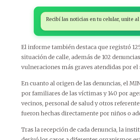
Recibí las noticias en tu celular, unite
El informe también destaca que registró 125
situación de calle, además de 102 denuncias
vulneraciones más graves atendidas por el 
En cuanto al origen de las denuncias, el M
por familiares de las víctimas y 140 por ag
vecinos, personal de salud y otros referen
fueron hechas directamente por niños o ado
Tras la recepción de cada denuncia, la inst
derivó los casos a diferentes organismos est