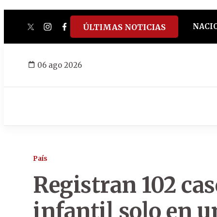
NACI
ÚLTIMAS NOTICIAS
twitter
instagram
facebook
tiktok
youtube
spotify
06 ago 2026
País
Registran 102 cas
infantil solo en 