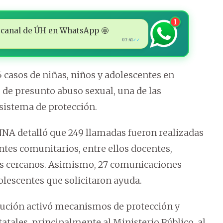
1
 al canal de ÚH en WhatsApp 🤩
07:41
✓✓
 casos de niñas, niños y adolescentes en
 de presunto abuso sexual, una de las
sistema de protección.
INNA detalló que 249 llamadas fueron realizadas
entes comunitarios, entre ellos docentes,
tes cercanos. Asimismo, 27 comunicaciones
lescentes que solicitaron ayuda.
itución activó mecanismos de protección y
atales, principalmente al Ministerio Público, al