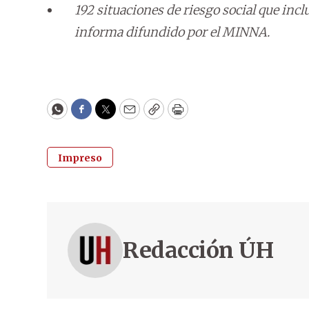
192 situaciones de riesgo social que incl
informa difundido por el MINNA.
WhatsApp
Facebook
Twitter
Email
Copy
Print
Impreso
Redacción ÚH