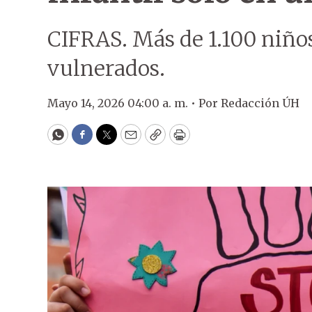
CIFRAS. Más de 1.100 niño
vulnerados.
Mayo 14, 2026 04:00 a. m. •
Por
Redacción ÚH
WhatsApp
Facebook
Twitter
Email
Copy
Print