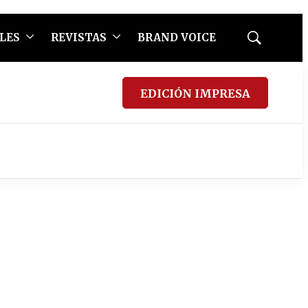
LES
REVISTAS
BRAND VOICE
Mostrar
búsqueda
EDICIÓN IMPRESA