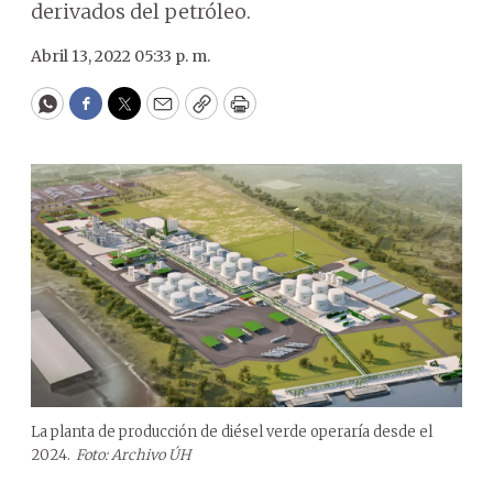
derivados del petróleo.
Abril 13, 2022 05:33 p. m.
WhatsApp
Facebook
Twitter
Email
Copy
Print
La planta de producción de diésel verde operaría desde el
2024.
Foto: Archivo ÚH