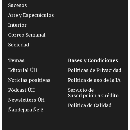
Sucesos
Arte y Espectáculos
Interior
Correo Semanal
Sociedad
Temas
Bases y Condiciones
Editorial ÚH
Políticas de Privacidad
Noticias positivas
Política de uso de la IA
Pódcast ÚH
Servicio de
Suscripción a Crédito
Newsletters ÚH
Política de Calidad
Ñandejara Ñe’ẽ