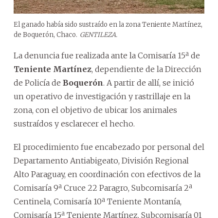
El ganado había sido sustraído en la zona Teniente Martínez,
de Boquerón, Chaco.
GENTILEZA.
La denuncia fue realizada ante la Comisaría 15ª de
Teniente Martínez
, dependiente de la Dirección
de Policía de
Boquerón
. A partir de allí, se inició
un operativo de investigación y rastrillaje en la
zona, con el objetivo de ubicar los animales
sustraídos y esclarecer el hecho.
El procedimiento fue encabezado por personal del
Departamento Antiabigeato, División Regional
Alto Paraguay, en coordinación con efectivos de la
Comisaría 9ª Cruce 22 Paragro, Subcomisaría 2ª
Centinela, Comisaría 10ª Teniente Montanía,
Comisaría 15ª Teniente Martínez, Subcomisaría 01