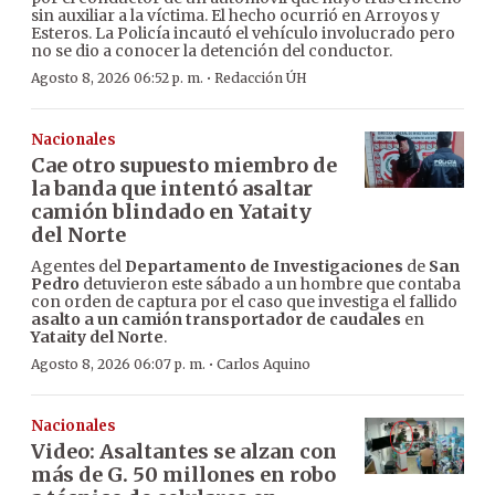
sin auxiliar a la víctima. El hecho ocurrió en Arroyos y
Esteros. La Policía incautó el vehículo involucrado pero
no se dio a conocer la detención del conductor.
·
Agosto 8, 2026 06:52 p. m.
Redacción ÚH
Nacionales
Cae otro supuesto miembro de
la banda que intentó asaltar
camión blindado en Yataity
del Norte
Agentes del
Departamento de Investigaciones
de
San
Pedro
detuvieron este sábado a un hombre que contaba
con orden de captura por el caso que investiga el fallido
asalto a un camión transportador de caudales
en
Yataity del Norte
.
·
Agosto 8, 2026 06:07 p. m.
Carlos Aquino
Nacionales
Video: Asaltantes se alzan con
más de G. 50 millones en robo