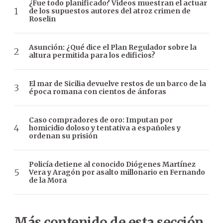
¿Fue todo planificado? Videos muestran el actuar
de los supuestos autores del atroz crimen de
Roselin
Asunción: ¿Qué dice el Plan Regulador sobre la
altura permitida para los edificios?
El mar de Sicilia devuelve restos de un barco de la
época romana con cientos de ánforas
Caso compradores de oro: Imputan por
homicidio doloso y tentativa a españoles y
ordenan su prisión
Policía detiene al conocido Diógenes Martínez
Vera y Aragón por asalto millonario en Fernando
de la Mora
Más contenido de esta sección