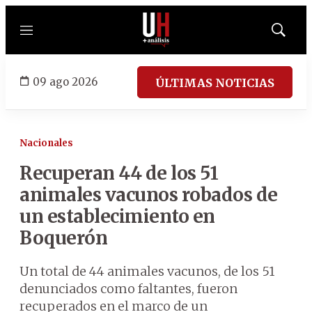
Menú
Mostrar
búsqued
09 ago 2026
ÚLTIMAS NOTICIAS
Nacionales
Recuperan 44 de los 51
animales vacunos robados de
un establecimiento en
Boquerón
Un total de 44 animales vacunos, de los 51
denunciados como faltantes, fueron
recuperados en el marco de un