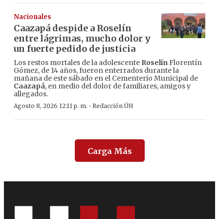
Nacionales
Caazapá despide a Roselín
entre lágrimas, mucho dolor y
un fuerte pedido de justicia
Los restos mortales de la adolescente
Roselín
Florentín
Gómez, de 14 años, fueron enterrados durante la
mañana de este sábado en el Cementerio Municipal de
Caazapá
, en medio del dolor de familiares, amigos y
allegados.
·
Agosto 8, 2026 12:11 p. m.
Redacción ÚH
Carga Más