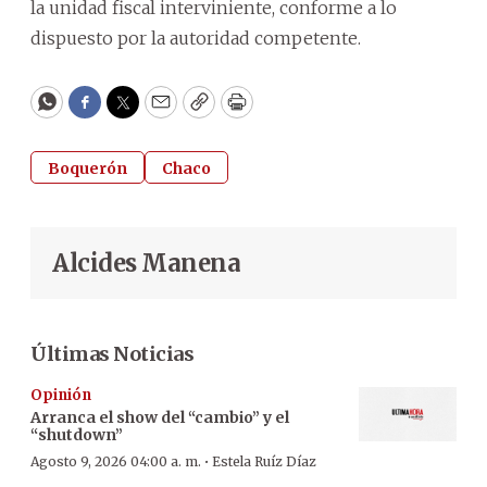
la unidad fiscal interviniente, conforme a lo
dispuesto por la autoridad competente.
WhatsApp
Facebook
Twitter
Email
Copy
Print
Boquerón
Chaco
Alcides Manena
Últimas Noticias
Opinión
Arranca el show del “cambio” y el
“shutdown”
·
Agosto 9, 2026 04:00 a. m.
Estela Ruíz Díaz