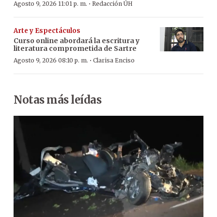
·
Agosto 9, 2026 11:01 p. m.
Redacción ÚH
Arte y Espectáculos
Curso online abordará la escritura y
literatura comprometida de Sartre
·
Agosto 9, 2026 08:10 p. m.
Clarisa Enciso
Notas más leídas