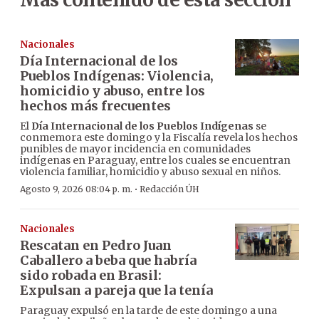
Nacionales
Día Internacional de los
Pueblos Indígenas: Violencia,
homicidio y abuso, entre los
hechos más frecuentes
El
Día Internacional de los Pueblos Indígenas
se
conmemora este domingo y la Fiscalía revela los hechos
punibles de mayor incidencia en comunidades
indígenas en Paraguay, entre los cuales se encuentran
violencia familiar, homicidio y abuso sexual en niños.
·
Agosto 9, 2026 08:04 p. m.
Redacción ÚH
Nacionales
Rescatan en Pedro Juan
Caballero a beba que habría
sido robada en Brasil:
Expulsan a pareja que la tenía
Paraguay expulsó en la tarde de este domingo a una