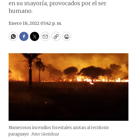
en su mayoría, provocados por el ser
humano.
Enero 18, 2022 05:42 p. m.
WhatsApp
Facebook
Twitter
Email
Copy
Print
Numerosos incendios forestales azotan al territorio
paraguayo.
Foto: Gentileza