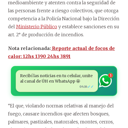
medioambiente y atenten contra la seguridad de
las personas frente a riesgo colectivos, que otorga
competencia a la Policía Nacional bajo la Dirección
del
Ministerio Público
y establece sanciones en su
art. 2° de producción de incendios.
Nota relacionada:
Reporte actual de focos de
calor: 12hs 1390 24hs 3891
Recibí las noticias en tu celular, unite
1
al canal de ÚH en WhatsApp 🤩
✓✓
04:14
“El que, violando normas relativas al manejo del
fuego, causare incendios que afecten bosques,
palmares, pastizales, matorrales, montes, cerros,