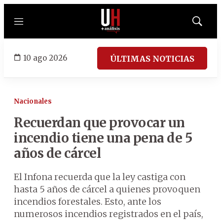
Menú
Mostrar
búsqued
10 ago 2026
ÚLTIMAS NOTICIAS
Nacionales
Recuerdan que provocar un
incendio tiene una pena de 5
años de cárcel
El Infona recuerda que la ley castiga con
hasta 5 años de cárcel a quienes provoquen
incendios forestales. Esto, ante los
numerosos incendios registrados en el país,