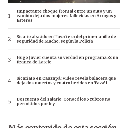
Impactante choque frontal entre un auto y un
camión deja dos mujeres fallecidas en Arroyos y
Esteros
Sicario abatido en Tava’i era del primer anillo de
seguridad de Macho, según la Policía
Hugo Javier cuenta su verdad en programa Zona
Franca de Latele
Sicariato en Caazapá: Video revela balacera que
deja dos muertos y cuatro heridos en Tava’ i
Descuento del salario: Conocé los 5 rubros no
permitidos por ley
Más contenido de esta sección