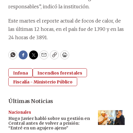
responsables”, indicó la institución.
Este martes el reporte actual de focos de calor, de
las últimas 12 horas, en el país fue de 1.390 y en las
24 horas de 3.891.
WhatsApp
Facebook
Twitter
Email
Copy
Print
Infona
Incendios forestales
Fiscalía - Ministerio Público
Últimas Noticias
Nacionales
Hugo Javier habló sobre su gestión en
Central antes de volver a prisión:
“Entré en un agujero ajeno”