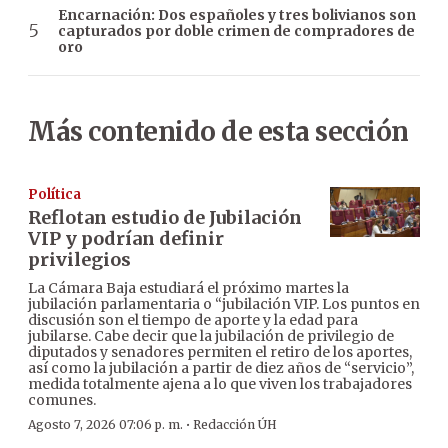
Encarnación: Dos españoles y tres bolivianos son
capturados por doble crimen de compradores de
oro
Más contenido de esta sección
Política
Reflotan estudio de Jubilación
VIP y podrían definir
privilegios
La Cámara Baja estudiará el próximo martes la
jubilación parlamentaria o “jubilación VIP. Los puntos en
discusión son el tiempo de aporte y la edad para
jubilarse. Cabe decir que la jubilación de privilegio de
diputados y senadores permiten el retiro de los aportes,
así como la jubilación a partir de diez años de “servicio”,
medida totalmente ajena a lo que viven los trabajadores
comunes.
·
Agosto 7, 2026 07:06 p. m.
Redacción ÚH