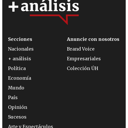
Secciones
Anuncie con nosotros
Nacionales
Brand Voice
+ análisis
Empresariales
Política
Colección ÚH
Economía
Mundo
País
Opinión
Sucesos
Arte y Espectáculos