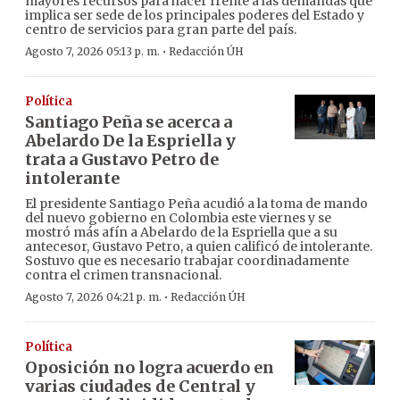
mayores recursos para hacer frente a las demandas que
implica ser sede de los principales poderes del Estado y
centro de servicios para gran parte del país.
·
Agosto 7, 2026 05:13 p. m.
Redacción ÚH
Política
Santiago Peña se acerca a
Abelardo De la Espriella y
trata a Gustavo Petro de
intolerante
El presidente Santiago Peña acudió a la toma de mando
del nuevo gobierno en Colombia este viernes y se
mostró más afín a Abelardo de la Espriella que a su
antecesor, Gustavo Petro, a quien calificó de intolerante.
Sostuvo que es necesario trabajar coordinadamente
contra el crimen transnacional.
·
Agosto 7, 2026 04:21 p. m.
Redacción ÚH
Política
Oposición no logra acuerdo en
varias ciudades de Central y