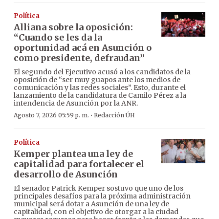
Política
Alliana sobre la oposición:
“Cuando se les da la
oportunidad acá en Asunción o
como presidente, defraudan”
El segundo del Ejecutivo acusó a los candidatos de la
oposición de “ser muy guapos ante los medios de
comunicación y las redes sociales”. Esto, durante el
lanzamiento de la candidatura de Camilo Pérez a la
intendencia de Asunción por la ANR.
·
Agosto 7, 2026 05:59 p. m.
Redacción ÚH
Política
Kemper plantea una ley de
capitalidad para fortalecer el
desarrollo de Asunción
El senador Patrick Kemper sostuvo que uno de los
principales desafíos para la próxima administración
municipal será dotar a Asunción de una ley de
capitalidad, con el objetivo de otorgar a la ciudad