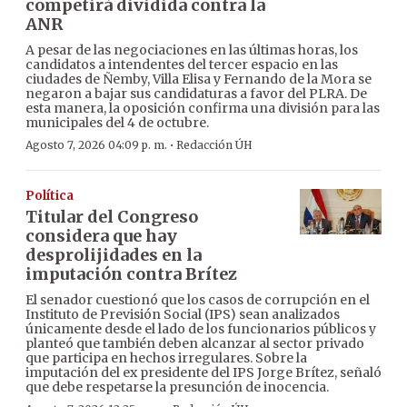
competirá dividida contra la
ANR
A pesar de las negociaciones en las últimas horas, los
candidatos a intendentes del tercer espacio en las
ciudades de Ñemby, Villa Elisa y Fernando de la Mora se
negaron a bajar sus candidaturas a favor del PLRA. De
esta manera, la oposición confirma una división para las
municipales del 4 de octubre.
·
Agosto 7, 2026 04:09 p. m.
Redacción ÚH
Política
Titular del Congreso
considera que hay
desprolijidades en la
imputación contra Brítez
El senador cuestionó que los casos de corrupción en el
Instituto de Previsión Social (IPS) sean analizados
únicamente desde el lado de los funcionarios públicos y
planteó que también deben alcanzar al sector privado
que participa en hechos irregulares. Sobre la
imputación del ex presidente del IPS Jorge Brítez, señaló
que debe respetarse la presunción de inocencia.