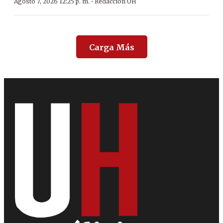
·
Agosto 7, 2026 12:25 p. m.
Redacción ÚH
Carga Más