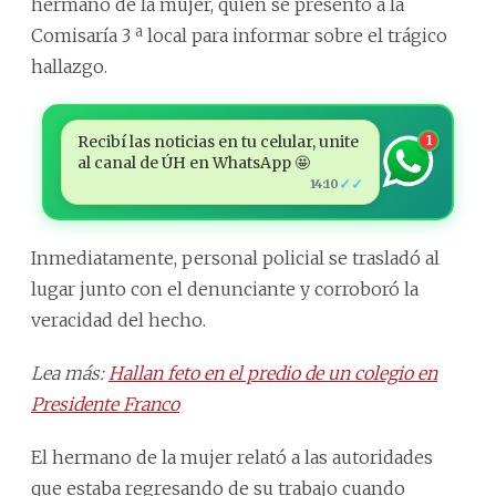
hermano de la mujer, quien se presentó a la
Comisaría 3 ª local para informar sobre el trágico
hallazgo.
Recibí las noticias en tu celular, unite
1
al canal de ÚH en WhatsApp 🤩
✓✓
14:10
Inmediatamente, personal policial se trasladó al
lugar junto con el denunciante y corroboró la
veracidad del hecho.
Lea más:
Hallan feto en el predio de un colegio en
Presidente Franco
El hermano de la mujer relató a las autoridades
que estaba regresando de su trabajo cuando