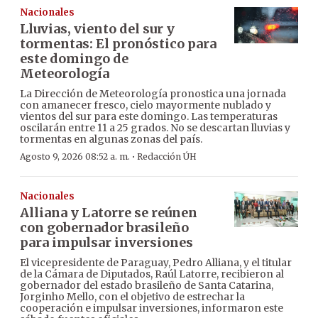
Nacionales
Lluvias, viento del sur y
tormentas: El pronóstico para
este domingo de
Meteorología
La Dirección de Meteorología pronostica una jornada
con amanecer fresco, cielo mayormente nublado y
vientos del sur para este domingo. Las temperaturas
oscilarán entre 11 a 25 grados. No se descartan lluvias y
tormentas en algunas zonas del país.
·
Agosto 9, 2026 08:52 a. m.
Redacción ÚH
Nacionales
Alliana y Latorre se reúnen
con gobernador brasileño
para impulsar inversiones
El vicepresidente de Paraguay, Pedro Alliana, y el titular
de la Cámara de Diputados, Raúl Latorre, recibieron al
gobernador del estado brasileño de Santa Catarina,
Jorginho Mello, con el objetivo de estrechar la
cooperación e impulsar inversiones, informaron este