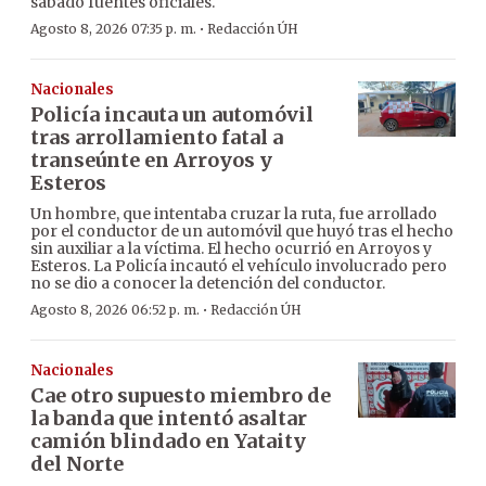
sábado fuentes oficiales.
·
Agosto 8, 2026 07:35 p. m.
Redacción ÚH
Nacionales
Policía incauta un automóvil
tras arrollamiento fatal a
transeúnte en Arroyos y
Esteros
Un hombre, que intentaba cruzar la ruta, fue arrollado
por el conductor de un automóvil que huyó tras el hecho
sin auxiliar a la víctima. El hecho ocurrió en Arroyos y
Esteros. La Policía incautó el vehículo involucrado pero
no se dio a conocer la detención del conductor.
·
Agosto 8, 2026 06:52 p. m.
Redacción ÚH
Nacionales
Cae otro supuesto miembro de
la banda que intentó asaltar
camión blindado en Yataity
del Norte