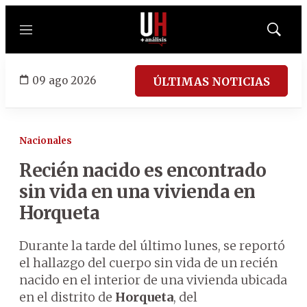
Menú
Mostrar
búsqued
09 ago 2026
ÚLTIMAS NOTICIAS
Nacionales
Recién nacido es encontrado
sin vida en una vivienda en
Horqueta
Durante la tarde del último lunes, se reportó
el hallazgo del cuerpo sin vida de un recién
nacido en el interior de una vivienda ubicada
en el distrito de
Horqueta
, del