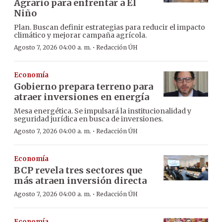
Agrario para enfrentar a El
Niño
Plan. Buscan definir estrategias para reducir el impacto
climático y mejorar campaña agrícola.
·
Agosto 7, 2026 04:00 a. m.
Redacción ÚH
Economía
Gobierno prepara terreno para
atraer inversiones en energía
Mesa energética. Se impulsará la institucionalidad y
seguridad jurídica en busca de inversiones.
·
Agosto 7, 2026 04:00 a. m.
Redacción ÚH
Economía
BCP revela tres sectores que
más atraen inversión directa
·
Agosto 7, 2026 04:00 a. m.
Redacción ÚH
Economía