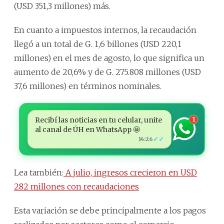
(USD 351,3 millones) más.
En cuanto a impuestos internos, la recaudación
llegó a un total de G. 1,6 billones (USD 220,1
millones) en el mes de agosto, lo que significa un
aumento de 20,6% y de G. 275.808 millones (USD
37,6 millones) en términos nominales.
Recibí las noticias en tu celular, unite
1
al canal de ÚH en WhatsApp 🤩
✓✓
14:26
Lea también:
A julio, ingresos crecieron en USD
282 millones con recaudaciones
Esta variación se debe principalmente a los pagos