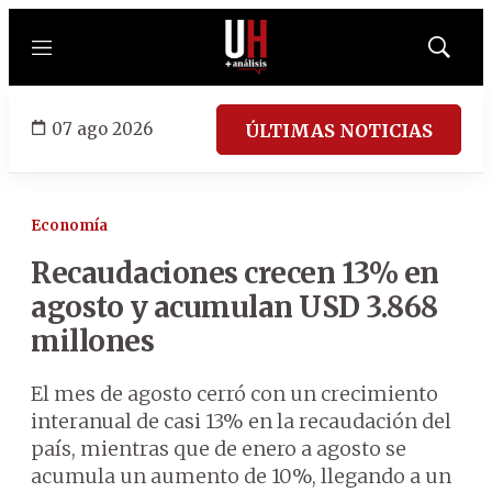
Menú
Mostrar
búsqued
07 ago 2026
ÚLTIMAS NOTICIAS
Economía
Recaudaciones crecen 13% en
agosto y acumulan USD 3.868
millones
El mes de agosto cerró con un crecimiento
interanual de casi 13% en la recaudación del
país, mientras que de enero a agosto se
acumula un aumento de 10%, llegando a un