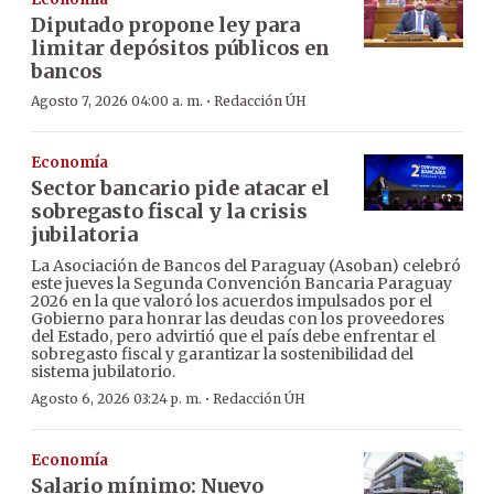
Diputado propone ley para
limitar depósitos públicos en
bancos
·
Agosto 7, 2026 04:00 a. m.
Redacción ÚH
Economía
Sector bancario pide atacar el
sobregasto fiscal y la crisis
jubilatoria
La Asociación de Bancos del Paraguay (Asoban) celebró
este jueves la Segunda Convención Bancaria Paraguay
2026 en la que valoró los acuerdos impulsados por el
Gobierno para honrar las deudas con los proveedores
del Estado, pero advirtió que el país debe enfrentar el
sobregasto fiscal y garantizar la sostenibilidad del
sistema jubilatorio.
·
Agosto 6, 2026 03:24 p. m.
Redacción ÚH
Economía
Salario mínimo: Nuevo