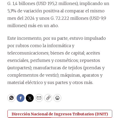
G. 1,4 billones (USD 195,2 millones), implicando un
5,3% de variación positiva al comparar el mismo
mes del 2024 y unos G. 72.222 millones (USD 9,9
millones) más en un año.
Este incremento, por su parte, estuvo impulsado
por rubros como la informática y
telecomunicaciones; bienes de capital; aceites
esenciales, perfumes y cosméticos; repuestos
(autopartes); manufacturas de tejidos (prendas y
complementos de vestir); máquinas, aparatos y
material eléctrico y sus partes y otros más.
WhatsApp
Facebook
Twitter
Email
Copy
Print
Dirección Nacional de Ingresos Tributarios (DNIT)