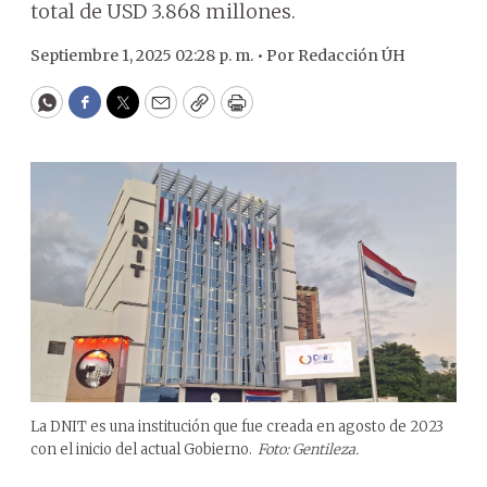
total de USD 3.868 millones.
Septiembre 1, 2025 02:28 p. m. •
Por
Redacción ÚH
WhatsApp
Facebook
Twitter
Email
Copy
Print
La DNIT es una institución que fue creada en agosto de 2023
con el inicio del actual Gobierno.
Foto: Gentileza.