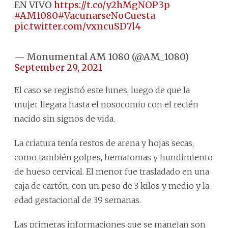
EN VIVO
https://t.co/y2hMgNOP3p
#AM1080
#VacunarseNoCuesta
pic.twitter.com/vxncuSD7l4
— Monumental AM 1080 (@AM_1080)
September 29, 2021
El caso se registró este lunes, luego de que la
mujer llegara hasta el nosocomio con el recién
nacido sin signos de vida.
La criatura tenía restos de arena y hojas secas,
como también golpes, hematomas y hundimiento
de hueso cervical. El menor fue trasladado en una
caja de cartón, con un peso de 3 kilos y medio y la
edad gestacional de 39 semanas.
Las primeras informaciones que se manejan son