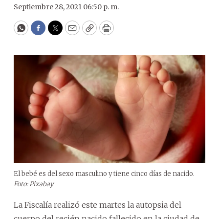
Septiembre 28, 2021 06:50 p. m.
WhatsApp
Facebook
Twitter
Email
Copy
Print
El bebé es del sexo masculino y tiene cinco días de nacido.
Foto: Pixabay
La Fiscalía realizó este martes la autopsia del
cuerpo del recién nacido fallecido en la ciudad de