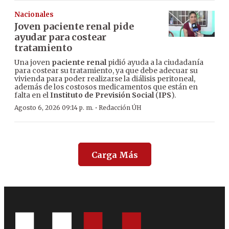
Nacionales
Joven paciente renal pide
ayudar para costear
tratamiento
Una joven
paciente renal
pidió ayuda a la ciudadanía
para costear su tratamiento, ya que debe adecuar su
vivienda para poder realizarse la diálisis peritoneal,
además de los costosos medicamentos que están en
falta en el
Instituto de Previsión Social
(
IPS
).
·
Agosto 6, 2026 09:14 p. m.
Redacción ÚH
Carga Más