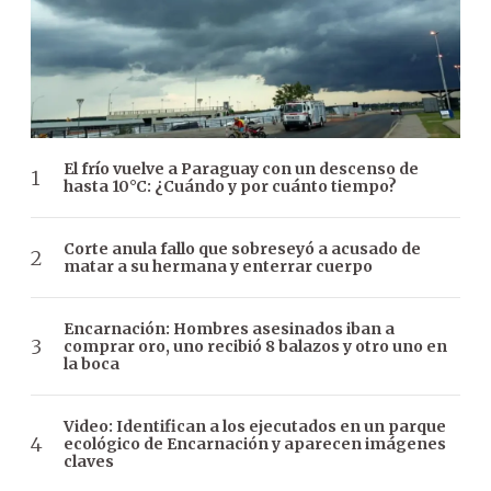
El frío vuelve a Paraguay con un descenso de
hasta 10°C: ¿Cuándo y por cuánto tiempo?
Corte anula fallo que sobreseyó a acusado de
matar a su hermana y enterrar cuerpo
Encarnación: Hombres asesinados iban a
comprar oro, uno recibió 8 balazos y otro uno en
la boca
Video: Identifican a los ejecutados en un parque
ecológico de Encarnación y aparecen imágenes
claves