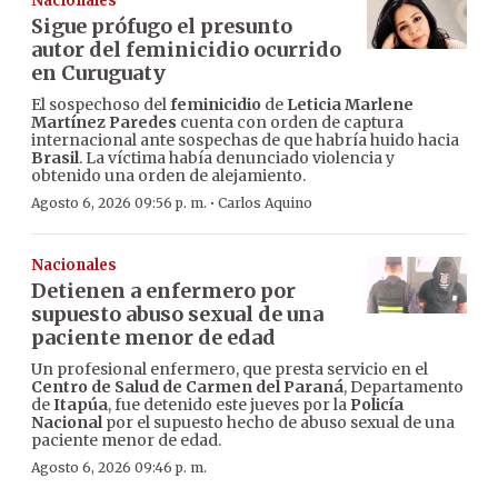
Nacionales
Sigue prófugo el presunto
autor del feminicidio ocurrido
en Curuguaty
El sospechoso del
feminicidio
de
Leticia Marlene
Martínez Paredes
cuenta con orden de captura
internacional ante sospechas de que habría huido hacia
Brasil
. La víctima había denunciado violencia y
obtenido una orden de alejamiento.
·
Agosto 6, 2026 09:56 p. m.
Carlos Aquino
Nacionales
Detienen a enfermero por
supuesto abuso sexual de una
paciente menor de edad
Un profesional enfermero, que presta servicio en el
Centro de Salud de Carmen del Paraná
, Departamento
de
Itapúa
, fue detenido este jueves por la
Policía
Nacional
por el supuesto hecho de abuso sexual de una
paciente menor de edad.
Agosto 6, 2026 09:46 p. m.