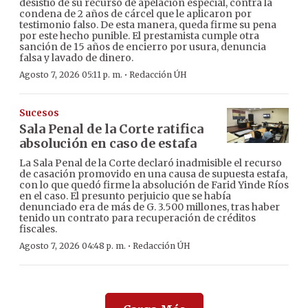
desistió de su recurso de apelación especial, contra la
condena de 2 años de cárcel que le aplicaron por
testimonio falso. De esta manera, queda firme su pena
por este hecho punible. El prestamista cumple otra
sanción de 15 años de encierro por usura, denuncia
falsa y lavado de dinero.
·
Agosto 7, 2026 05:11 p. m.
Redacción ÚH
Sucesos
Sala Penal de la Corte ratifica
absolución en caso de estafa
La Sala Penal de la Corte declaró inadmisible el recurso
de casación promovido en una causa de supuesta estafa,
con lo que quedó firme la absolución de Farid Yinde Ríos
en el caso. El presunto perjuicio que se había
denunciado era de más de G. 3.500 millones, tras haber
tenido un contrato para recuperación de créditos
fiscales.
·
Agosto 7, 2026 04:48 p. m.
Redacción ÚH