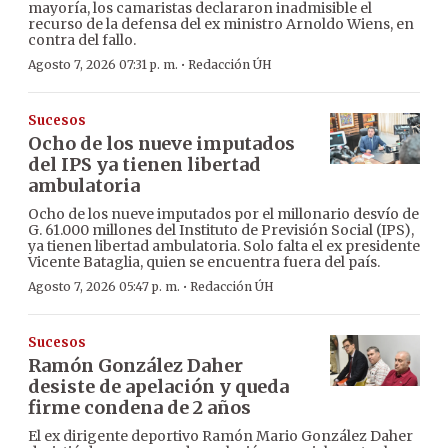
mayoría, los camaristas declararon inadmisible el
recurso de la defensa del ex ministro Arnoldo Wiens, en
contra del fallo.
·
Agosto 7, 2026 07:31 p. m.
Redacción ÚH
Sucesos
Ocho de los nueve imputados
del IPS ya tienen libertad
ambulatoria
Ocho de los nueve imputados por el millonario desvío de
G. 61.000 millones del Instituto de Previsión Social (IPS),
ya tienen libertad ambulatoria. Solo falta el ex presidente
Vicente Bataglia, quien se encuentra fuera del país.
·
Agosto 7, 2026 05:47 p. m.
Redacción ÚH
Sucesos
Ramón González Daher
desiste de apelación y queda
firme condena de 2 años
El ex dirigente deportivo Ramón Mario González Daher