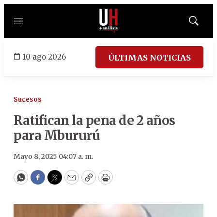
Menú
Mostrar
búsqued
10 ago 2026
ÚLTIMAS NOTICIAS
Sucesos
Ratifican la pena de 2 años
para Mbururú
Mayo 8, 2025 04:07 a. m.
WhatsApp
Facebook
Twitter
Email
Copy
Print