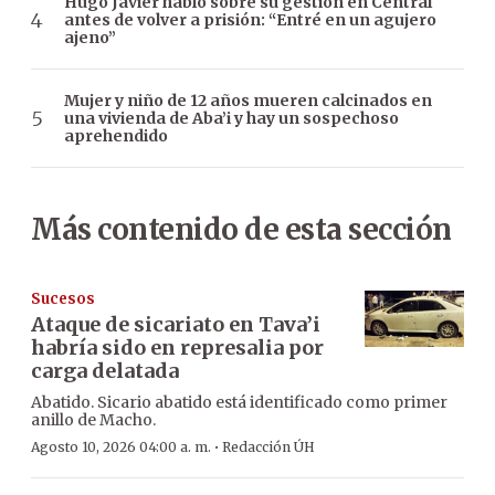
Hugo Javier habló sobre su gestión en Central
antes de volver a prisión: “Entré en un agujero
ajeno”
Mujer y niño de 12 años mueren calcinados en
una vivienda de Aba’i y hay un sospechoso
aprehendido
Más contenido de esta sección
Sucesos
Ataque de sicariato en Tava’i
habría sido en represalia por
carga delatada
Abatido. Sicario abatido está identificado como primer
anillo de Macho.
·
Agosto 10, 2026 04:00 a. m.
Redacción ÚH