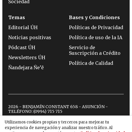
Sociedad
Temas
Bases y Condiciones
Editorial ÚH
Políticas de Privacidad
Noticias positivas
Política de uso de la IA
Pódcast ÚH
Servicio de
Suscripción a Crédito
Newsletters ÚH
Política de Calidad
Ñandejara Ñe’ẽ
2026 - BENJAMÍN CONSTANT 658 - ASUNCIÓN -
TELÉFONO:
(0994) 715 715
Utilizamos cookies propias y terceros para mejorar tu
experiencia de navegación y analizar nuestro tráfico. Al
twitter
instagram
facebook
tiktok
youtube
spotify