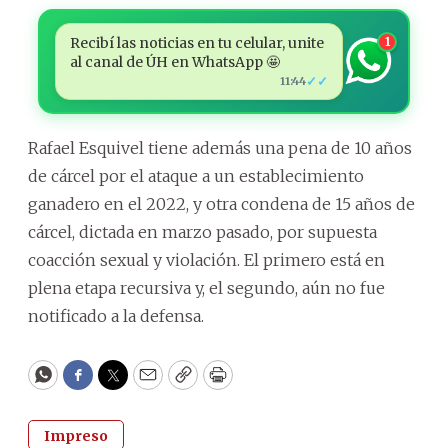
Recibí las noticias en tu celular, unite
1
al canal de ÚH en WhatsApp 🤩
✓✓
11:44
Rafael Esquivel tiene además una pena de 10 años
de cárcel por el ataque a un establecimiento
ganadero en el 2022, y otra condena de 15 años de
cárcel, dictada en marzo pasado, por supuesta
coacción sexual y violación. El primero está en
plena etapa recursiva y, el segundo, aún no fue
notificado a la defensa.
WhatsApp
Facebook
Twitter
Email
Copy
Print
Impreso