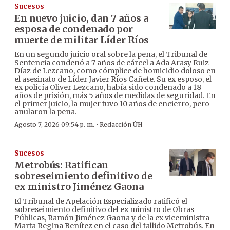
Sucesos
En nuevo juicio, dan 7 años a
esposa de condenado por
muerte de militar Líder Ríos
En un segundo juicio oral sobre la pena, el Tribunal de
Sentencia condenó a 7 años de cárcel a Ada Arasy Ruiz
Díaz de Lezcano, como cómplice de homicidio doloso en
el asesinato de Líder Javier Ríos Cañete. Su ex esposo, el
ex policía Oliver Lezcano, había sido condenado a 18
años de prisión, más 5 años de medidas de seguridad. En
el primer juicio, la mujer tuvo 10 años de encierro, pero
anularon la pena.
·
Agosto 7, 2026 09:54 p. m.
Redacción ÚH
Sucesos
Metrobús: Ratifican
sobreseimiento definitivo de
ex ministro Jiménez Gaona
El Tribunal de Apelación Especializado ratificó el
sobreseimiento definitivo del ex ministro de Obras
Públicas, Ramón Jiménez Gaona y de la ex viceministra
Marta Regina Benítez en el caso del fallido Metrobús. En