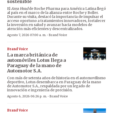
sostenible
El
Area Head
de Roche Pharma para América Latina llegó
al país en el marco de la alianza entre Roche y Boller.
Durante su visita, destacó la importancia de impulsar el
acceso oportuno a tratamientos innovadores, fortalecer
la inversión en salud y avanzar hacia modelos de
atención más eficientes y descentralizados.
·
Agosto 7, 2026 07:00 a. m.
Brand Voice
Brand Voice
La marca británica de
automóviles Lotus llega a
Paraguay de la mano de
Automotor S.A.
Con más de setenta años de historia en el automovilismo
deportivo, Lotus desembarca en Paraguay de la mano
de Automotor S.A., respaldada por un legado de
innovación e ingeniería de precisión.
·
Agosto 6, 2026 06:26 p. m.
Brand Voice
Brand Voice