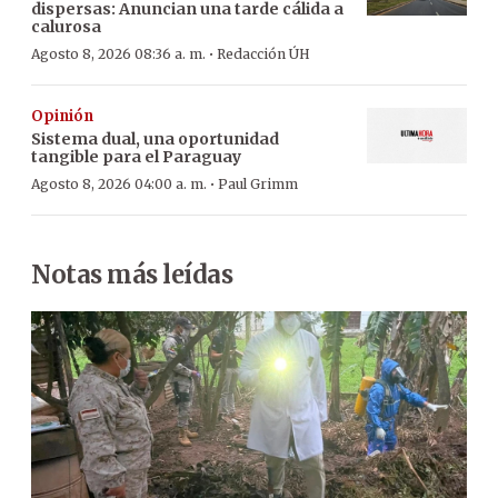
dispersas: Anuncian una tarde cálida a
calurosa
·
Agosto 8, 2026 08:36 a. m.
Redacción ÚH
Opinión
Sistema dual, una oportunidad
tangible para el Paraguay
·
Agosto 8, 2026 04:00 a. m.
Paul Grimm
Notas más leídas