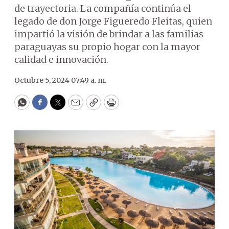
de trayectoria. La compañía continúa el
legado de don Jorge Figueredo Fleitas, quien
impartió la visión de brindar a las familias
paraguayas su propio hogar con la mayor
calidad e innovación.
Octubre 5, 2024 07:49 a. m.
WhatsApp
Facebook
Twitter
Email
Copy
Print