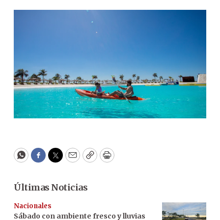
WhatsApp
Facebook
Twitter
Email
Copy
Print
Últimas Noticias
Nacionales
Sábado con ambiente fresco y lluvias