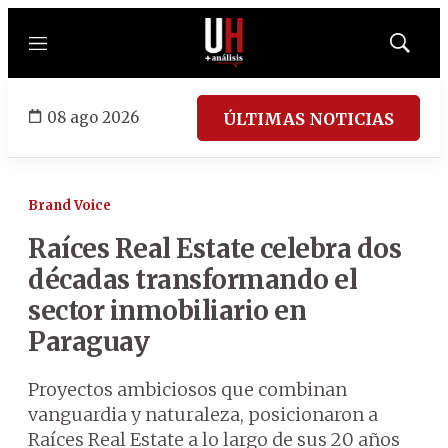
Menú
Mostrar
búsqued
08 ago 2026
ÚLTIMAS NOTICIAS
Brand Voice
Raíces Real Estate celebra dos
décadas transformando el
sector inmobiliario en
Paraguay
Proyectos ambiciosos que combinan
vanguardia y naturaleza, posicionaron a
Raíces Real Estate a lo largo de sus 20 años