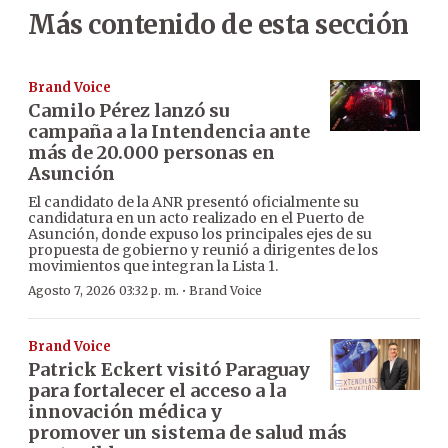
Más contenido de esta sección
Brand Voice
Camilo Pérez lanzó su
campaña a la Intendencia ante
más de 20.000 personas en
Asunción
El candidato de la ANR presentó oficialmente su
candidatura en un acto realizado en el Puerto de
Asunción, donde expuso los principales ejes de su
propuesta de gobierno y reunió a dirigentes de los
movimientos que integran la Lista 1.
·
Agosto 7, 2026 03:32 p. m.
Brand Voice
Brand Voice
Patrick Eckert visitó Paraguay
para fortalecer el acceso a la
innovación médica y
promover un sistema de salud más