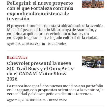
Pellegrini: el nuevo proyecto
con el que Fortaleza continúa
expandiendo su sistema de
inversión
El proyecto inmobiliario estará ubicado sobre la avenida
Molas López, en el barrio Mburucuyá de Asunción, y
combina arquitectura, crecimiento urbano y un
concepto inspirado en el legado cultural de la ciudad.
·
Agosto 6, 2026 02:49 p. m.
Brand Voice
Brand Voice
Chevrolet presentó la nueva
S10 Trail Boss y el Onix Activ
en el CADAM Motor Show
2026
La marca incorporó dos nuevos modelos a su portafolio
en Paraguay, con propuestas orientadas a la aventura, la
versatilidad y el desempeño en distintos terrenos.
·
Agosto 6, 2026 08:00 a. m.
Brand Voice