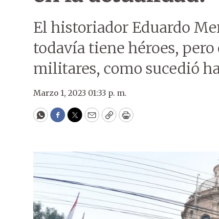
El historiador Eduardo Me
todavía tiene héroes, pero 
militares, como sucedió ha
Marzo 1, 2023 01:33 p. m.
WhatsApp
Facebook
Twitter
Email
Copy
Print