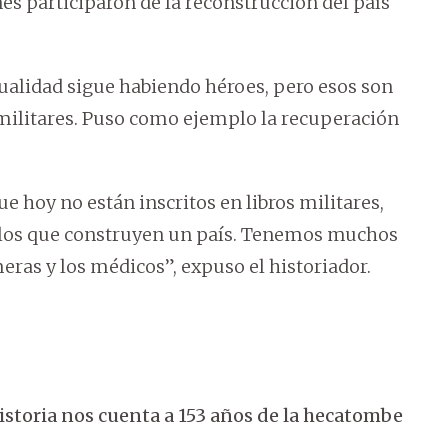
nes participaron de la reconstrucción del país
tualidad sigue habiendo héroes, pero esos son
s militares. Puso como ejemplo la recuperación
ue hoy no están inscritos en libros militares,
on los que construyen un país. Tenemos muchos
eras y los médicos”, expuso el historiador.
historia nos cuenta a 153 años de la hecatombe