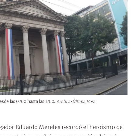
esde las 0700 hasta las 1700.
Archivo Última Hora.
tigador Eduardo Mereles recordó el heroísmo de