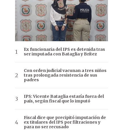
Ex funcionaria del IPS es detenida tras
ser imputada con Bataglia y Brítez
Con orden judicial vacunan a tres niños
tras prolongada resistencia de sus
padres
IPS: Vicente Bataglia estaría fuera del
país, según fiscal que lo imputó
Fiscal dice que precipitó imputación de
ex titulares del IPS por filtraciones y
para no ser recusado