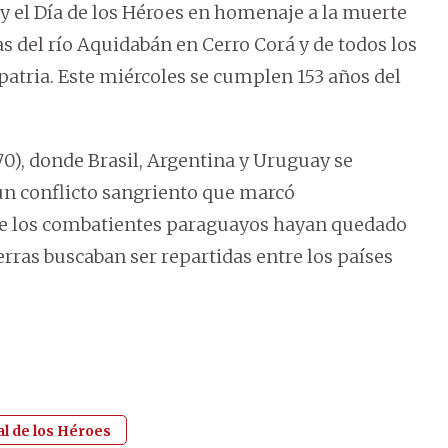
el Día de los Héroes en homenaje a la muerte
as del río Aquidabán en Cerro Corá y de todos los
patria. Este miércoles se cumplen 153 años del
70), donde Brasil, Argentina y Uruguay se
un conflicto sangriento que marcó
que los combatientes paraguayos hayan quedado
erras buscaban ser repartidas entre los países
l de los Héroes