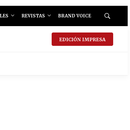
LES
REVISTAS
BRAND VOICE
Mostrar
búsqueda
EDICIÓN IMPRESA