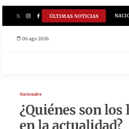
NACI
ÚLTIMAS NOTICIAS
twitter
instagram
facebook
tiktok
youtube
spotify
06 ago 2026
Nacionales
¿Quiénes son los
en la actualidad?