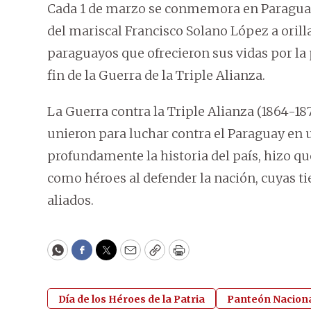
Cada 1 de marzo se conmemora en Paraguay 
del mariscal Francisco Solano López a orill
paraguayos que ofrecieron sus vidas por la 
fin de la Guerra de la Triple Alianza.
La Guerra contra la Triple Alianza (1864-18
unieron para luchar contra el Paraguay en 
profundamente la historia del país, hizo 
como héroes al defender la nación, cuyas ti
aliados.
WhatsApp
Facebook
Twitter
Email
Copy
Print
Día de los Héroes de la Patria
Panteón Naciona