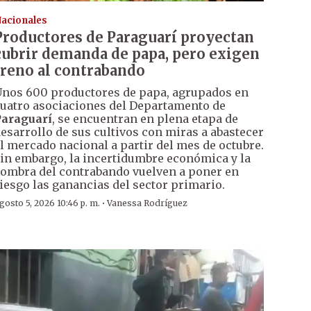
acionales
Productores de Paraguarí proyectan
cubrir demanda de papa, pero exigen
freno al contrabando
nos 600 productores de papa, agrupados en
uatro asociaciones del Departamento de
araguarí
, se encuentran en plena etapa de
esarrollo de sus cultivos con miras a abastecer
l mercado nacional a partir del mes de octubre.
in embargo, la incertidumbre económica y la
ombra del contrabando vuelven a poner en
iesgo las ganancias del sector primario.
·
gosto 5, 2026 10:46 p. m.
Vanessa Rodríguez