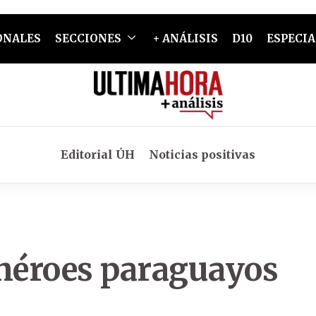
ONALES
SECCIONES
+ ANÁLISIS
D10
ESPECIA
Editorial ÚH
Noticias positivas
 héroes paraguayos