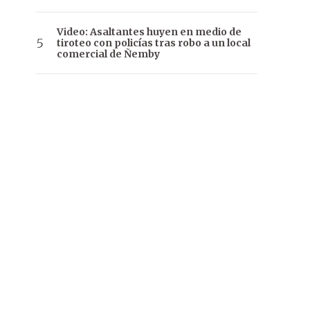
Video: Asaltantes huyen en medio de
tiroteo con policías tras robo a un local
comercial de Ñemby