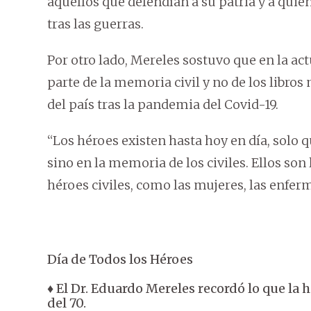
aquellos que defendían a su patria y a quie
tras las guerras.
Por otro lado, Mereles sostuvo que en la ac
parte de la memoria civil y no de los libro
del país tras la pandemia del Covid-19.
“Los héroes existen hasta hoy en día, solo q
sino en la memoria de los civiles. Ellos s
héroes civiles, como las mujeres, las enferm
Día de Todos los Héroes
♦ El Dr. Eduardo Mereles recordó lo que la 
del 70.