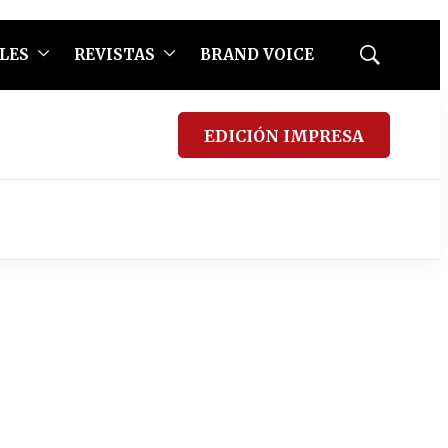
LES
REVISTAS
BRAND VOICE
Mostrar
búsqueda
EDICIÓN IMPRESA