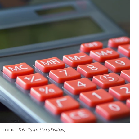
aproxima.
Foto ilustrativa (Pixabay).