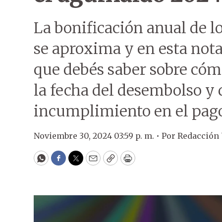
La bonificación anual de l
se aproxima y en esta nota
que debés saber sobre cóm
la fecha del desembolso y 
incumplimiento en el pag
Noviembre 30, 2024 03:59 p. m. •
Por
Redacción
WhatsApp
Facebook
Twitter
Email
Copy
Print