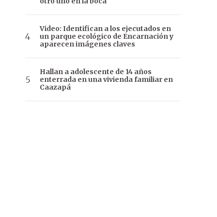
otro uno en la boca
Video: Identifican a los ejecutados en
un parque ecológico de Encarnación y
aparecen imágenes claves
Hallan a adolescente de 14 años
enterrada en una vivienda familiar en
Caazapá