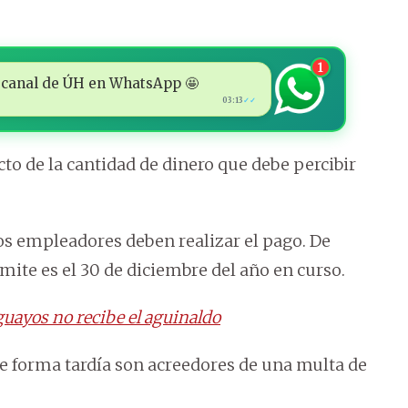
1
 al canal de ÚH en WhatsApp 🤩
03:13
✓✓
to de la cantidad de dinero que debe percibir
los empleadores deben realizar el pago. De
ímite es el 30 de diciembre del año en curso.
guayos no recibe el aguinaldo
e forma tardía son acreedores de una multa de