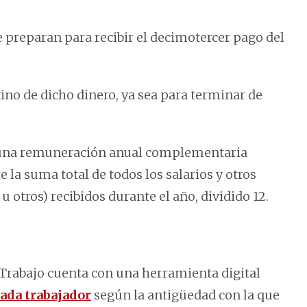
se preparan para recibir el decimotercer pago del
ino de dicho dinero, ya sea para terminar de
la una remuneración anual complementaria
e la suma total de todos los salarios y otros
 otros) recibidos durante el año, dividido 12.
e Trabajo cuenta con una herramienta digital
cada trabajador
según la antigüedad con la que