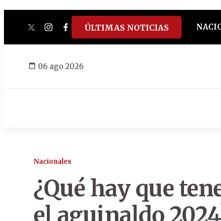
NACI
ÚLTIMAS NOTICIAS
twitter
instagram
facebook
tiktok
youtube
spotify
06 ago 2026
Nacionales
¿Qué hay que tene
el aguinaldo 2024