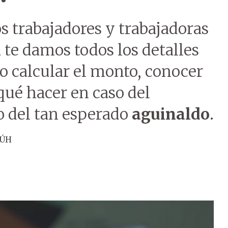
os trabajadores y trabajadoras
 te damos todos los detalles
o calcular el monto, conocer
qué hacer en caso del
o del tan esperado
aguinaldo
.
 ÚH