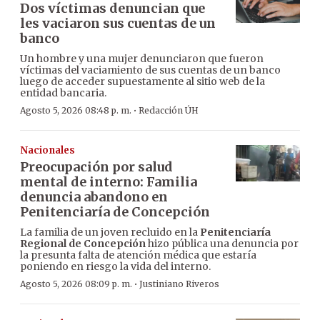
Dos víctimas denuncian que
les vaciaron sus cuentas de un
banco
Un hombre y una mujer denunciaron que fueron
víctimas del vaciamiento de sus cuentas de un banco
luego de acceder supuestamente al sitio web de la
entidad bancaria.
·
Agosto 5, 2026 08:48 p. m.
Redacción ÚH
Nacionales
Preocupación por salud
mental de interno: Familia
denuncia abandono en
Penitenciaría de Concepción
La familia de un joven recluido en la
Penitenciaría
Regional de Concepción
hizo pública una denuncia por
la presunta falta de atención médica que estaría
poniendo en riesgo la vida del interno.
·
Agosto 5, 2026 08:09 p. m.
Justiniano Riveros