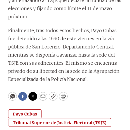
y amenazando al TSJE que declare la nulidad de las
elecciones y fijando como límite el 11 de mayo
próximo.
Finalmente, tras todos estos hechos, Payo Cubas
fue detenido a las 16:30 de este viernes en la vía
pública de San Lorenzo, Departamento Central,
mientras se disponía a avanzar hasta la sede del
TSJE con sus adherentes. El mismo se encuentra
privado de su libertad en la sede de la Agrupación
Especializada de la Policía Nacional.
WhatsApp
Facebook
Twitter
Email
Copy
Print
Payo Cubas
Tribunal Superior de Justicia Electoral (TSJE)