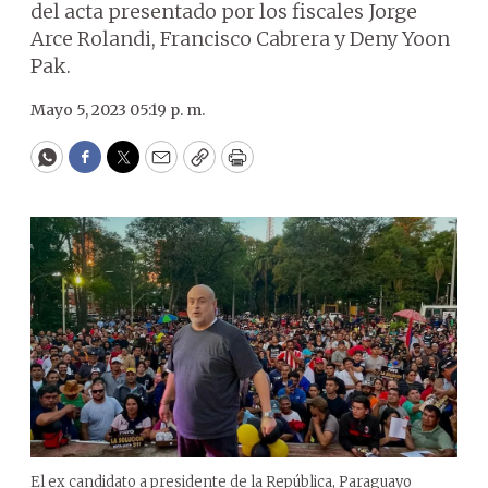
del acta presentado por los fiscales Jorge
Arce Rolandi, Francisco Cabrera y Deny Yoon
Pak.
Mayo 5, 2023 05:19 p. m.
WhatsApp
Facebook
Twitter
Email
Copy
Print
El ex candidato a presidente de la República, Paraguayo