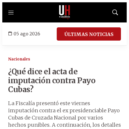
Menú
Mostrar
búsqued
05 ago 2026
ÚLTIMAS NOTICIAS
Nacionales
¿Qué dice el acta de
imputación contra Payo
Cubas?
La Fiscalía presentó este viernes
imputación contra el ex presidenciable Payo
Cubas de Cruzada Nacional por varios
hechos punibles. A continuación, los detalles