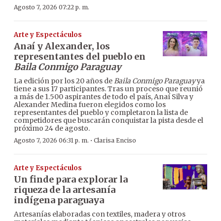
Agosto 7, 2026 07:22 p. m.
Arte y Espectáculos
Anaí y Alexander, los
representantes del pueblo en
Baila Conmigo Paraguay
La edición por los 20 años de
Baila Conmigo Paraguay
ya
tiene a sus 17 participantes. Tras un proceso que reunió
a más de 1.500 aspirantes de todo el país, Anaí Silva y
Alexander Medina fueron elegidos como los
representantes del pueblo y completaron la lista de
competidores que buscarán conquistar la pista desde el
próximo 24 de agosto.
·
Agosto 7, 2026 06:31 p. m.
Clarisa Enciso
Arte y Espectáculos
Un finde para explorar la
riqueza de la artesanía
indígena paraguaya
Artesanías elaboradas con textiles, madera y otros