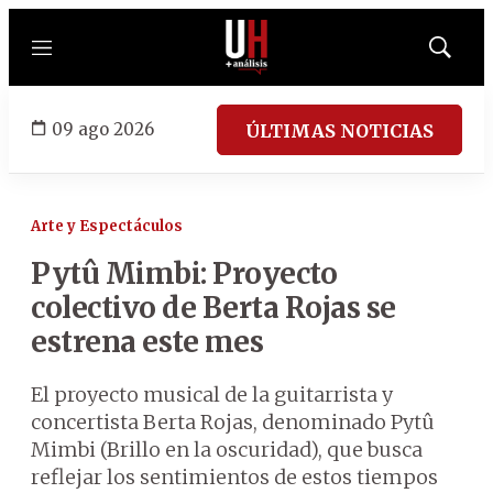
Menú
Mostrar
búsqued
09 ago 2026
ÚLTIMAS NOTICIAS
Arte y Espectáculos
Pytû Mimbi: Proyecto
colectivo de Berta Rojas se
estrena este mes
El proyecto musical de la guitarrista y
concertista Berta Rojas, denominado Pytû
Mimbi (Brillo en la oscuridad), que busca
reflejar los sentimientos de estos tiempos