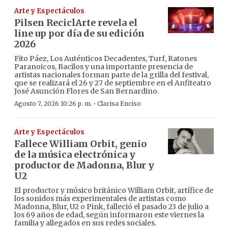
Arte y Espectáculos
Pilsen ReciclArte revela el
line up por día de su edición
2026
Fito Páez, Los Auténticos Decadentes, Turf, Ratones
Paranoicos, Bacilos y una importante presencia de
artistas nacionales forman parte de la grilla del festival,
que se realizará el 26 y 27 de septiembre en el Anfiteatro
José Asunción Flores de San Bernardino.
·
Agosto 7, 2026 10:26 p. m.
Clarisa Enciso
Arte y Espectáculos
Fallece William Orbit, genio
de la música electrónica y
productor de Madonna, Blur y
U2
El productor y músico británico William Orbit, artífice de
los sonidos más experimentales de artistas como
Madonna, Blur, U2 o Pink, falleció el pasado 23 de julio a
los 69 años de edad, según informaron este viernes la
familia y allegados en sus redes sociales.