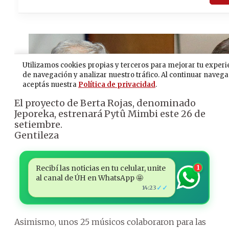
El proyecto de Berta Rojas, denominado
Jeporeka, estrenará Pytû Mimbi este 26 de
setiembre.
Gentileza
Recibí las noticias en tu celular, unite
1
al canal de ÚH en WhatsApp 🤩
✓✓
14:23
Asimismo, unos 25 músicos colaboraron para las