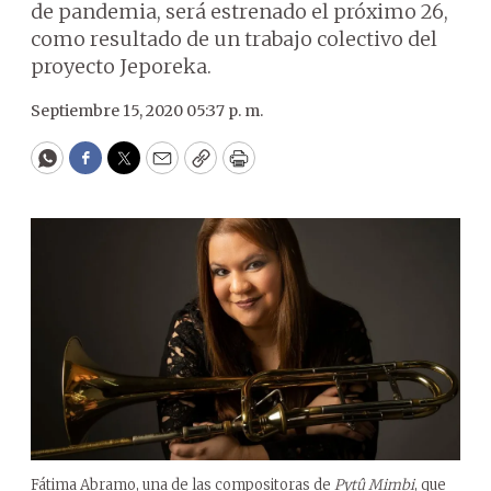
de pandemia, será estrenado el próximo 26,
como resultado de un trabajo colectivo del
proyecto Jeporeka.
Septiembre 15, 2020 05:37 p. m.
WhatsApp
Facebook
Twitter
Email
Copy
Print
Fátima Abramo, una de las compositoras de
Pytû Mimbi
, que