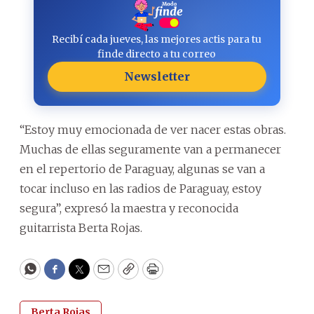
Recibí cada jueves, las mejores actis para tu
finde directo a tu correo
Newsletter
“Estoy muy emocionada de ver nacer estas obras.
Muchas de ellas seguramente van a permanecer
en el repertorio de Paraguay, algunas se van a
tocar incluso en las radios de Paraguay, estoy
segura”, expresó la maestra y reconocida
guitarrista Berta Rojas.
WhatsApp
Facebook
Twitter
Email
Copy
Print
Berta Rojas