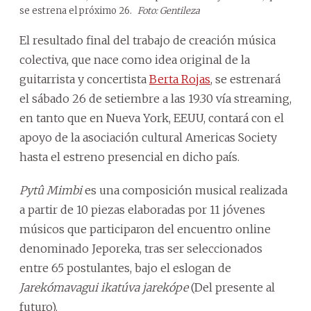
se estrena el próximo 26.
Foto: Gentileza
El resultado final del trabajo de creación música
colectiva, que nace como idea original de la
guitarrista y concertista
Berta Rojas
, se estrenará
el sábado 26 de setiembre a las 19.30 vía streaming,
en tanto que en Nueva York, EEUU, contará con el
apoyo de la asociación cultural Americas Society
hasta el estreno presencial en dicho país.
Pytû Mimbi
es una composición musical realizada
a partir de 10 piezas elaboradas por 11 jóvenes
músicos que participaron del encuentro online
denominado Jeporeka, tras ser seleccionados
entre 65 postulantes, bajo el eslogan de
Jarekómavagui ikatúva jarekópe
(Del presente al
futuro).