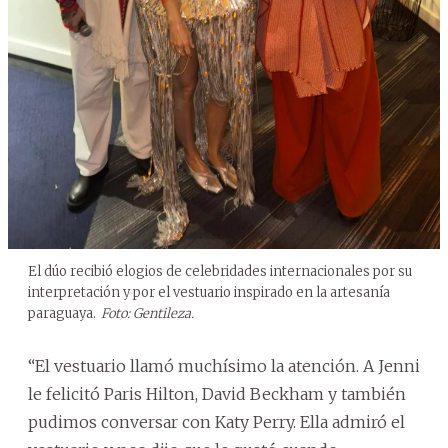
El dúo recibió elogios de celebridades internacionales por su
interpretación y por el vestuario inspirado en la artesanía
paraguaya.
Foto: Gentileza.
“El vestuario llamó muchísimo la atención. A Jenni
le felicitó Paris Hilton, David Beckham y también
pudimos conversar con Katy Perry. Ella admiró el