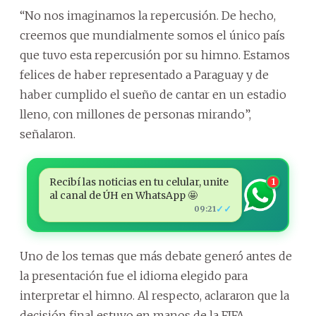
“No nos imaginamos la repercusión. De hecho,
creemos que mundialmente somos el único país
que tuvo esta repercusión por su himno. Estamos
felices de haber representado a Paraguay y de
haber cumplido el sueño de cantar en un estadio
lleno, con millones de personas mirando”,
señalaron.
Recibí las noticias en tu celular, unite
1
al canal de ÚH en WhatsApp 🤩
✓✓
09:21
Uno de los temas que más debate generó antes de
la presentación fue el idioma elegido para
interpretar el himno. Al respecto, aclararon que la
decisión final estuvo en manos de la FIFA.