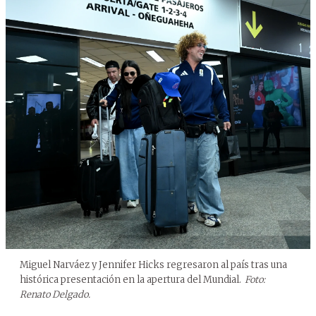
Miguel Narváez y Jennifer Hicks regresaron al país tras una
histórica presentación en la apertura del Mundial.
Foto:
Renato Delgado.