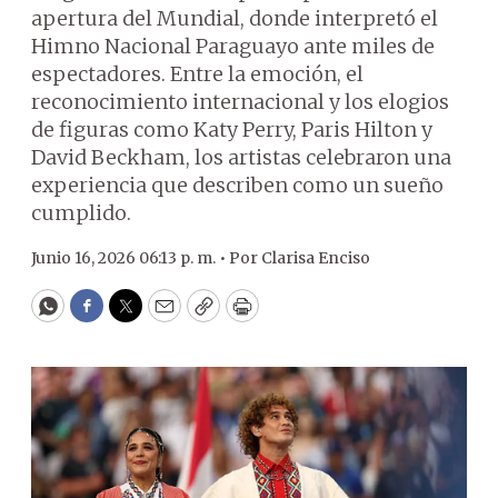
apertura del Mundial, donde interpretó el
Himno Nacional Paraguayo ante miles de
espectadores. Entre la emoción, el
reconocimiento internacional y los elogios
de figuras como Katy Perry, Paris Hilton y
David Beckham, los artistas celebraron una
experiencia que describen como un sueño
cumplido.
Junio 16, 2026 06:13 p. m. •
Por
Clarisa Enciso
WhatsApp
Facebook
Twitter
Email
Copy
Print