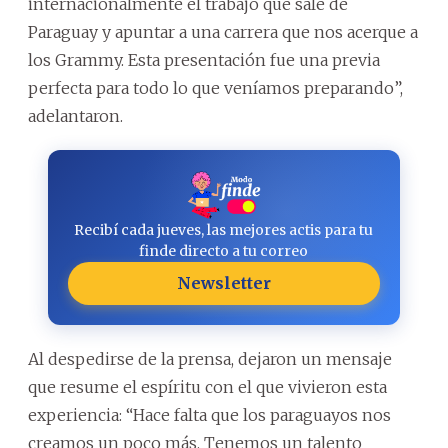
internacionalmente el trabajo que sale de
Paraguay y apuntar a una carrera que nos acerque a
los Grammy. Esta presentación fue una previa
perfecta para todo lo que veníamos preparando”,
adelantaron.
Recibí cada jueves, las mejores actis para tu
finde directo a tu correo
Newsletter
Al despedirse de la prensa, dejaron un mensaje
que resume el espíritu con el que vivieron esta
experiencia: “Hace falta que los paraguayos nos
creamos un poco más. Tenemos un talento