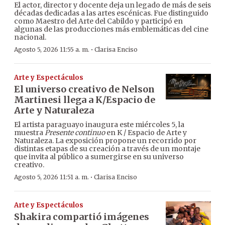
El actor, director y docente deja un legado de más de seis
décadas dedicadas a las artes escénicas. Fue distinguido
como Maestro del Arte del Cabildo y participó en
algunas de las producciones más emblemáticas del cine
nacional.
·
Agosto 5, 2026 11:55 a. m.
Clarisa Enciso
Arte y Espectáculos
El universo creativo de Nelson
Martinesi llega a K/Espacio de
Arte y Naturaleza
El artista paraguayo inaugura este miércoles 5, la
muestra
Presente continuo
en K / Espacio de Arte y
Naturaleza. La exposición propone un recorrido por
distintas etapas de su creación a través de un montaje
que invita al público a sumergirse en su universo
creativo.
·
Agosto 5, 2026 11:51 a. m.
Clarisa Enciso
Arte y Espectáculos
Shakira compartió imágenes