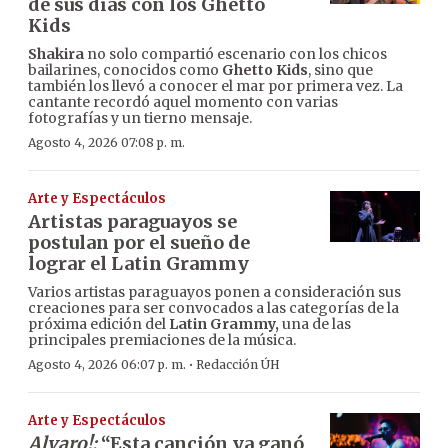
de sus dias con los Ghetto
Kids
Shakira
no solo compartió escenario con los chicos
bailarines, conocidos como
Ghetto Kids
, sino que
también los llevó a conocer el mar por primera vez. La
cantante recordó aquel momento con varias
fotografías y un tierno mensaje.
Agosto 4, 2026 07:08 p. m.
Arte y Espectáculos
Artistas paraguayos se
postulan por el sueño de
lograr el Latin Grammy
Varios artistas paraguayos ponen a consideración sus
creaciones para ser convocados a las categorías de la
próxima edición del
Latin Grammy,
una de las
principales premiaciones de la música.
·
Agosto 4, 2026 06:07 p. m.
Redacción ÚH
Arte y Espectáculos
Alvaro!:
“Esta canción ya ganó