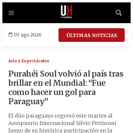
Menú
Mostrar
búsqued
07 ago 2026
ÚLTIMAS NOTICIAS
Arte y Espectáculos
Purahéi Soul volvió al país tras
brillar en el Mundial: “Fue
como hacer un gol para
Paraguay”
El dúo paraguayo regresó este martes al
Aeropuerto Internacional Silvio Pettirossi
luego de su histórica participación en la