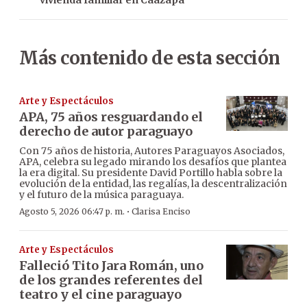
vivienda familiar en Caazapá
Más contenido de esta sección
Arte y Espectáculos
APA, 75 años resguardando el
derecho de autor paraguayo
Con 75 años de historia, Autores Paraguayos Asociados,
APA, celebra su legado mirando los desafíos que plantea
la era digital. Su presidente David Portillo habla sobre la
evolución de la entidad, las regalías, la descentralización
y el futuro de la música paraguaya.
·
Agosto 5, 2026 06:47 p. m.
Clarisa Enciso
Arte y Espectáculos
Falleció Tito Jara Román, uno
de los grandes referentes del
teatro y el cine paraguayo