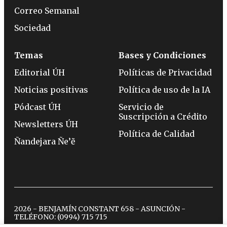
Correo Semanal
Sociedad
Temas
Bases y Condiciones
Editorial ÚH
Políticas de Privacidad
Noticias positivas
Política de uso de la IA
Pódcast ÚH
Servicio de
Suscripción a Crédito
Newsletters ÚH
Política de Calidad
Ñandejara Ñe’ẽ
2026 - BENJAMÍN CONSTANT 658 - ASUNCIÓN -
TELÉFONO:
(0994) 715 715