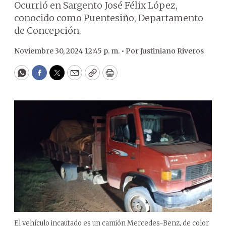
Ocurrió en Sargento José Félix López,
conocido como Puentesiño, Departamento
de Concepción.
Noviembre 30, 2024 12:45 p. m. •
Por
Justiniano Riveros
WhatsApp
Facebook
Twitter
Email
Copy
Print
El vehículo incautado es un camión Mercedes-Benz, de color