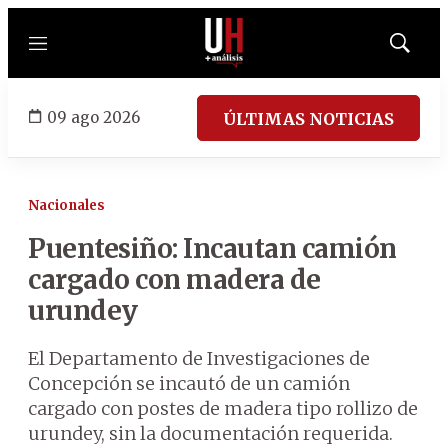
Menú
Mostrar
búsqued
09 ago 2026
ÚLTIMAS NOTICIAS
Nacionales
Puentesiño: Incautan camión
cargado con madera de
urundey
El Departamento de Investigaciones de
Concepción se incautó de un camión
cargado con postes de madera tipo rollizo de
urundey, sin la documentación requerida.