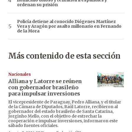
homicidio doloso y tentativa a españoles y
ordenan su prisión
Policía detiene al conocido Diógenes Martínez
Vera y Aragón por asalto millonario en Fernando
de la Mora
Más contenido de esta sección
Nacionales
Alliana y Latorre se reúnen
con gobernador brasileño
para impulsar inversiones
El vicepresidente de Paraguay, Pedro Alliana, y el titular
de la Cámara de Diputados, Raúl Latorre, recibieron al
gobernador del estado brasileño de Santa Catarina,
Jorginho Mello, con el objetivo de estrechar la
cooperación e impulsar inversiones, informaron este
sábado fuentes oficiales.