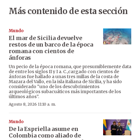
Más contenido de esta sección
Mundo
El mar de Sicilia devuelve
restos de un barco de la época
romana con cientos de
ánforas
Un pecio de la época romana, que presumiblemente data
de entre los siglos II y I a. C.,cargado con cientos de
ánforas fue hallado a unas tres millas de la costa de
Mazara del Vallo, en la isla italiana de Sicilia, y ha sido
considerado “uno de los descubrimientos
arqueológicos subacuáticos más importantes de los
últimos años”.
Agosto 8, 2026 11:10 a. m.
Mundo
De la Espriella asume en
Colombia como aliado de