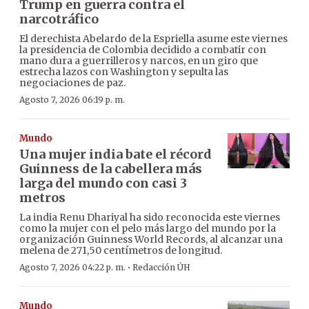
Trump en guerra contra el
narcotráfico
El derechista Abelardo de la Espriella asume este viernes
la presidencia de Colombia decidido a combatir con
mano dura a guerrilleros y narcos, en un giro que
estrecha lazos con Washington y sepulta las
negociaciones de paz.
Agosto 7, 2026 06:19 p. m.
Mundo
Una mujer india bate el récord
Guinness de la cabellera más
larga del mundo con casi 3
metros
La india Renu Dhariyal ha sido reconocida este viernes
como la mujer con el pelo más largo del mundo por la
organización Guinness World Records, al alcanzar una
melena de 271,50 centímetros de longitud.
·
Agosto 7, 2026 04:22 p. m.
Redacción ÚH
Mundo