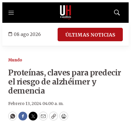
Menú
Mostrar
búsqued
08 ago 2026
ÚLTIMAS NOTICIAS
Mundo
Proteínas, claves para predecir
el riesgo de alzhéimer y
demencia
Febrero 13, 2024 04:00 a. m.
WhatsApp
Facebook
Twitter
Email
Copy
Print