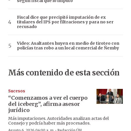
según fiscal que lo imputó
Fiscal dice que precipitó imputación de ex
titulares del IPS por filtraciones y para no ser
recusado
Video: Asaltantes huyen en medio de tiroteo con
policías tras robo a un local comercial de Ñemby
Más contenido de esta sección
Sucesos
“Comenzamos a ver el cuerpo
del iceberg”, afirma asesor
jurídico
Más imputaciones. Autoridades analizan actas del
Consejo y podría haber más procesados.
·
Agosto 6, 2026 04:00 a. m.
Redacción ÚH