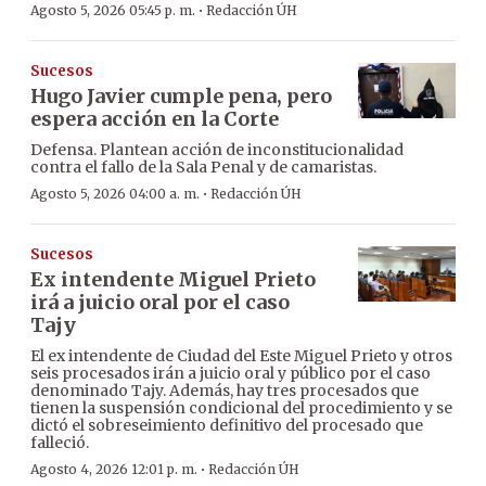
·
Agosto 5, 2026 05:45 p. m.
Redacción ÚH
Sucesos
Hugo Javier cumple pena, pero
espera acción en la Corte
Defensa. Plantean acción de inconstitucionalidad
contra el fallo de la Sala Penal y de camaristas.
·
Agosto 5, 2026 04:00 a. m.
Redacción ÚH
Sucesos
Ex intendente Miguel Prieto
irá a juicio oral por el caso
Tajy
El ex intendente de Ciudad del Este Miguel Prieto y otros
seis procesados irán a juicio oral y público por el caso
denominado Tajy. Además, hay tres procesados que
tienen la suspensión condicional del procedimiento y se
dictó el sobreseimiento definitivo del procesado que
falleció.
·
Agosto 4, 2026 12:01 p. m.
Redacción ÚH