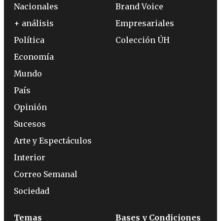
Nacionales
Brand Voice
+ análisis
Empresariales
Política
Colección ÚH
Economía
Mundo
País
Opinión
Sucesos
Arte y Espectáculos
Interior
Correo Semanal
Sociedad
Temas
Bases y Condiciones