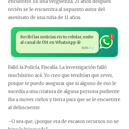
encuentre. Es una vergüenza. 21 años después
recién se le encuentra al supuesto autor del
asesinato de una niña de 11 años.
Recibí las noticias en tu celular, unite
1
al canal de ÚH en WhatsApp 🤩
✓✓
11:15
Falló la Policía, Fiscalía. La investigación falló
muchísimo acá. Yo creo que tendrían que rever,
porque te puedo asegurar que si alguno de eso le
sucedía a una criatura de alguna persona pudiente
iba a mover cielos y tierra para que se le encuentre
al delincuente.
–O sea que, ¿porque era de escasos recursos no se