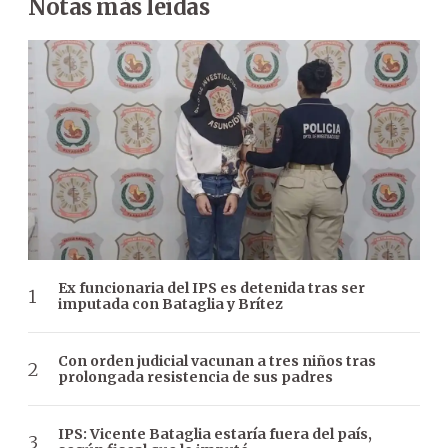
Notas más leídas
Ex funcionaria del IPS es detenida tras ser
imputada con Bataglia y Brítez
Con orden judicial vacunan a tres niños tras
prolongada resistencia de sus padres
IPS: Vicente Bataglia estaría fuera del país,