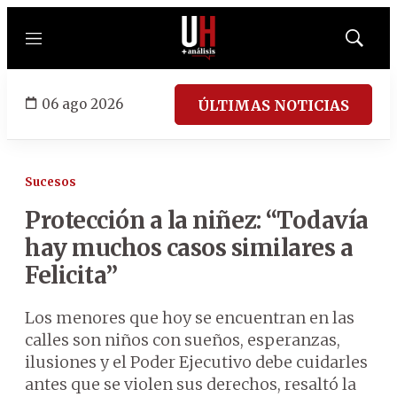
Menú
Mostrar
búsqued
06 ago 2026
ÚLTIMAS NOTICIAS
Sucesos
Protección a la niñez: “Todavía
hay muchos casos similares a
Felicita”
Los menores que hoy se encuentran en las
calles son niños con sueños, esperanzas,
ilusiones y el Poder Ejecutivo debe cuidarles
antes que se violen sus derechos, resaltó la