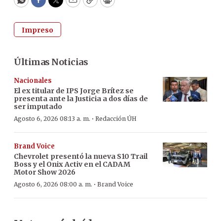
WhatsApp
Facebook
Twitter
Email
Copy
Print
Impreso
Últimas Noticias
Nacionales
El ex titular de IPS Jorge Brítez se
presenta ante la Justicia a dos días de
ser imputado
·
Agosto 6, 2026 08:13 a. m.
Redacción ÚH
Brand Voice
Chevrolet presentó la nueva S10 Trail
Boss y el Onix Activ en el CADAM
Motor Show 2026
·
Agosto 6, 2026 08:00 a. m.
Brand Voice