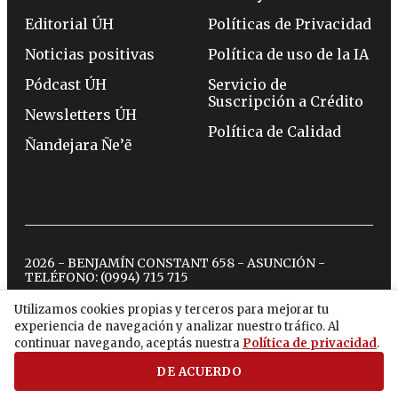
Editorial ÚH
Políticas de Privacidad
Noticias positivas
Política de uso de la IA
Pódcast ÚH
Servicio de
Suscripción a Crédito
Newsletters ÚH
Política de Calidad
Ñandejara Ñe’ẽ
2026 - BENJAMÍN CONSTANT 658 - ASUNCIÓN -
TELÉFONO:
(0994) 715 715
Utilizamos cookies propias y terceros para mejorar tu
experiencia de navegación y analizar nuestro tráfico. Al
twitter
instagram
facebook
tiktok
youtube
spotify
continuar navegando, aceptás nuestra
Política de privacidad
.
DE ACUERDO