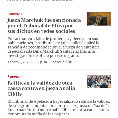
Sucesos
Jueza Marchuk fue sancionada
por el Tribunal de Ética por
sus dichos en redes sociales
Por actuar con falta de prudencia y decoro en sus
publicaciones, el Tribunal de Ética Judicial aplicó la
sanción de recomendación a la jueza de Sentencia
Especializada Dina Marchuk Santacruz tras una
investigación de oficio por ese órgano.
·
Agosto 5, 2026 06:19 p. m.
Redacción ÚH
Sucesos
Ratifican la validez de otra
causa contra ex jueza Analía
Cibils
El Tribunal de Apelación Especializado ratificó la validez
de la segunda imputación contra la ex jueza de Paz de La
Encarnación, Carmen Analía Cibils, en otra causa por la
denominada mafia de los pagarés.