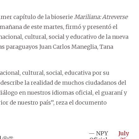
rimer capítulo de la bioserie
Mariliana: Atreverse
 mañana de este martes, firmó y presentó el
acional, cultural, social y educativo de la nueva
stas paraguayos Juan Carlos Maneglia, Tana
cional, cultural, social, educativa por su
e describe la realidad de muchos ciudadanos del
diálogo en nuestros idiomas oficial, el guaraní y
rior de nuestro país”, reza el documento
— NPY
July
 🤩👏