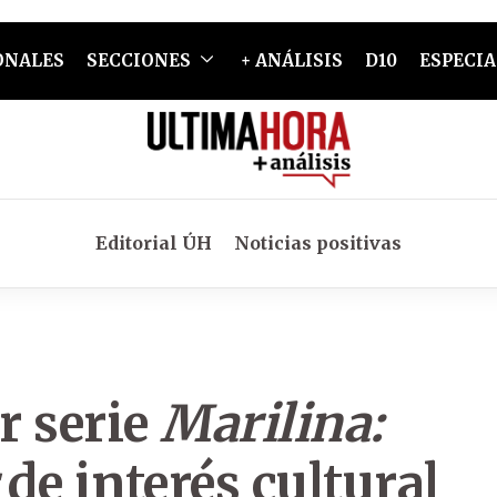
ONALES
SECCIONES
+ ANÁLISIS
D10
ESPECIA
Editorial ÚH
Noticias positivas
r serie
Marilina:
de interés cultural