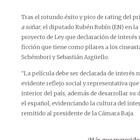
Tras el rotundo éxito y pico de rating del p
a soñar
, el diputado Rubén Rubín (EN) en la
proyecto de Ley que declaración de interés n
ficción que tiene como pilares a los cinea
Schémbori y Sebastián Argüello.
“La película debe ser declarada de interés na
evidente reflejo social y representativa qu
interior del país, además de desarrollar su 
el español, evidenciando la cultura del inte
remitido al presidente de la Cámara Baja.
¡Más que merecido!