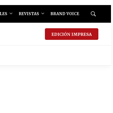
LES
REVISTAS
BRAND VOICE
Mostrar
búsqueda
EDICIÓN IMPRESA