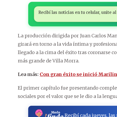
Recibí las noticias en tu celular, unite
La producción dirigida por Juan Carlos Man
girará en torno a la vida íntima y profesion
llegado a la cima del éxito tras coronarse 
más grande de Villa Morra.
Lea más:
Con gran éxito se inició Marilin
El primer capítulo fue presentando complet
sociales por el valor que se le dio a la leng
Recibí cada jueves, las