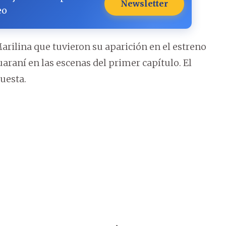
Newsletter
eo
Marilina que tuvieron su aparición en el estreno
uaraní en las escenas del primer capítulo. El
puesta.