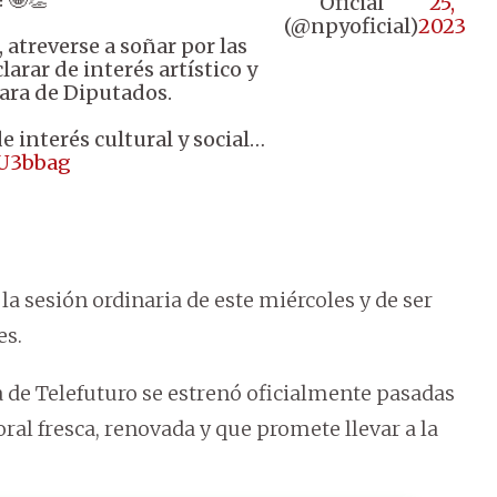
Oficial
25,
(@npyoficial)
2023
 atreverse a soñar por las
arar de interés artístico y
mara de Diputados.
e interés cultural y social…
ZU3bbag
 la sesión ordinaria de este miércoles y de ser
es.
a de Telefuturo se estrenó oficialmente pasadas
oral fresca, renovada y que promete llevar a la