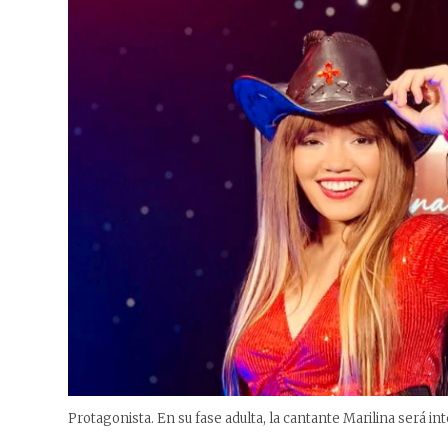
Protagonista. En su fase adulta, la cantante Marilina será int