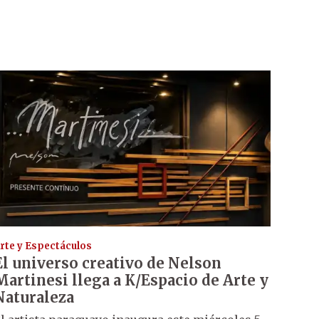
rte y Espectáculos
El universo creativo de Nelson
Martinesi llega a K/Espacio de Arte y
Naturaleza