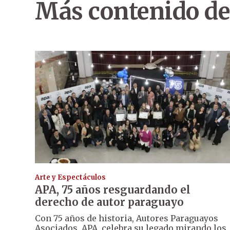
Más contenido de
Arte y Espectáculos
APA, 75 años resguardando el
derecho de autor paraguayo
Con 75 años de historia, Autores Paraguayos
Asociados, APA, celebra su legado mirando los