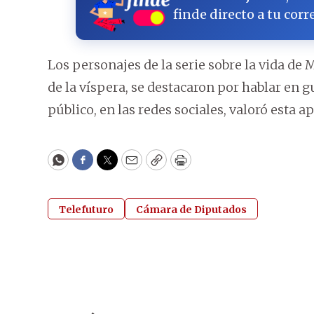
finde directo a tu corr
Los personajes de la serie sobre la vida de 
de la víspera, se destacaron por hablar en g
público, en las redes sociales, valoró esta a
WhatsApp
Facebook
Twitter
Email
Copy
Print
Telefuturo
Cámara de Diputados