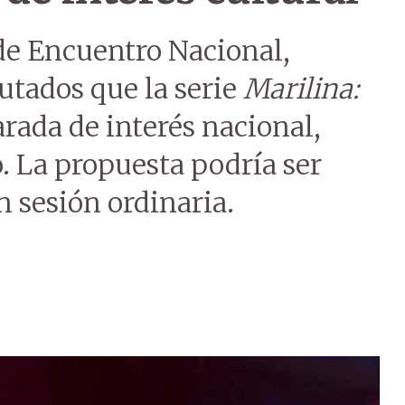
de Encuentro Nacional,
putados que la serie
Marilina:
arada de interés nacional,
o. La propuesta podría ser
n sesión ordinaria.