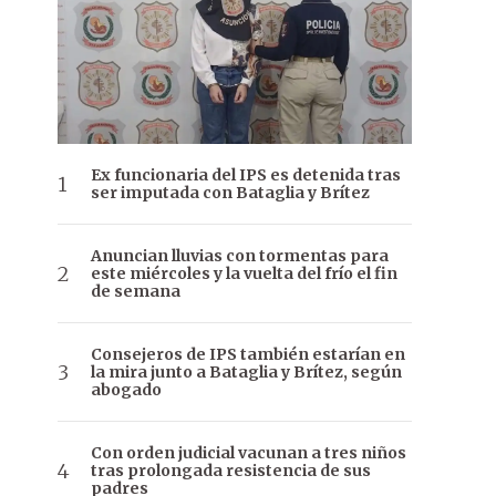
Ex funcionaria del IPS es detenida tras
ser imputada con Bataglia y Brítez
Anuncian lluvias con tormentas para
este miércoles y la vuelta del frío el fin
de semana
Consejeros de IPS también estarían en
la mira junto a Bataglia y Brítez, según
abogado
Con orden judicial vacunan a tres niños
tras prolongada resistencia de sus
padres