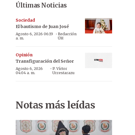
Últimas Noticias
Sociedad
El bautismo de Juan José
·
Agosto 6, 2026 06:19
Redacción
a. m.
ÚH
Opinión
Transfiguración del Señor
·
Agosto 6, 2026
P. Víctor
04:04 a. m.
Urrestarazu
Notas más leídas