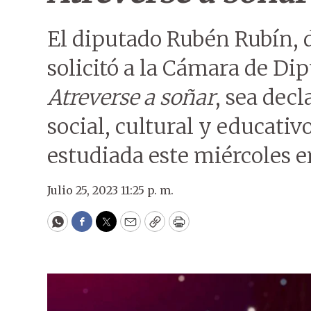
El diputado Rubén Rubín, 
solicitó a la Cámara de Di
Atreverse a soñar
, sea decl
social, cultural y educativ
estudiada este miércoles e
Julio 25, 2023 11:25 p. m.
WhatsApp
Facebook
Twitter
Email
Copy
Print