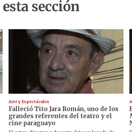
 esta sección
Arte y Espectáculos
A
Falleció Tito Jara Román, uno de los
grandes referentes del teatro y el
cine paraguayo