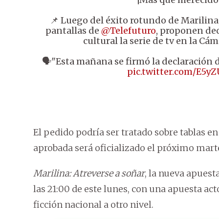
📌 Luego del éxito rotundo de Marilina,
pantallas de
@Telefuturo
, proponen decl
cultural la serie de tv en la Cá
🗣️"Esta mañana se firmó la declaración d
pic.twitter.com/E5y
El pedido podría ser tratado sobre tablas en
aprobada será oficializado el próximo mart
Marilina: Atreverse a soñar
, la nueva apuest
las 21:00 de este lunes, con una apuesta act
ficción nacional a otro nivel.