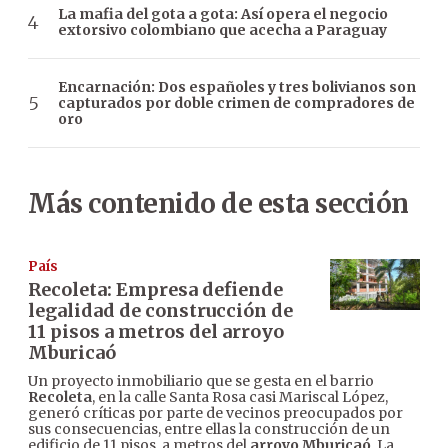
La mafia del gota a gota: Así opera el negocio
extorsivo colombiano que acecha a Paraguay
Encarnación: Dos españoles y tres bolivianos son
capturados por doble crimen de compradores de
oro
Más contenido de esta sección
País
Recoleta: Empresa defiende
legalidad de construcción de
11 pisos a metros del arroyo
Mburicaó
Un proyecto inmobiliario que se gesta en el barrio
Recoleta
, en la calle Santa Rosa casi Mariscal López,
generó críticas por parte de vecinos preocupados por
sus consecuencias, entre ellas la construcción de un
edificio de 11 pisos, a metros del
arroyo Mburicaó
. La