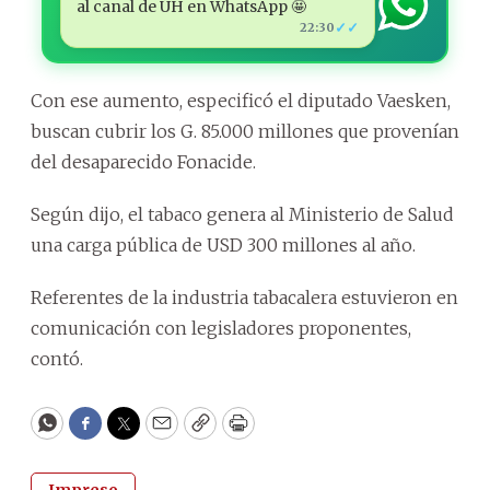
al canal de ÚH en WhatsApp 🤩
✓✓
22:30
Con ese aumento, especificó el diputado Vaesken,
buscan cubrir los G. 85.000 millones que provenían
del desaparecido Fonacide.
Según dijo, el tabaco genera al Ministerio de Salud
una carga pública de USD 300 millones al año.
Referentes de la industria tabacalera estuvieron en
comunicación con legisladores proponentes,
contó.
WhatsApp
Facebook
Twitter
Email
Copy
Print
Impreso