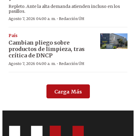
Repleto. Ante la alta demanda atienden incluso en los
pasillos.
·
Agosto 7, 2026 04:00 a. m.
Redacción ÚH
País
Cambian pliego sobre
productos de limpieza, tras
crítica de DNCP
·
Agosto 7, 2026 04:00 a. m.
Redacción ÚH
Carga Más