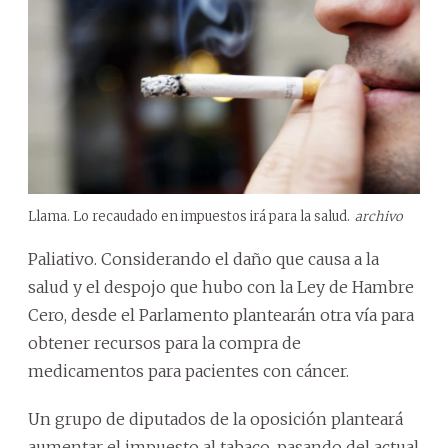
Llama. Lo recaudado en impuestos irá para la salud.
archivo
Paliativo. Considerando el daño que causa a la
salud y el despojo que hubo con la Ley de Hambre
Cero, desde el Parlamento plantearán otra vía para
obtener recursos para la compra de
medicamentos para pacientes con cáncer.
Un grupo de diputados de la oposición planteará
aumentar el impuesto al tabaco, pasando del actual