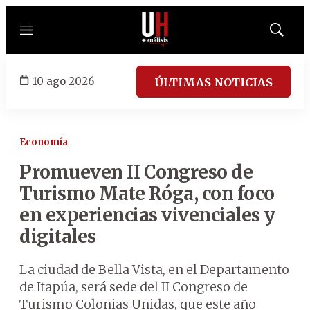
Menú
Mostrar
búsqued
10 ago 2026
ÚLTIMAS NOTICIAS
Economía
Promueven II Congreso de
Turismo Mate Róga, con foco
en experiencias vivenciales y
digitales
La ciudad de Bella Vista, en el Departamento
de Itapúa, será sede del II Congreso de
Turismo Colonias Unidas, que este año