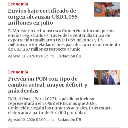
Economía
Envíos bajo certificado de
origen alcanzan USD 1.055
millones en julio
El Ministerio de Industria y Comercio informó que los
envíos registrados a través de la ventanilla única de
exportación totalizaron USD 1.055 millones y 1,5
millones de toneladas el mes pasado, con un incremento
de USD 267 millones respecto a junio.
·
Agosto 10, 2026 02:06 p. m.
Redacción ÚH
Economía
Prevén un PGN con tipo de
cambio actual, mayor déficit y
más deudas
Déficit fiscal. Para 2027, las pérdidas incluso
representarán el 3,9% del PIB, más que 2026.
Cotización. Según los números actuales, PGN estaría
elaborado a partir de G. 6.000 por dólar.
·
Agosto 10, 2026 04:00 a. m.
Redacción ÚH