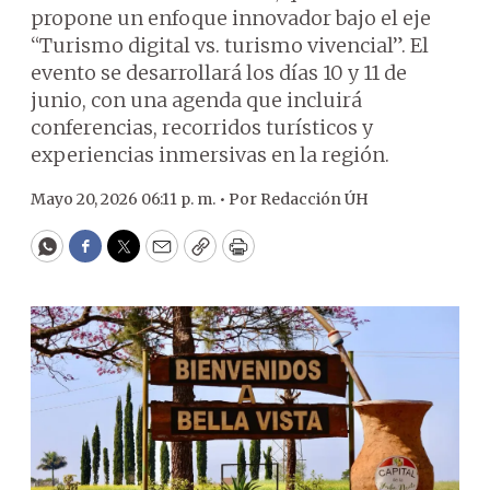
propone un enfoque innovador bajo el eje
“Turismo digital vs. turismo vivencial”. El
evento se desarrollará los días 10 y 11 de
junio, con una agenda que incluirá
conferencias, recorridos turísticos y
experiencias inmersivas en la región.
Mayo 20, 2026 06:11 p. m. •
Por
Redacción ÚH
WhatsApp
Facebook
Twitter
Email
Copy
Print