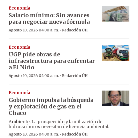
Economía
Salario mínimo: Sin avances
para negociar nueva fórmula
·
Agosto 10, 2026 04:00 a. m.
Redacción ÚH
Economía
UGP pide obras de
infraestructura para enfrentar
a El Niño
·
Agosto 10, 2026 04:00 a. m.
Redacción ÚH
Economía
Gobierno impulsa la búsqueda
y explotación de gas en el
Chaco
Ambiente. La prospección y la utilización de
hidrocarburos necesitan de licencia ambiental.
·
Agosto 10, 2026 04:00 a. m.
Redacción ÚH