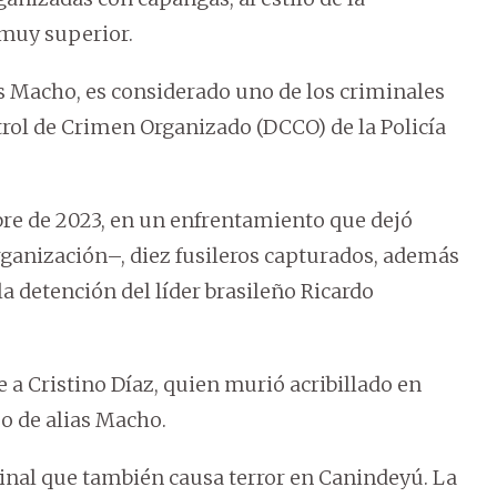
muy superior.
as Macho, es considerado uno de los criminales
ol de Crimen Organizado (DCCO) de la Policía
bre de 2023, en un enfrentamiento que dejó
rganización–, diez fusileros capturados, además
la detención del líder brasileño Ricardo
 a Cristino Díaz, quien murió acribillado en
o de alias Macho.
minal que también causa terror en Canindeyú. La