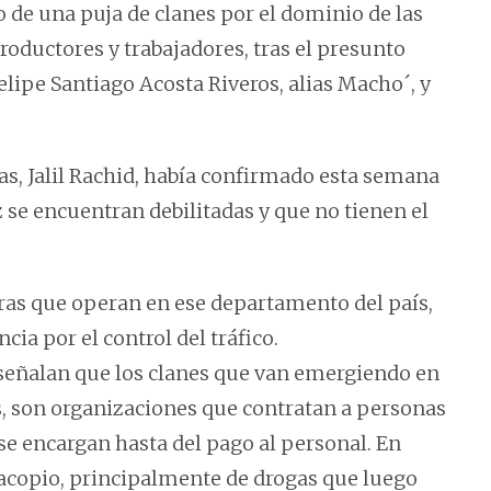
de una puja de clanes por el dominio de las
roductores y trabajadores, tras el presunto
ipe Santiago Acosta Riveros, alias Macho´, y
gas, Jalil Rachid, había confirmado esta semana
z se encuentran debilitadas y que no tienen el
ras que operan en ese departamento del país,
cia por el control del tráfico.
 señalan que los clanes que van emergiendo en
, son organizaciones que contratan a personas
se encargan hasta del pago al personal. En
 acopio, principalmente de drogas que luego