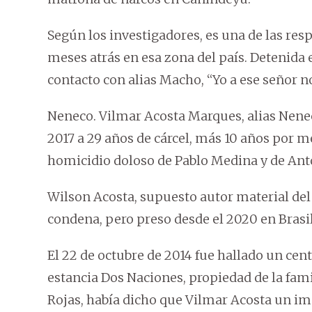
Según los investigadores, es una de las resp
meses atrás en esa zona del país. Detenida 
contacto con alias Macho, “Yo a ese señor no
Neneco. Vilmar Acosta Marques, alias Nene
2017 a 29 años de cárcel, más 10 años por m
homicidio doloso de Pablo Medina y de Anto
Wilson Acosta, supuesto autor material de
condena, pero preso desde el 2020 en Brasil
El 22 de octubre de 2014 fue hallado un cent
estancia Dos Naciones, propiedad de la fami
Rojas, había dicho que Vilmar Acosta un im