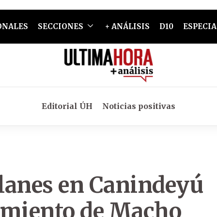
ONALES
SECCIONES
+ ANÁLISIS
D10
ESPECIA
Editorial ÚH
Noticias positivas
clanes en Canindeyú
tamiento de Macho