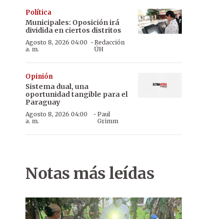
Política
Municipales: Oposición irá
dividida en ciertos distritos
·
Agosto 8, 2026 04:00
Redacción
a. m.
ÚH
Opinión
Sistema dual, una
oportunidad tangible para el
Paraguay
·
Agosto 8, 2026 04:00
Paul
a. m.
Grimm
Notas más leídas