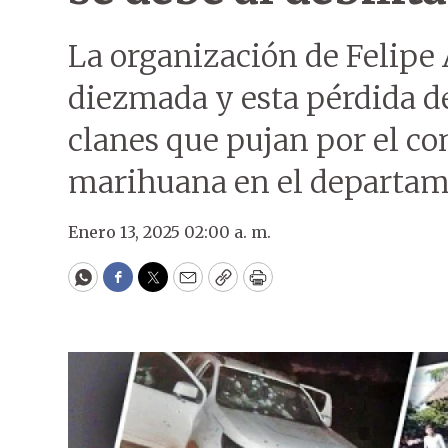
La organización de Felipe
diezmada y esta pérdida d
clanes que pujan por el con
marihuana en el departam
Enero 13, 2025 02:00 a. m.
WhatsApp
Facebook
Twitter
Email
Copy
Print