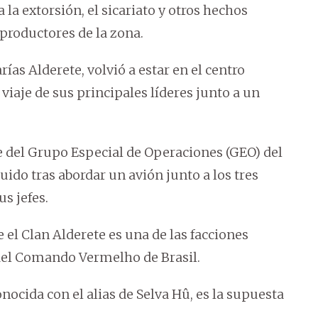
a la extorsión, el sicariato y otros hechos
productores de la zona.
ías Alderete, volvió a estar en el centro
 viaje de sus principales líderes junto a un
e del Grupo Especial de Operaciones (GEO) del
ido tras abordar un avión junto a los tres
s jefes.
que el Clan Alderete es una de las facciones
 del Comando Vermelho de Brasil.
onocida con el alias de Selva Hû, es la supuesta