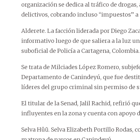
organización se dedica al tráfico de drogas, 
delictivos, cobrando incluso “impuestos” a 
Alderete. La facción liderada por Diego Zacar
informativo luego de que saliera a la luz un
suboficial de Policía a Cartagena, Colombia.
Se trata de Milciades López Romero, subjef
Departamento de Canindeyú, que fue destitu
líderes del grupo criminal sin permiso de su
El titular de la Senad, Jalil Rachid, refirió 
influyentes en la zona y cuenta con apoyo
Selva Hûũ. Selva Elizabeth Portillo Rodas, c
matrona de narcos en Canindeyú.