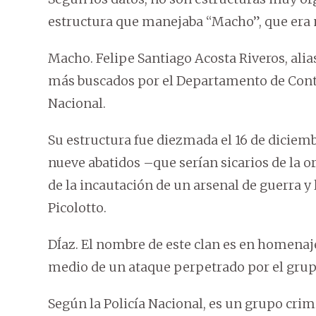
estructura que manejaba “Macho”, que era 
Macho. Felipe Santiago Acosta Riveros, ali
más buscados por el Departamento de Contr
Nacional.
Su estructura fue diezmada el 16 de diciem
nueve abatidos –que serían sicarios de la o
de la incautación de un arsenal de guerra y 
Picolotto.
DÍaz. El nombre de este clan es en homenaje
medio de un ataque perpetrado por el grup
Según la Policía Nacional, es un grupo cri