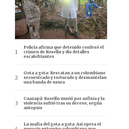
Policía afirma que detenido confesó el
crimen de Roselín y dio detalles
escalofriantes
Gota a gota: Rescatan a un colombiano
secuestrado y torturado y desmantelan
una banda de usura
Caazapá: Roselín murió por asfixia y la
violencia sufrió tras su deceso, según
autopsia
La mafia del gota a gota: Así opera el
negocio extorsivo colombiano que