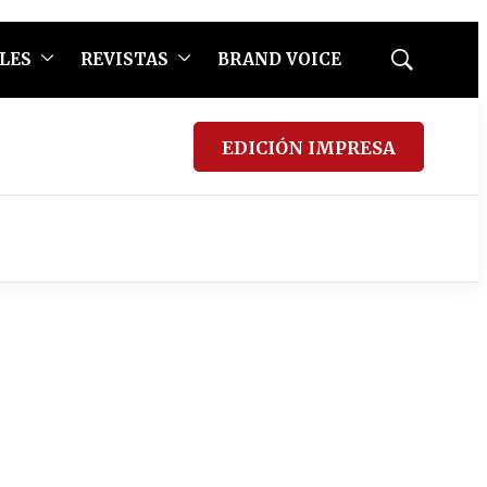
LES
REVISTAS
BRAND VOICE
Mostrar
búsqueda
EDICIÓN IMPRESA