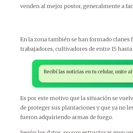
venden al mejor postor, generalmente a fac
En la zona también se han formado clanes 
trabajadores, cultivadores de entre 15 hast
Recibí las noticias en tu celular, unite
Es por este motivo que la situación se vuelv
de proteger sus plantaciones y que ya no le
fueron adquiriendo armas de fuego.
Según los datos, no son estructuras muy org