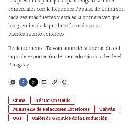
Las presiones para que el país tenga relaciones
comerciales con la República Popular de China son
cada vez más fuertes y esta es la primera vez que
los gremios de la producción realizan un
planteamiento concreto.
Recientemente, Taiwán anunció la liberación del
cupo de exportación de mercado cárnico desde el
Paraguay.
WhatsApp
Facebook
Twitter
Email
Copy
Print
China
Héctor Cristaldo
Ministerio de Relaciones Exteriores
Taiwán
UGP
Unión de Gremios de la Producción