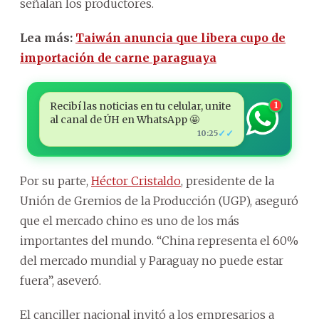
señalan los productores.
Lea más:
Taiwán anuncia que libera cupo de
importación de carne paraguaya
Recibí las noticias en tu celular, unite
1
al canal de ÚH en WhatsApp 🤩
✓✓
10:25
Por su parte,
Héctor Cristaldo
, presidente de la
Unión de Gremios de la Producción (UGP), aseguró
que el mercado chino es uno de los más
importantes del mundo. “China representa el 60%
del mercado mundial y Paraguay no puede estar
fuera”, aseveró.
El canciller nacional invitó a los empresarios a