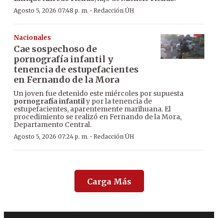
·
Agosto 5, 2026 07:48 p. m.
Redacción ÚH
Nacionales
Cae sospechoso de
pornografía infantil y
tenencia de estupefacientes
en Fernando de la Mora
Un joven fue detenido este miércoles por supuesta
pornografía infantil
y por la tenencia de
estupefacientes, aparentemente marihuana. El
procedimiento se realizó en Fernando de la Mora,
Departamento Central.
·
Agosto 5, 2026 07:24 p. m.
Redacción ÚH
Carga Más