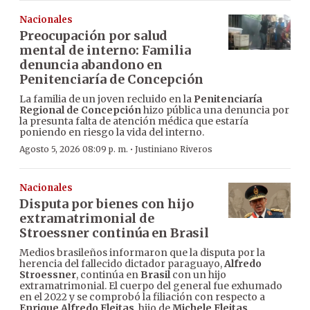
Nacionales
Preocupación por salud
mental de interno: Familia
denuncia abandono en
Penitenciaría de Concepción
La familia de un joven recluido en la
Penitenciaría
Regional de Concepción
hizo pública una denuncia por
la presunta falta de atención médica que estaría
poniendo en riesgo la vida del interno.
·
Agosto 5, 2026 08:09 p. m.
Justiniano Riveros
Nacionales
Disputa por bienes con hijo
extramatrimonial de
Stroessner continúa en Brasil
Medios brasileños informaron que la disputa por la
herencia del fallecido dictador paraguayo,
Alfredo
Stroessner
, continúa en
Brasil
con un hijo
extramatrimonial. El cuerpo del general fue exhumado
en el 2022 y se comprobó la filiación con respecto a
Enrique Alfredo Fleitas
, hijo de
Michele Fleitas
.