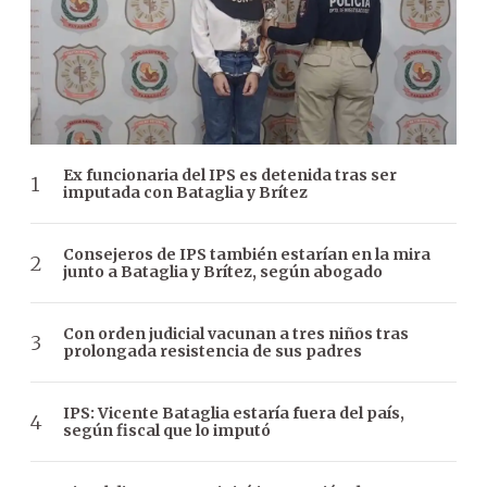
Ex funcionaria del IPS es detenida tras ser
imputada con Bataglia y Brítez
Consejeros de IPS también estarían en la mira
junto a Bataglia y Brítez, según abogado
Con orden judicial vacunan a tres niños tras
prolongada resistencia de sus padres
IPS: Vicente Bataglia estaría fuera del país,
según fiscal que lo imputó