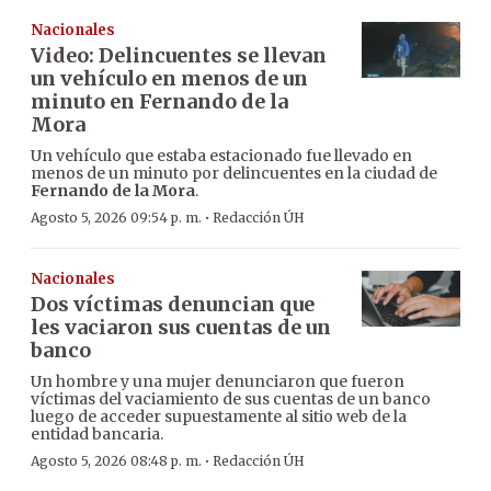
Nacionales
Video: Delincuentes se llevan
un vehículo en menos de un
minuto en Fernando de la
Mora
Un vehículo que estaba estacionado fue llevado en
menos de un minuto por delincuentes en la ciudad de
Fernando de la Mora
.
·
Agosto 5, 2026 09:54 p. m.
Redacción ÚH
Nacionales
Dos víctimas denuncian que
les vaciaron sus cuentas de un
banco
Un hombre y una mujer denunciaron que fueron
víctimas del vaciamiento de sus cuentas de un banco
luego de acceder supuestamente al sitio web de la
entidad bancaria.
·
Agosto 5, 2026 08:48 p. m.
Redacción ÚH