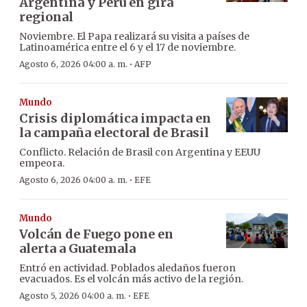
Argentina y Perú en gira
regional
Noviembre. El Papa realizará su visita a países de
Latinoamérica entre el 6 y el 17 de noviembre.
·
Agosto 6, 2026 04:00 a. m.
AFP
Mundo
Crisis diplomática impacta en
la campaña electoral de Brasil
Conflicto. Relación de Brasil con Argentina y EEUU
empeora.
·
Agosto 6, 2026 04:00 a. m.
EFE
Mundo
Volcán de Fuego pone en
alerta a Guatemala
Entró en actividad. Poblados aledaños fueron
evacuados. Es el volcán más activo de la región.
·
Agosto 5, 2026 04:00 a. m.
EFE