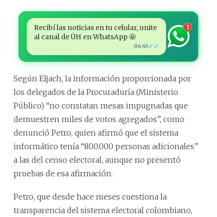
Recibí las noticias en tu celular, unite
1
al canal de ÚH en WhatsApp 🤩
✓✓
06:45
Según Eljach, la información proporcionada por
los delegados de la Procuraduría (Ministerio
Público) “no constatan mesas impugnadas que
demuestren miles de votos agregados”, como
denunció Petro, quien afirmó que el sistema
informático tenía “800.000 personas adicionales”
a las del censo electoral, aunque no presentó
pruebas de esa afirmación.
Petro, que desde hace meses cuestiona la
transparencia del sistema electoral colombiano,