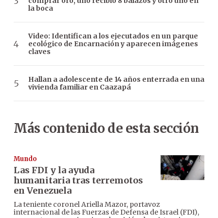
comprar oro, uno recibió 8 balazos y otro uno en
la boca
Video: Identifican a los ejecutados en un parque
ecológico de Encarnación y aparecen imágenes
claves
Hallan a adolescente de 14 años enterrada en una
vivienda familiar en Caazapá
Más contenido de esta sección
Mundo
Las FDI y la ayuda
humanitaria tras terremotos
en Venezuela
La teniente coronel Ariella Mazor, portavoz
internacional de las Fuerzas de Defensa de Israel (FDI),