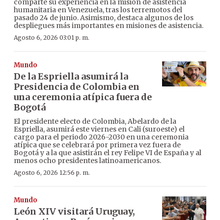
comparte su experiencia en la misión de asistencia
humanitaria en Venezuela, tras los terremotos del
pasado 24 de junio. Asimismo, destaca algunos de los
despliegues más importantes en misiones de asistencia.
Agosto 6, 2026 03:01 p. m.
Mundo
De la Espriella asumirá la
Presidencia de Colombia en
una ceremonia atípica fuera de
Bogotá
El presidente electo de Colombia, Abelardo de la
Espriella, asumirá este viernes en Cali (suroeste) el
cargo para el periodo 2026-2030 en una ceremonia
atípica que se celebrará por primera vez fuera de
Bogotá y a la que asistirán el rey Felipe VI de España y al
menos ocho presidentes latinoamericanos.
Agosto 6, 2026 12:56 p. m.
Mundo
León XIV visitará Uruguay,