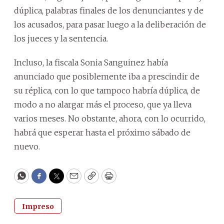
dúplica, palabras finales de los denunciantes y de
los acusados, para pasar luego a la deliberación de
los jueces y la sentencia.
Incluso, la fiscala Sonia Sanguinez había
anunciado que posiblemente iba a prescindir de
su réplica, con lo que tampoco habría dúplica, de
modo a no alargar más el proceso, que ya lleva
varios meses. No obstante, ahora, con lo ocurrido,
habrá que esperar hasta el próximo sábado de
nuevo.
WhatsApp
Facebook
Twitter
Email
Copy
Print
Impreso