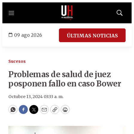
Menú
Mostrar
búsqued
09 ago 2026
ÚLTIMAS NOTICIAS
Sucesos
Problemas de salud de juez
posponen fallo en caso Bower
Octubre 13, 2024 03:33 a. m.
WhatsApp
Facebook
Twitter
Email
Copy
Print