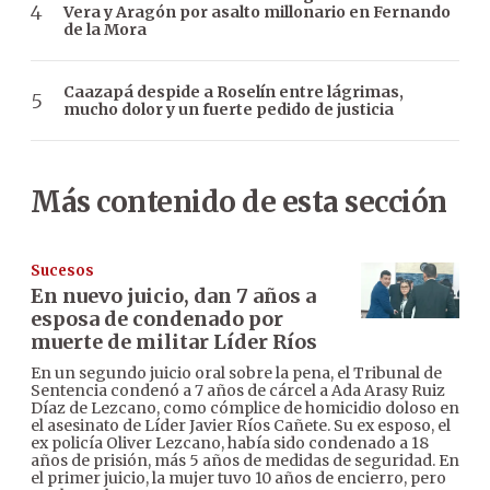
Vera y Aragón por asalto millonario en Fernando
de la Mora
Caazapá despide a Roselín entre lágrimas,
mucho dolor y un fuerte pedido de justicia
Más contenido de esta sección
Sucesos
En nuevo juicio, dan 7 años a
esposa de condenado por
muerte de militar Líder Ríos
En un segundo juicio oral sobre la pena, el Tribunal de
Sentencia condenó a 7 años de cárcel a Ada Arasy Ruiz
Díaz de Lezcano, como cómplice de homicidio doloso en
el asesinato de Líder Javier Ríos Cañete. Su ex esposo, el
ex policía Oliver Lezcano, había sido condenado a 18
años de prisión, más 5 años de medidas de seguridad. En
el primer juicio, la mujer tuvo 10 años de encierro, pero