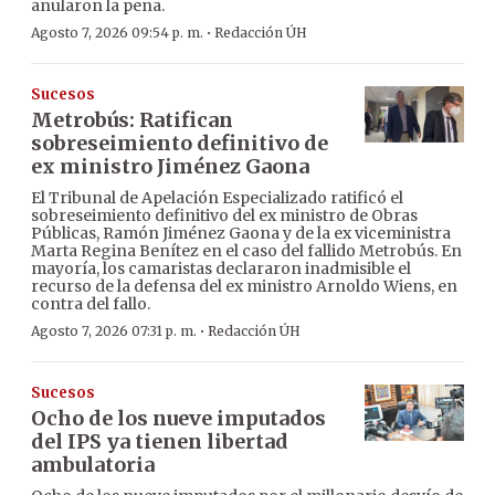
anularon la pena.
·
Agosto 7, 2026 09:54 p. m.
Redacción ÚH
Sucesos
Metrobús: Ratifican
sobreseimiento definitivo de
ex ministro Jiménez Gaona
El Tribunal de Apelación Especializado ratificó el
sobreseimiento definitivo del ex ministro de Obras
Públicas, Ramón Jiménez Gaona y de la ex viceministra
Marta Regina Benítez en el caso del fallido Metrobús. En
mayoría, los camaristas declararon inadmisible el
recurso de la defensa del ex ministro Arnoldo Wiens, en
contra del fallo.
·
Agosto 7, 2026 07:31 p. m.
Redacción ÚH
Sucesos
Ocho de los nueve imputados
del IPS ya tienen libertad
ambulatoria