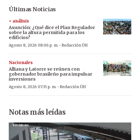
Últimas Noticias
+ análisis
Asunción: ¿Qué dice el Plan Regulador
sobre la altura permitida para los
edificios?
·
Agosto 8, 2026 08:06 p. m.
Redacción ÚH
Nacionales
Alliana y Latorre se reúnen con
gobernador brasileño para impulsar
inversiones
·
Agosto 8, 2026 07:35 p. m.
Redacción ÚH
Notas más leídas