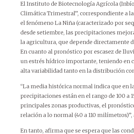
El Instituto de Biotecnología Agrícola (Inb
Climática Trimestral”, correspondiente a la
el fenómeno La Niña (caracterizado por sequ
desde setiembre, las precipitaciones mejora
la agricultura, que depende directamente de
En cuanto al pronóstico por escasez de lluv
un estrés hídrico importante, teniendo en 
alta variabilidad tanto en la distribución 
“La media histórica normal indica que en la
precipitaciones están en el rango de 100 a 1
principales zonas productivas, el pronóst
relación a lo normal (40 a 110 milímetros)”,
En tanto, afirma que se espera que las con