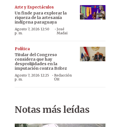
Arte y Espectáculos
Un finde para explorar la
riqueza de la artesanía
indígena paraguaya
·
Agosto 7, 2026 12:50
José
p. m.
Madai
Política
Titular del Congreso
considera que hay
desprolijidades en la
imputación contra Brítez
·
Agosto 7, 2026 12:25
Redacción
p. m.
ÚH
Notas más leídas