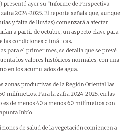
ío) presentó ayer su “Informe de Perspectiva
 zafra 2024-2025. El reporte señala que, aunque
ías y falta de lluvias) comenzará a afectar
rían a partir de octubre, un aspecto clave para
 las condiciones climáticas.
ias para el primer mes, se detalla que se prevé
cuenta los valores históricos normales, con una
como en los acumulados de agua.
s zonas productivas de la Región Oriental las
50 milímetros. Para la zafra 2024-2025, en las
ico es de menos 40 a menos 60 milímetros con
 apunta Inbío.
diciones de salud de la vegetación comiencen a