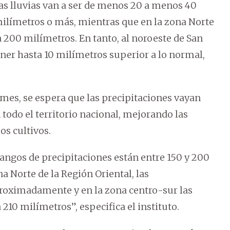
 las lluvias van a ser de menos 20 a menos 40
milímetros o más, mientras que en la zona Norte
a 200 milímetros. En tanto, al noroeste de San
ner hasta 10 milímetros superior a lo normal,
mes, se espera que las precipitaciones vayan
odo el territorio nacional, mejorando las
os cultivos.
rangos de precipitaciones están entre 150 y 200
na Norte de la Región Oriental, las
proximadamente y en la zona centro-sur las
 210 milímetros”, especifica el instituto.