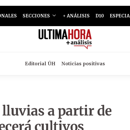
ONALES
SECCIONES
+ ANÁLISIS
D10
ESPECIA
Editorial ÚH
Noticias positivas
lluvias a partir de
ecerá cultivos