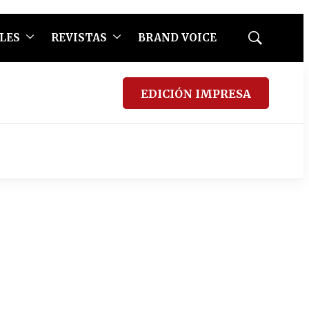
LES
REVISTAS
BRAND VOICE
Mostrar
búsqueda
EDICIÓN IMPRESA