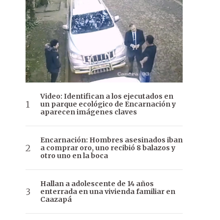
Video: Identifican a los ejecutados en
un parque ecológico de Encarnación y
aparecen imágenes claves
Encarnación: Hombres asesinados iban
a comprar oro, uno recibió 8 balazos y
otro uno en la boca
Hallan a adolescente de 14 años
enterrada en una vivienda familiar en
Caazapá