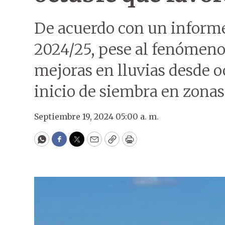
De acuerdo con un informe 
2024/25, pese al fenómeno
mejoras en lluvias desde oc
inicio de siembra en zonas
Septiembre 19, 2024 05:00 a. m.
WhatsApp
Facebook
Twitter
Email
Copy
Print