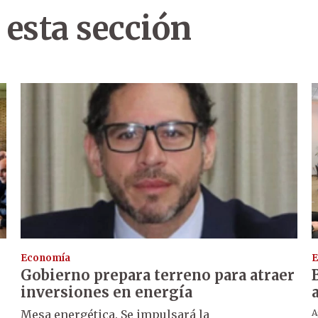
 esta sección
Economía
E
Gobierno prepara terreno para atraer
inversiones en energía
l
Mesa energética. Se impulsará la
A