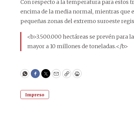
Con respecto a la temperatura para estos tr
encima de la media normal, mientras que e
pequeñas zonas del extremo suroeste regis
<b>3.500.000 hectáreas se prevén para la
mayor a 10 millones de toneladas.</b>
WhatsApp
Facebook
Twitter
Email
Copy
Print
Impreso