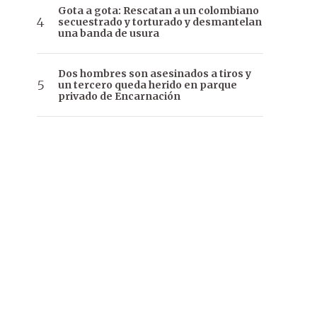
Gota a gota: Rescatan a un colombiano
secuestrado y torturado y desmantelan
una banda de usura
Dos hombres son asesinados a tiros y
un tercero queda herido en parque
privado de Encarnación