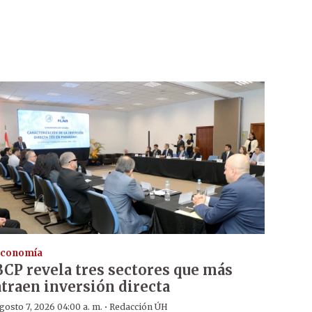
conomía
BCP revela tres sectores que más
atraen inversión directa
·
gosto 7, 2026 04:00 a. m.
Redacción ÚH