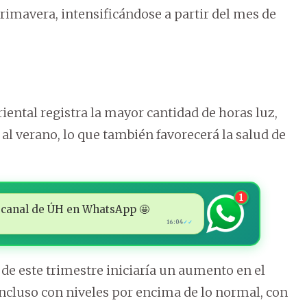
primavera, intensificándose a partir del mes de
iental registra la mayor cantidad de horas luz,
l verano, lo que también favorecerá la salud de
1
 al canal de ÚH en WhatsApp 🤩
16:04
✓✓
e este trimestre iniciaría un aumento en el
ncluso con niveles por encima de lo normal, con