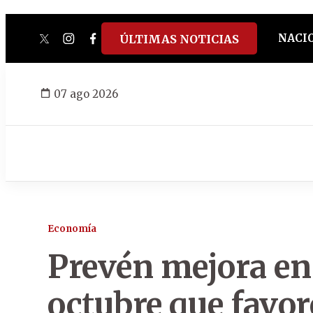
NACI
ÚLTIMAS NOTICIAS
twitter
instagram
facebook
tiktok
youtube
spotify
07 ago 2026
Economía
Prevén mejora en 
octubre que favor