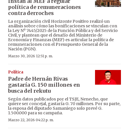
Instan al MEF a regular
política de remuneraciones
contra derroches
La organización civil Horizonte Positivo realizó un
análisis sobre cómo las bonificaciones se vinculan con
la Ley Nº 7445/2025 de la Función Pública y del Servicio
Civil, y plantean que el desafío del Ministerio de
Economía y Finanzas (MEF) es articular la política de
remuneraciones con el Presupuesto General de la
Nación (PGN).
Marzo 30, 2026 12:51 p. m.
Política
Padre de Hernán Rivas
gastaría G. 150 millones en
busca del rekutu
Según datos publicados por el TSJE, Nenecho, que
quiere ser concejal, gastaría G. 70 millones. Por su parte,
la esposa del diputado Samaniego solo prevé G.
1.500.000 para su campaña.
Marzo 22, 2026 04:22 p. m.