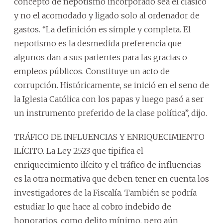
concepto de nepotismo incorporado sea el clásico
y no el acomodado y ligado solo al ordenador de
gastos. “La definición es simple y completa. El
nepotismo es la desmedida preferencia que
algunos dan a sus parientes para las gracias o
empleos públicos. Constituye un acto de
corrupción. Históricamente, se inició en el seno de
la Iglesia Católica con los papas y luego pasó a ser
un instrumento preferido de la clase política”, dijo.
TRÁFICO DE INFLUENCIAS Y ENRIQUECIMIENTO
ILÍCITO. La Ley 2523 que tipifica el
enriquecimiento ilícito y el tráfico de influencias
es la otra normativa que deben tener en cuenta los
investigadores de la Fiscalía. También se podría
estudiar lo que hace al cobro indebido de
honorarios, como delito mínimo, pero aún