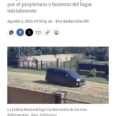
por el propietario y huyeron del lugar
inicialmente.
Agosto 2, 2025 07:50 p. m. •
Por
Redacción ÚH
WhatsApp
Facebook
Twitter
Email
Copy
Print
La Policía Nacional logró la detención de los tres
delincuentes.
Foto: Telefuturo