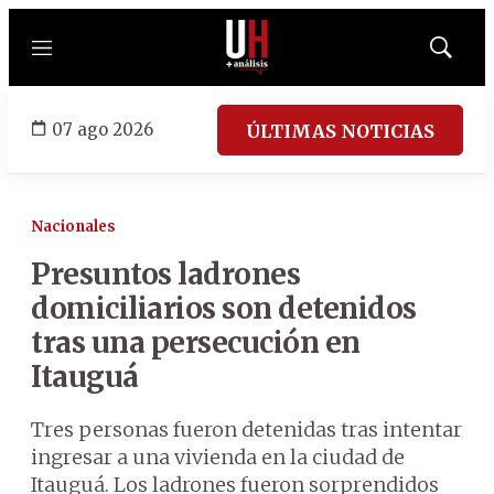
Menú
Mostrar
búsqued
07 ago 2026
ÚLTIMAS NOTICIAS
Nacionales
Presuntos ladrones
domiciliarios son detenidos
tras una persecución en
Itauguá
Tres personas fueron detenidas tras intentar
ingresar a una vivienda en la ciudad de
Itauguá. Los ladrones fueron sorprendidos