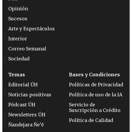
Opinión
Sucesos
Arte y Espectáculos
Interior
Correo Semanal
Sociedad
Temas
Bases y Condiciones
Editorial ÚH
Políticas de Privacidad
Noticias positivas
Política de uso de la IA
Pódcast ÚH
Servicio de
Suscripción a Crédito
Newsletters ÚH
Política de Calidad
Ñandejara Ñe’ẽ