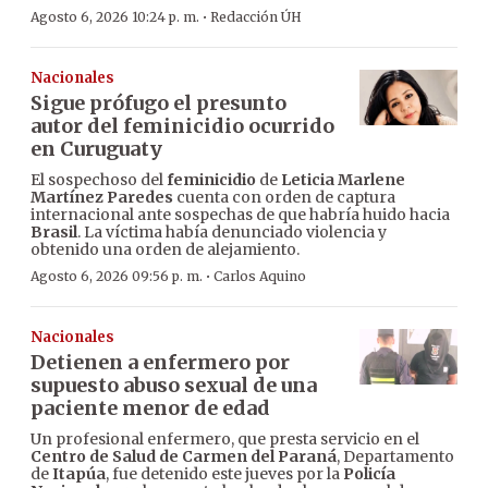
·
Agosto 6, 2026 10:24 p. m.
Redacción ÚH
Nacionales
Sigue prófugo el presunto
autor del feminicidio ocurrido
en Curuguaty
El sospechoso del
feminicidio
de
Leticia Marlene
Martínez Paredes
cuenta con orden de captura
internacional ante sospechas de que habría huido hacia
Brasil
. La víctima había denunciado violencia y
obtenido una orden de alejamiento.
·
Agosto 6, 2026 09:56 p. m.
Carlos Aquino
Nacionales
Detienen a enfermero por
supuesto abuso sexual de una
paciente menor de edad
Un profesional enfermero, que presta servicio en el
Centro de Salud de Carmen del Paraná
, Departamento
de
Itapúa
, fue detenido este jueves por la
Policía