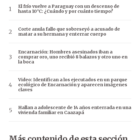
El frío vuelve a Paraguay con un descenso de
hasta 10°C: ¿Cuándo y por cuánto tiempo?
Corte anula fallo que sobreseyó a acusado de
matar a su hermana y enterrar cuerpo
Encarnación: Hombres asesinados iban a
comprar oro, uno recibió 8 balazos y otro uno en
la boca
Video: Identifican a los ejecutados en un parque
ecológico de Encarnación y aparecen imágenes
claves
Hallan a adolescente de 14 años enterrada en una
vivienda familiar en Caazapá
Más contenido de esta sección