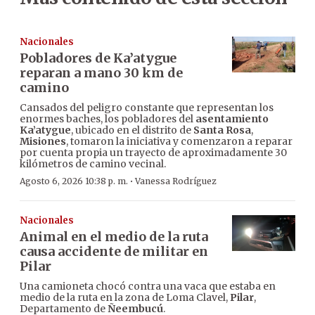
Nacionales
Pobladores de Ka’atygue
reparan a mano 30 km de
camino
Cansados del peligro constante que representan los
enormes baches, los pobladores del
asentamiento
Ka’atygue
, ubicado en el distrito de
Santa Rosa
,
Misiones
, tomaron la iniciativa y comenzaron a reparar
por cuenta propia un trayecto de aproximadamente 30
kilómetros de camino vecinal.
·
Agosto 6, 2026 10:38 p. m.
Vanessa Rodríguez
Nacionales
Animal en el medio de la ruta
causa accidente de militar en
Pilar
Una camioneta chocó contra una vaca que estaba en
medio de la ruta en la zona de Loma Clavel,
Pilar
,
Departamento de
Ñeembucú
.