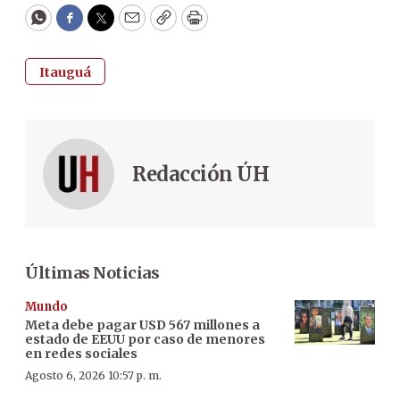
WhatsApp
Facebook
Twitter
Email
Copy
Print
Itauguá
Redacción ÚH
Últimas Noticias
Mundo
Meta debe pagar USD 567 millones a
estado de EEUU por caso de menores
en redes sociales
Agosto 6, 2026 10:57 p. m.