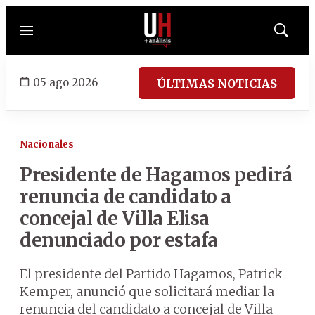
Menú
Mostrar
búsqued
05 ago 2026
ÚLTIMAS NOTICIAS
Nacionales
Presidente de Hagamos pedirá
renuncia de candidato a
concejal de Villa Elisa
denunciado por estafa
El presidente del Partido Hagamos, Patrick
Kemper, anunció que solicitará mediar la
renuncia del candidato a concejal de Villa