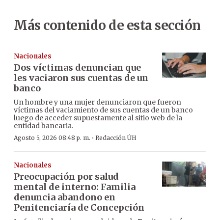
Más contenido de esta sección
Nacionales
Dos víctimas denuncian que
les vaciaron sus cuentas de un
banco
Un hombre y una mujer denunciaron que fueron
víctimas del vaciamiento de sus cuentas de un banco
luego de acceder supuestamente al sitio web de la
entidad bancaria.
·
Agosto 5, 2026 08:48 p. m.
Redacción ÚH
Nacionales
Preocupación por salud
mental de interno: Familia
denuncia abandono en
Penitenciaría de Concepción