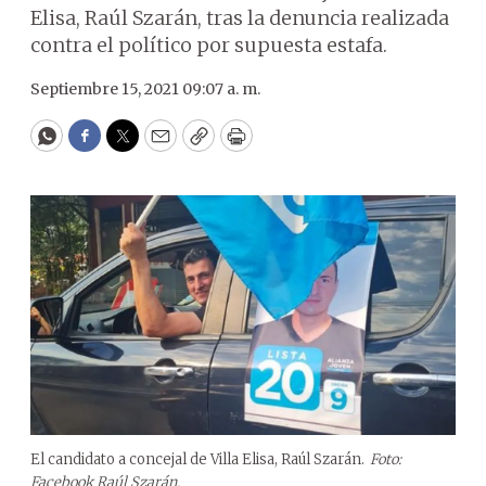
Elisa, Raúl Szarán, tras la denuncia realizada
contra el político por supuesta estafa.
Septiembre 15, 2021 09:07 a. m.
WhatsApp
Facebook
Twitter
Email
Copy
Print
El candidato a concejal de Villa Elisa, Raúl Szarán.
Foto:
Facebook Raúl Szarán.