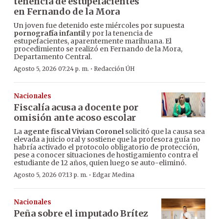
tenencia de estupefacientes
en Fernando de la Mora
Un joven fue detenido este miércoles por supuesta
pornografía infantil
y por la tenencia de
estupefacientes, aparentemente marihuana. El
procedimiento se realizó en Fernando de la Mora,
Departamento Central.
·
Agosto 5, 2026 07:24 p. m.
Redacción ÚH
Nacionales
Fiscalía acusa a docente por
omisión ante acoso escolar
La
agente fiscal Vivian Coronel
solicitó que la causa sea
elevada a juicio oral y sostiene que la profesora guía no
habría activado el protocolo obligatorio de protección,
pese a conocer situaciones de hostigamiento contra el
estudiante de 12 años, quien luego se auto-eliminó.
·
Agosto 5, 2026 07:13 p. m.
Edgar Medina
Nacionales
Peña sobre el imputado Brítez