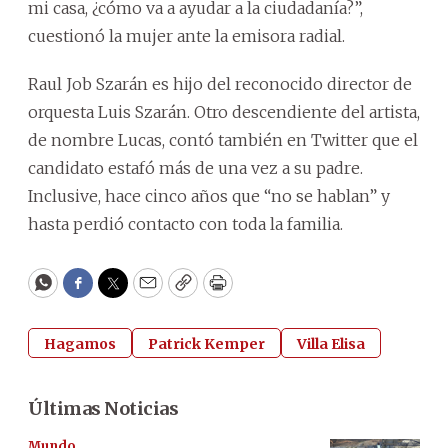
mi casa, ¿cómo va a ayudar a la ciudadanía?”,
cuestionó la mujer ante la emisora radial.
Raul Job Szarán es hijo del reconocido director de
orquesta Luis Szarán. Otro descendiente del artista,
de nombre Lucas, contó también en Twitter que el
candidato estafó más de una vez a su padre.
Inclusive, hace cinco años que “no se hablan” y
hasta perdió contacto con toda la familia.
WhatsApp
Facebook
Twitter
Email
Copy
Print
Hagamos
Patrick Kemper
Villa Elisa
Últimas Noticias
Mundo