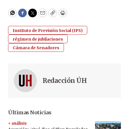
WhatsApp
Facebook
Twitter
Email
Copy
Print
Instituto de Previsión Social (IPS)
régimen de jubilaciones
Cámara de Senadores
Redacción ÚH
Últimas Noticias
+ análisis