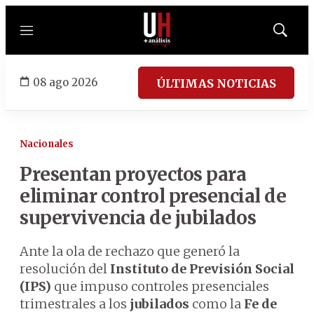
Menú
Mostrar
búsqued
08 ago 2026
ÚLTIMAS NOTICIAS
Nacionales
Presentan proyectos para
eliminar control presencial de
supervivencia de jubilados
Ante la ola de rechazo que generó la
resolución del
Instituto de Previsión Social
(IPS)
que impuso controles presenciales
trimestrales a los
jubilados
como la
Fe de