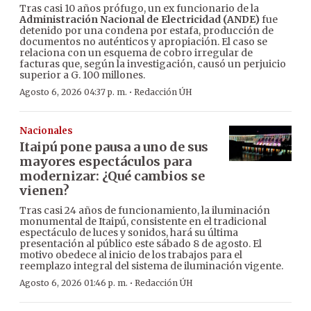
Tras casi 10 años prófugo, un ex funcionario de la
Administración Nacional de Electricidad (ANDE)
fue
detenido por una condena por estafa, producción de
documentos no auténticos y apropiación. El caso se
relaciona con un esquema de cobro irregular de
facturas que, según la investigación, causó un perjuicio
superior a G. 100 millones.
·
Agosto 6, 2026 04:37 p. m.
Redacción ÚH
Nacionales
Itaipú pone pausa a uno de sus
mayores espectáculos para
modernizar: ¿Qué cambios se
vienen?
Tras casi 24 años de funcionamiento, la iluminación
monumental de Itaipú, consistente en el tradicional
espectáculo de luces y sonidos, hará su última
presentación al público este sábado 8 de agosto. El
motivo obedece al inicio de los trabajos para el
reemplazo integral del sistema de iluminación vigente.
·
Agosto 6, 2026 01:46 p. m.
Redacción ÚH