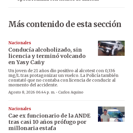
Más contenido de esta sección
Nacionales
Conducía alcoholizado, sin
licencia y terminó volcando
en Yasy Cañy
Un joven de 21 años dio positivo al alcotest con 0,336
mg/L tras protagonizar un vuelco. La Policía también
constató que no contaba con licencia de conducir al
momento del accidente.
·
Agosto 8, 2026 06:44 p. m.
Carlos Aquino
Nacionales
Cae ex funcionario de la ANDE
tras casi 10 años prófugo por
millonaria estafa