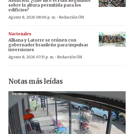
Asunción: ¿Qué dice el Plan Regulador
sobre la altura permitida para los
edificios?
·
Agosto 8, 2026 08:06 p. m.
Redacción ÚH
Nacionales
Alliana y Latorre se reúnen con
gobernador brasileño para impulsar
inversiones
·
Agosto 8, 2026 07:35 p. m.
Redacción ÚH
Notas más leídas