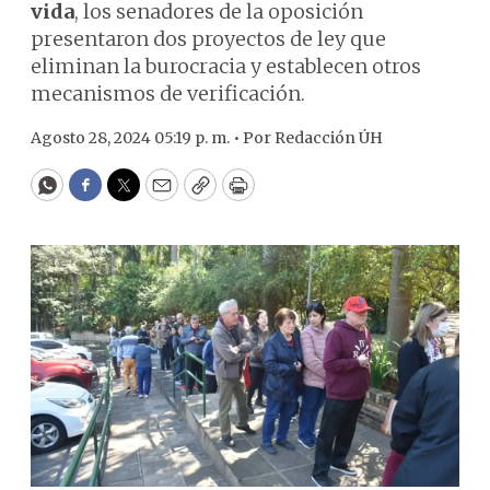
vida
, los senadores de la oposición
presentaron dos proyectos de ley que
eliminan la burocracia y establecen otros
mecanismos de verificación.
Agosto 28, 2024 05:19 p. m. •
Por
Redacción ÚH
WhatsApp
Facebook
Twitter
Email
Copy
Print