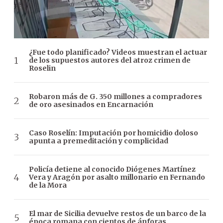
¿Fue todo planificado? Videos muestran el actuar
de los supuestos autores del atroz crimen de
Roselin
Robaron más de G. 350 millones a compradores
de oro asesinados en Encarnación
Caso Roselín: Imputación por homicidio doloso
apunta a premeditación y complicidad
Policía detiene al conocido Diógenes Martínez
Vera y Aragón por asalto millonario en Fernando
de la Mora
El mar de Sicilia devuelve restos de un barco de la
época romana con cientos de ánforas