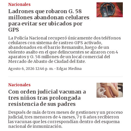
Nacionales
Ladrones que robaron G. 58
millones abandonan celulares
para evitar ser ubicados por
GPS
La Policía Nacional recuperó únicamente dos teléfonos
celulares con sistema de rastreo GPS activado,
abandonados en el barrio Remansito, luego de un
violento asalto en el que delincuentes se alzaron con 4
aparatos y G. 58 millones de un local comercial del
Mercado de Abasto de Ciudad del Este.
·
Agosto 6, 2026 12:46 p. m.
Edgar Medina
Nacionales
Con orden judicial vacunan a
tres niños tras prolongada
resistencia de sus padres
Después de más de tres meses de gestiones y un proceso
judicial, tres menores de 4 meses, 7 y 8 años recibieron
las vacunas que les correspondían dentro del esquema
nacional de inmunización.