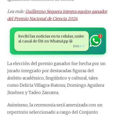
Lea más:
Guillermo Sequera integra equipo ganador
del Premio Nacional de Ciencia 2024
Recibí las noticias en tu celular, unite
1
al canal de ÚH en WhatsApp 🤩
✓✓
11:12
La elección del premio ganador fue hecha por un
jurado integrado por destacadas figuras del
ámbito académico, lingüístico y cultural, tales
como Delicia Villagra-Batoux, Domingo Aguilera
Jiménez y Tadeo Zarratea.
Asimismo, la ceremonia será amenizada con un
repertorio seleccionado a cargo del Conjunto