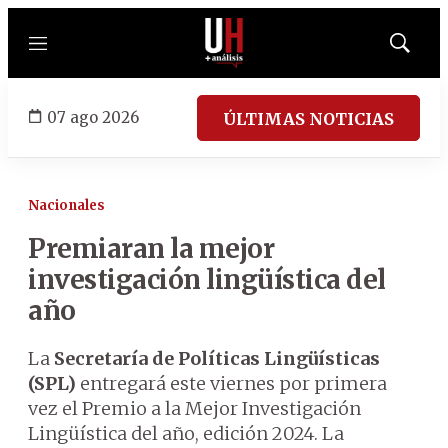
Menú
Mostrar
búsqued
07 ago 2026
ÚLTIMAS NOTICIAS
Nacionales
Premiaran la mejor
investigación lingüística del
año
La
Secretaría de Políticas Lingüísticas
(SPL)
entregará este viernes por primera
vez el Premio a la Mejor Investigación
Lingüística del año, edición 2024. La