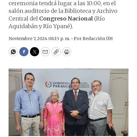
ceremonia tendrá lugar a las 10:00, en el
salón auditorio de la Biblioteca y Archivo
Central del
Congreso Nacional
(Río
Aquidabán y Río Ypané).
Noviembre 7, 2024 08:15 p. m. •
Por
Redacción ÚH
WhatsApp
Facebook
Twitter
Email
Copy
Print