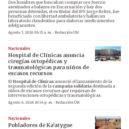
Dos hombres que buscaban comprar oro fueron
asesinados a balazos en Encarnación y hay dos
personas detenidas, el ex titular del IPS Jorge Brítez, fue
beneficiado con libertad ambulatoria y hallan un
laboratorio clandestino para elaborar medicamentos
adelgazantes.
·
Agosto 7, 2026 06:31 a. m.
Redacción ÚH
Nacionales
Hospital de Clínicas anuncia
cirugías ortopédicas y
traumatológicas para niños de
escasos recursos
El
Hospital de Clínicas
anunció el lanzamiento de la
segunda edición de la
campaña solidaria
destinada a
niños de escasos recursos que requieran de
intervenciones ortopédicas y traumatológicas.
·
Agosto 6, 2026 10:54 p. m.
Redacción ÚH
Nacionales
Pobladores de Ka’atygue