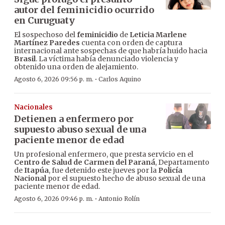
autor del feminicidio ocurrido
en Curuguaty
El sospechoso del
feminicidio
de
Leticia Marlene
Martínez Paredes
cuenta con orden de captura
internacional ante sospechas de que habría huido hacia
Brasil
. La víctima había denunciado violencia y
obtenido una orden de alejamiento.
·
Agosto 6, 2026 09:56 p. m.
Carlos Aquino
Nacionales
Detienen a enfermero por
supuesto abuso sexual de una
paciente menor de edad
Un profesional enfermero, que presta servicio en el
Centro de Salud de Carmen del Paraná
, Departamento
de
Itapúa
, fue detenido este jueves por la
Policía
Nacional
por el supuesto hecho de abuso sexual de una
paciente menor de edad.
·
Agosto 6, 2026 09:46 p. m.
Antonio Rolín