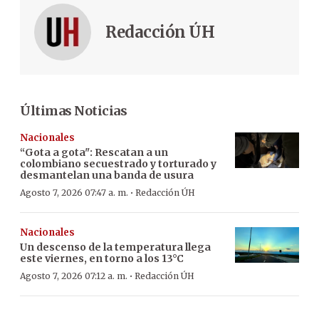
Redacción ÚH
Últimas Noticias
Nacionales
“Gota a gota": Rescatan a un
colombiano secuestrado y torturado y
desmantelan una banda de usura
·
Agosto 7, 2026 07:47 a. m.
Redacción ÚH
Nacionales
Un descenso de la temperatura llega
este viernes, en torno a los 13°C
·
Agosto 7, 2026 07:12 a. m.
Redacción ÚH