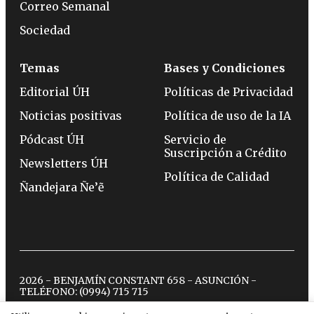
Correo Semanal
Sociedad
Temas
Bases y Condiciones
Editorial ÚH
Políticas de Privacidad
Noticias positivas
Política de uso de la IA
Pódcast ÚH
Servicio de
Suscripción a Crédito
Newsletters ÚH
Política de Calidad
Ñandejara Ñe’ẽ
2026 - BENJAMÍN CONSTANT 658 - ASUNCIÓN -
TELÉFONO:
(0994) 715 715