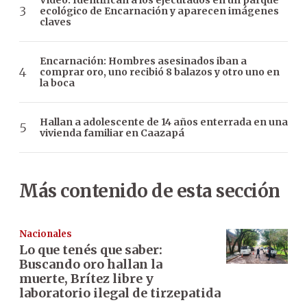
Video: Identifican a los ejecutados en un parque
ecológico de Encarnación y aparecen imágenes
claves
Encarnación: Hombres asesinados iban a
comprar oro, uno recibió 8 balazos y otro uno en
la boca
Hallan a adolescente de 14 años enterrada en una
vivienda familiar en Caazapá
Más contenido de esta sección
Nacionales
Lo que tenés que saber:
Buscando oro hallan la
muerte, Brítez libre y
laboratorio ilegal de tirzepatida