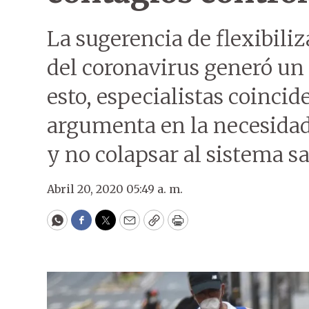
La sugerencia de flexibili
del coronavirus generó un 
esto, especialistas coinci
argumenta en la necesidad
y no colapsar al sistema sa
Abril 20, 2020 05:49 a. m.
WhatsApp
Facebook
Twitter
Email
Copy
Print