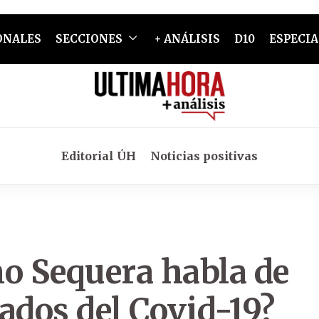
ONALES
SECCIONES
+ ANÁLISIS
D10
ESPECIA
Editorial ÚH
Noticias positivas
mo Sequera habla de
ados del Covid-19?