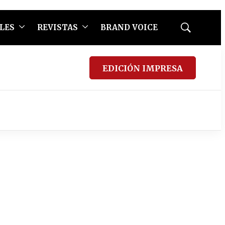
LES
REVISTAS
BRAND VOICE
Mostrar
búsqueda
EDICIÓN IMPRESA