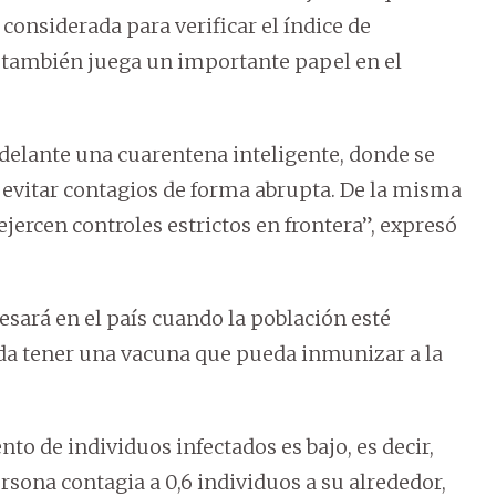
 considerada para verificar el índice de
 también juega un importante papel en el
r adelante una cuarentena inteligente, donde se
 evitar contagios de forma abrupta. De la misma
ercen controles estrictos en frontera”, expresó
sará en el país cuando la población esté
eda tener una vacuna que pueda inmunizar a la
nto de individuos infectados es bajo, es decir,
sona contagia a 0,6 individuos a su alrededor,