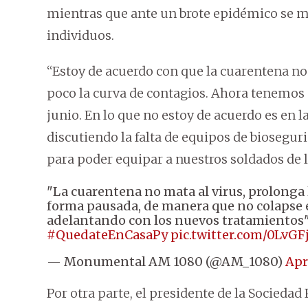
mientras que ante un brote epidémico se m
individuos.
“Estoy de acuerdo con que la cuarentena n
poco la curva de contagios. Ahora tenemos 
junio. En lo que no estoy de acuerdo es en 
discutiendo la falta de equipos de biosegu
para poder equipar a nuestros soldados de la
"La cuarentena no mata al virus, prolonga
forma pausada, de manera que no colapse el
adelantando con los nuevos tratamientos"
#QuedateEnCasaPy
pic.twitter.com/0LvGFj
— Monumental AM 1080 (@AM_1080)
Apr
Por otra parte, el presidente de la Socieda