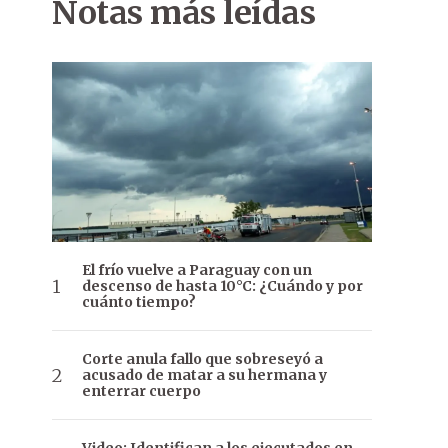
Notas más leídas
El frío vuelve a Paraguay con un
descenso de hasta 10°C: ¿Cuándo y por
cuánto tiempo?
Corte anula fallo que sobreseyó a
acusado de matar a su hermana y
enterrar cuerpo