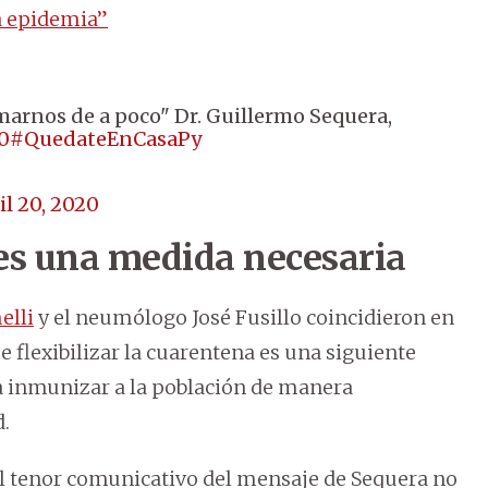
a epidemia”
arnos de a poco" Dr. Guillermo Sequera,
0
#QuedateEnCasaPy
il 20, 2020
 es una medida necesaria
elli
y el neumólogo José Fusillo coincidieron en
flexibilizar la cuarentena es una siguiente
a inmunizar a la población de manera
d.
el tenor comunicativo del mensaje de Sequera no