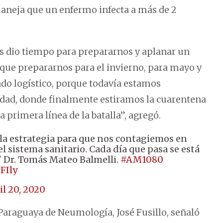
aneja que un enfermo infecta a más de 2
os dio tiempo para prepararnos y aplanar un
que prepararnos para el invierno, para mayo y
lado logístico, porque todavía estamos
ridad, donde finalmente estiramos la cuarentena
 primera línea de la batalla”, agregó.
 la estrategia para que nos contagiemos en
 sistema sanitario. Cada día que pasa se está
 Dr. Tomás Mateo Balmelli.
#AM1080
FIly
il 20, 2020
d Paraguaya de Neumología, José Fusillo, señaló