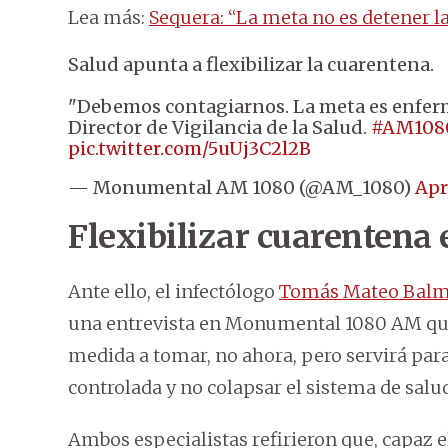
Lea más:
Sequera: “La meta no es detener l
Salud apunta a flexibilizar la cuarentena.
"Debemos contagiarnos. La meta es enferm
Director de Vigilancia de la Salud.
#AM108
pic.twitter.com/5uUj3C2l2B
— Monumental AM 1080 (@AM_1080)
Apr
Flexibilizar cuarentena
Ante ello, el infectólogo
Tomás Mateo Balm
una entrevista en Monumental 1080 AM que 
medida a tomar, no ahora, pero servirá par
controlada y no colapsar el sistema de salu
Ambos especialistas refirieron que, capaz 