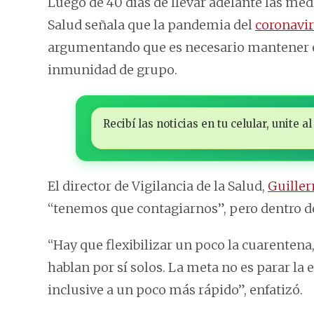
Luego de 40 días de llevar adelante las medi
Salud señala que la pandemia del
coronavi
argumentando que es necesario mantener el
inmunidad de grupo.
Recibí las noticias en tu celular, unite
El director de Vigilancia de la Salud,
Guille
“tenemos que contagiarnos”, pero dentro de
“Hay que flexibilizar un poco la cuarenten
hablan por sí solos. La meta no es parar la
inclusive a un poco más rápido”, enfatizó.