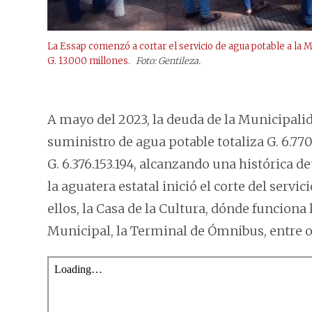
La Essap comenzó a cortar el servicio de agua potable a la 
G. 13.000 millones.
Foto: Gentileza.
A mayo del 2023, la deuda de la Municipali
suministro de agua potable totaliza G. 6.77
G. 6.376.153.194, alcanzando una histórica deu
la aguatera estatal inició el corte del serv
ellos, la Casa de la Cultura, dónde funcion
Municipal, la Terminal de Ómnibus, entre o