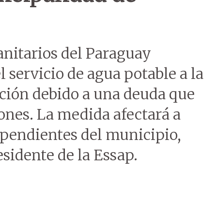
anitarios del Paraguay
 servicio de agua potable a la
ción debido a una deuda que
lones. La medida afectará a
ependientes del municipio,
sidente de la Essap.