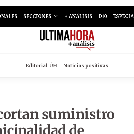
ONALES
SECCIONES
+ ANÁLISIS
D10
ESPECIA
Editorial ÚH
Noticias positivas
 cortan suministro
icipalidad de