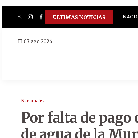
NACI
ÚLTIMAS NOTICIAS
twitter
instagram
facebook
tiktok
youtube
spotify
07 ago 2026
Nacionales
Por falta de pago
de agua de la Mun