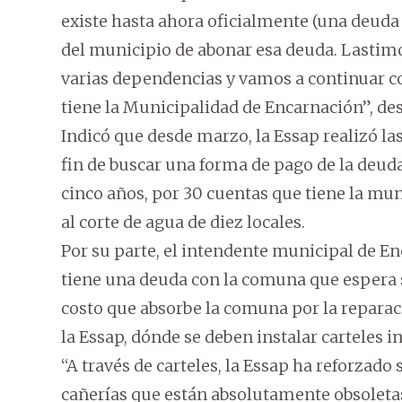
existe hasta ahora oficialmente (una deuda
del municipio de abonar esa deuda. Lastim
varias dependencias y vamos a continuar co
tiene la Municipalidad de Encarnación”, des
Indicó que desde marzo, la Essap realizó la
fin de buscar una forma de pago de la deu
cinco años, por 30 cuentas que tiene la mun
al corte de agua de diez locales.
Por su parte, el intendente municipal de E
tiene una deuda con la comuna que espera s
costo que absorbe la comuna por la reparac
la Essap, dónde se deben instalar carteles i
“A través de carteles, la Essap ha reforzado
cañerías que están absolutamente obsolet