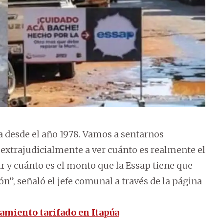
a desde el año 1978. Vamos a sentarnos
xtrajudicialmente a ver cuánto es realmente el
 y cuánto es el monto que la Essap tiene que
”, señaló el jefe comunal a través de la página
amiento tarifado en Itapúa