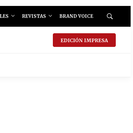
LES
REVISTAS
BRAND VOICE
Mostrar
búsqueda
EDICIÓN IMPRESA