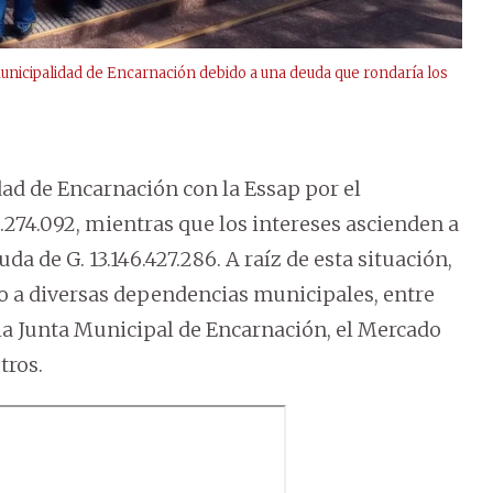
Municipalidad de Encarnación debido a una deuda que rondaría los
dad de Encarnación con la Essap por el
0.274.092, mientras que los intereses ascienden a
da de G. 13.146.427.286. A raíz de esta situación,
icio a diversas dependencias municipales, entre
a la Junta Municipal de Encarnación, el Mercado
tros.