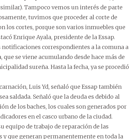
 similar). Tampoco vemos un interés de parte
osamente, tuvimos que proceder al corte de
n los cortes, porque son varios inmuebles que
tacó Enrique Ayala, presidente de la Essap.
s notificaciones correspondientes a la comuna a
da, que se viene acumulando desde hace más de
icipalidad sureña. Hasta la fecha, ya se procedió
ncarnación, Luis Yd, señaló que Essap también
ea saldada. Señaló que la deuda es debido al
ión de los baches, los cuales son generados por
ndicadores en el casco urbano de la ciudad.
 su equipo de trabajo de reparación de las
as y que generan permanentemente en toda la