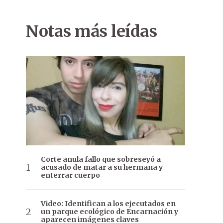
Notas más leídas
Corte anula fallo que sobreseyó a
acusado de matar a su hermana y
enterrar cuerpo
Video: Identifican a los ejecutados en
un parque ecológico de Encarnación y
aparecen imágenes claves