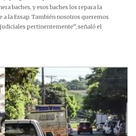
era baches, y esos baches los repara la
e a la Essap. También nosotros queremos
 judiciales pertinentemente”, señaló el