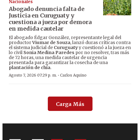
Nacionales
Abogado denuncia falta de
Justicia en Curuguaty y
cuestiona a jueza por demora
en medida cautelar
El abogado Édgar González, representante legal del
productor
Viumar de Souza
, lanzó duras críticas contra
el sistema judicial de
Curuguaty
y cuestionó a la jueza en
lo civil
Sonia Medina Paredes
por no resolver, tras más
de 72 horas, una medida cautelar de urgencia
presentada para garantizar la cosecha de una
plantación de chía
.
·
Agosto 7, 2026 07:29 p. m.
Carlos Aquino
Carga Más