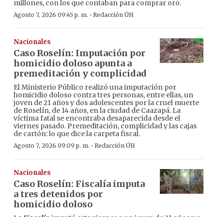
millones, con los que contaban para comprar oro.
·
Agosto 7, 2026 09:45 p. m.
Redacción ÚH
Nacionales
Caso Roselín: Imputación por
homicidio doloso apunta a
premeditación y complicidad
El Ministerio Público realizó una imputación por
homicidio doloso contra tres personas, entre ellas, un
joven de 21 años y dos adolescentes por la cruel muerte
de Roselín, de 14 años, en la ciudad de Caazapá. La
víctima fatal se encontraba desaparecida desde el
viernes pasado. Premeditación, complicidad y las cajas
de cartón: lo que dice la carpeta fiscal.
·
Agosto 7, 2026 09:09 p. m.
Redacción ÚH
Nacionales
Caso Roselín: Fiscalía imputa
a tres detenidos por
homicidio doloso