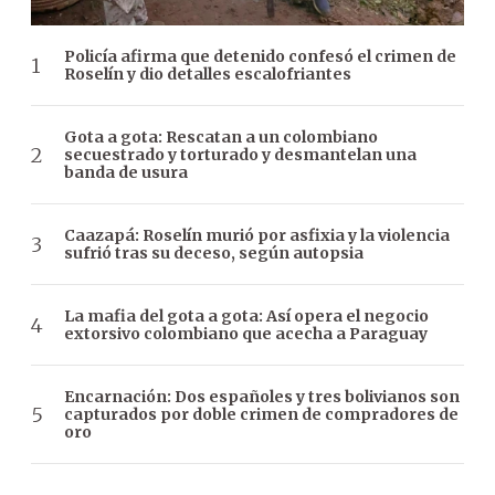
Policía afirma que detenido confesó el crimen de
Roselín y dio detalles escalofriantes
Gota a gota: Rescatan a un colombiano
secuestrado y torturado y desmantelan una
banda de usura
Caazapá: Roselín murió por asfixia y la violencia
sufrió tras su deceso, según autopsia
La mafia del gota a gota: Así opera el negocio
extorsivo colombiano que acecha a Paraguay
Encarnación: Dos españoles y tres bolivianos son
capturados por doble crimen de compradores de
oro