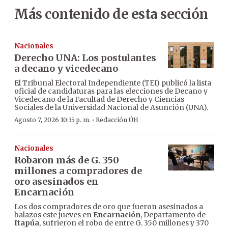
Más contenido de esta sección
Nacionales
Derecho UNA: Los postulantes
a decano y vicedecano
El Tribunal Electoral Independiente (TEI) publicó la lista
oficial de candidaturas para las elecciones de Decano y
Vicedecano de la Facultad de Derecho y Ciencias
Sociales de la Universidad Nacional de Asunción (UNA).
·
Agosto 7, 2026 10:35 p. m.
Redacción ÚH
Nacionales
Robaron más de G. 350
millones a compradores de
oro asesinados en
Encarnación
Los dos compradores de oro que fueron asesinados a
balazos este jueves en
Encarnación
, Departamento de
Itapúa
, sufrieron el robo de entre G. 350 millones y 370