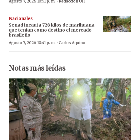
·
Agosto 7, 2026 10:51 p. m.
Redacción ÚH
Nacionales
Senad incauta 728 kilos de marihuana
que tenían como destino el mercado
brasileño
·
Agosto 7, 2026 10:41 p. m.
Carlos Aquino
Notas más leídas