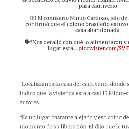
para cautiverio
👉🏼 El comisario Nimio Cardozo, jefe de
confirmó que el colono brasileño estuvo 
casa abandonada.
🗣️"Nos detalló con qué lo alimentaron y 
lugar está…
pic.twitter.com/SV
“Localizamos la casa del cautiverio, donde 
indicó que la vivienda está a casi 15 kilóm
autores.
“Es un lugar bastante alejado y eso coincide
momento de su liberación. Él dijo que le t