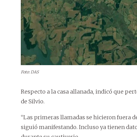
Foto: DAS
Respecto a la casa allanada, indicó que pert
de Silvio.
“Las primeras llamadas se hicieron fuera de 
siguió manifestando. Incluso ya tienen dato
durante su cautiverio.