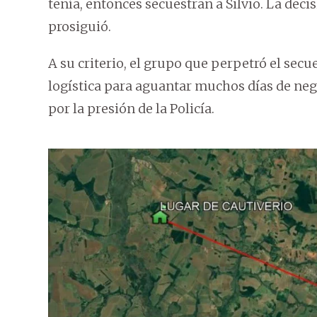
tenía, entonces secuestran a Silvio. La dec
prosiguió.
A su criterio, el grupo que perpetró el secu
logística para aguantar muchos días de nego
por la presión de la Policía.