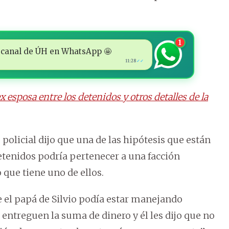
1
 al canal de ÚH en WhatsApp 🤩
11:28
✓✓
 esposa entre los detenidos y otros detalles de la
 policial dijo que una de las hipótesis que están
tenidos podría pertenecer a una facción
 que tiene uno de ellos.
 el papá de Silvio podía estar manejando
 entreguen la suma de dinero y él les dijo que no