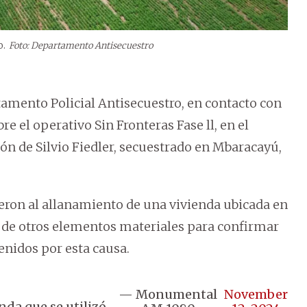
o.
Foto: Departamento Antisecuestro
tamento Policial Antisecuestro, en contacto con
 el operativo Sin Fronteras Fase ll, en el
ión de Silvio Fiedler, secuestrado en Mbaracayú,
ieron al allanamiento de una vivienda ubicada en
ca de otros elementos materiales para confirmar
enidos por esta causa.
— Monumental
November
enda que se utilizó