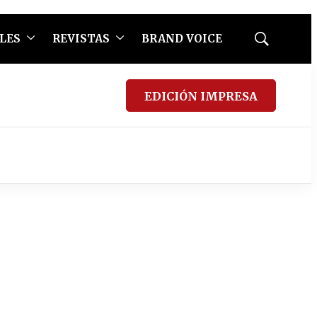
LES
REVISTAS
BRAND VOICE
Mostrar
búsqueda
EDICIÓN IMPRESA