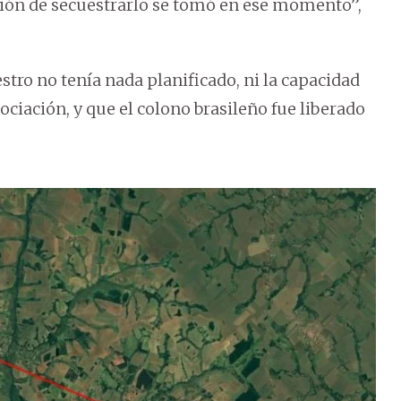
isión de secuestrarlo se tomó en ese momento”,
estro no tenía nada planificado, ni la capacidad
ciación, y que el colono brasileño fue liberado