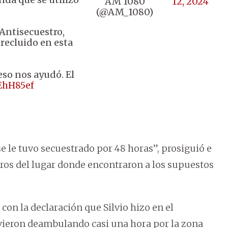
AM 1080
12, 2024
(@AM_1080)
 Antisecuestro,
recluido en esta
eso nos ayudó. El
lEhH85ef
se le tuvo secuestrado por 48 horas”, prosiguió e
etros del lugar donde encontraron a los supuestos
 con la declaración que Silvio hizo en el
uvieron deambulando casi una hora por la zona