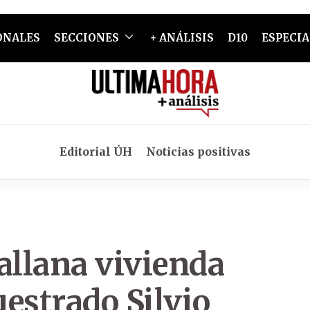
ONALES
SECCIONES
+ ANÁLISIS
D10
ESPECIA
Editorial ÚH
Noticias positivas
 allana vivienda
estrado Silvio