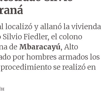
araná
l localizó y allanó la vivienda
Silvio Fiedler, el colono
ona de
Mbaracayú
, Alto
rado por hombres armados los
l procedimiento se realizó en
ÚH