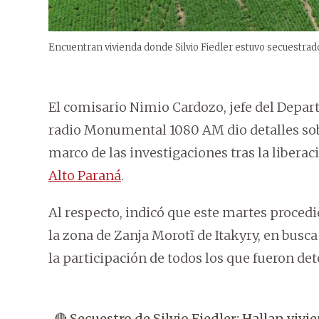
Encuentran vivienda donde Silvio Fiedler estuvo secuestrad
El comisario Nimio Cardozo, jefe del Depar
radio Monumental 1080 AM dio detalles sobre
marco de las investigaciones tras la liberac
Alto Paraná
.
Al respecto, indicó que este martes proced
la zona de Zanja Morotĩ de Itakyry, en bus
la participación de todos los que fueron det
🔴 Secuestro de Silvio Fiedler: Hallan vivi