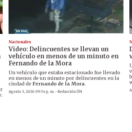
Nacionales
N
Video: Delincuentes se llevan un
n
vehículo en menos de un minuto en
Fernando de la Mora
U
v
Un vehículo que estaba estacionado fue llevado
b
en menos de un minuto por delincuentes en la
w
ciudad de
Fernando de la Mora
.
er
A
·
Agosto 5, 2026 09:54 p. m.
Redacción ÚH
e.