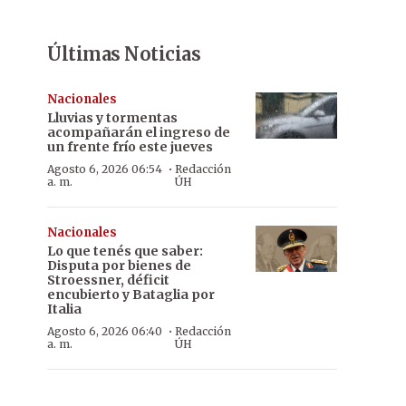
Últimas Noticias
Nacionales
Lluvias y tormentas
acompañarán el ingreso de
un frente frío este jueves
·
Agosto 6, 2026 06:54
Redacción
a. m.
ÚH
Nacionales
Lo que tenés que saber:
Disputa por bienes de
Stroessner, déficit
encubierto y Bataglia por
Italia
·
Agosto 6, 2026 06:40
Redacción
a. m.
ÚH