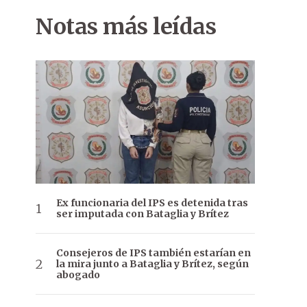
Notas más leídas
Ex funcionaria del IPS es detenida tras
ser imputada con Bataglia y Brítez
Consejeros de IPS también estarían en
la mira junto a Bataglia y Brítez, según
abogado