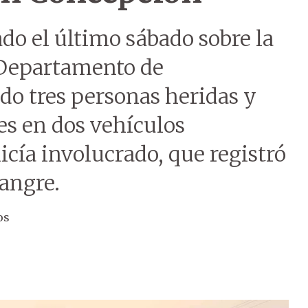
do el último sábado sobre la
 Departamento de
do tres personas heridas y
es en dos vehículos
icía involucrado, que registró
angre.
os