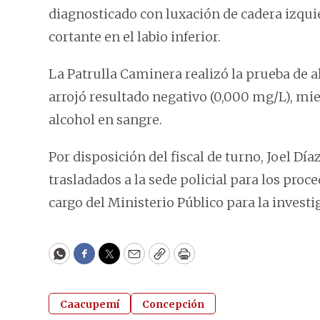
diagnosticado con luxación de cadera izqui
cortante en el labio inferior.
La Patrulla Caminera realizó la prueba de
arrojó resultado negativo (0,000 mg/L), mie
alcohol en sangre.
Por disposición del fiscal de turno, Joel Dí
trasladados a la sede policial para los pro
cargo del Ministerio Público para la investi
WhatsApp
Facebook
Twitter
Email
Copy
Print
Caacupemí
Concepción