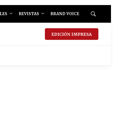
LES
REVISTAS
BRAND VOICE
Mostrar
búsqueda
EDICIÓN IMPRESA