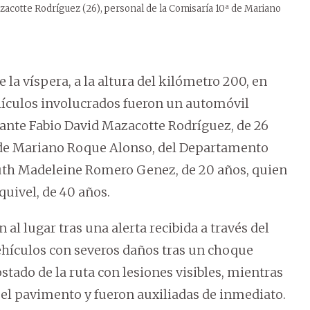
azacotte Rodríguez (26), personal de la Comisaría 10ª de Mariano
 la víspera, a la altura del kilómetro 200, en
hículos involucrados fueron un automóvil
dante Fabio David Mazacotte Rodríguez, de 26
l de Mariano Roque Alonso, del Departamento
Ruth Madeleine Romero Genez, de 20 años, quien
uivel, de 40 años.
 al lugar tras una alerta recibida a través del
ehículos con severos daños tras un choque
costado de la ruta con lesiones visibles, mientras
 el pavimento y fueron auxiliadas de inmediato.