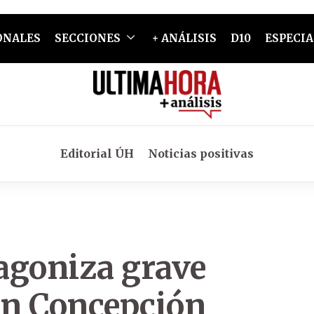
ONALES
SECCIONES
+ ANÁLISIS
D10
ESPECIA
Editorial ÚH
Noticias positivas
tagoniza grave
 en Concepción