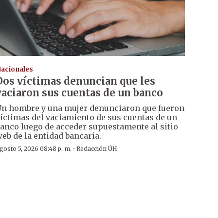
acionales
Dos víctimas denuncian que les
vaciaron sus cuentas de un banco
n hombre y una mujer denunciaron que fueron
íctimas del vaciamiento de sus cuentas de un
anco luego de acceder supuestamente al sitio
eb de la entidad bancaria.
·
gosto 5, 2026 08:48 p. m.
Redacción ÚH