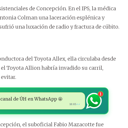
sistenciales de Concepción. En el IPS, la médica
ntonia Colman una laceración esplénica y
ufrió una luxación de radio y fractura de cúbito.
onductora del Toyota Allex, ella circulaba desde
 Toyota Allion habría invadido su carril,
evitar.
1
 al canal de ÚH en WhatsApp 🤩
10:03
✓✓
ncepción, el suboficial Fabio Mazacotte fue