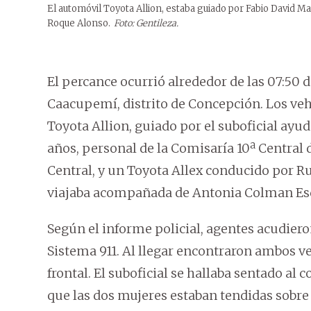
El automóvil Toyota Allion, estaba guiado por Fabio David M
Roque Alonso.
Foto: Gentileza.
El percance ocurrió alrededor de las 07:50 de
Caacupemí, distrito de Concepción. Los ve
Toyota Allion, guiado por el suboficial ayu
años, personal de la Comisaría 10ª Centra
Central, y un Toyota Allex conducido por 
viajaba acompañada de Antonia Colman Esq
Según el informe policial, agentes acudieron
Sistema 911. Al llegar encontraron ambos v
frontal. El suboficial se hallaba sentado al 
que las dos mujeres estaban tendidas sobre