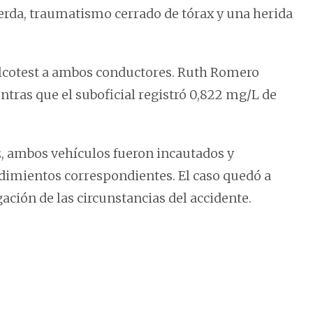
erda, traumatismo cerrado de tórax y una herida
 alcotest a ambos conductores. Ruth Romero
ntras que el suboficial registró 0,822 mg/L de
az, ambos vehículos fueron incautados y
cedimientos correspondientes. El caso quedó a
gación de las circunstancias del accidente.