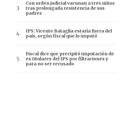
Con orden judicial vacunan a tres niños
tras prolongada resistencia de sus
padres
IPS: Vicente Bataglia estaría fuera del
país, según fiscal que lo imputó
Fiscal dice que precipitó imputación de
ex titulares del IPS por filtraciones y
para no ser recusado