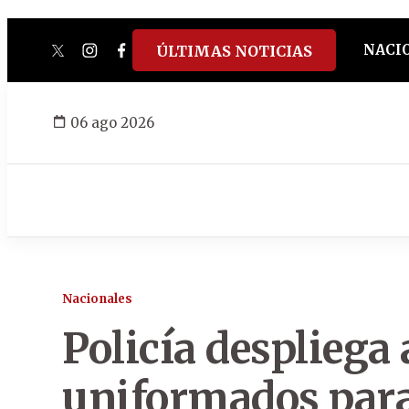
NACI
ÚLTIMAS NOTICIAS
twitter
instagram
facebook
tiktok
youtube
spotify
06 ago 2026
Nacionales
Policía despliega
uniformados para