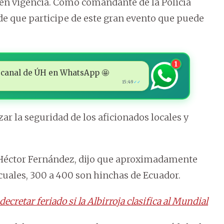
 en vigencia. Como comandante de la Policía
de que participe de este gran evento que puede
1
 al canal de ÚH en WhatsApp 🤩
15:49
✓✓
ar la seguridad de los aficionados locales y
s, Héctor Fernández, dijo que aproximadamente
 cuales, 300 a 400 son hinchas de Ecuador.
decretar feriado si la Albirroja clasifica al Mundial