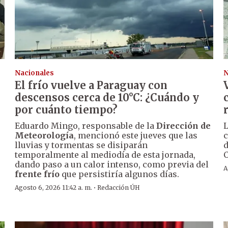
Nacionales
N
El frío vuelve a Paraguay con
descensos cerca de 10°C: ¿Cuándo y
por cuánto tiempo?
Eduardo Mingo, responsable de la
Dirección de
L
Meteorología
, mencionó este jueves que las
c
lluvias y tormentas se disiparán
d
temporalmente al mediodía de esta jornada,
C
dando paso a un calor intenso, como previa del
A
frente frío
que persistiría algunos días.
·
Agosto 6, 2026 11:42 a. m.
Redacción ÚH