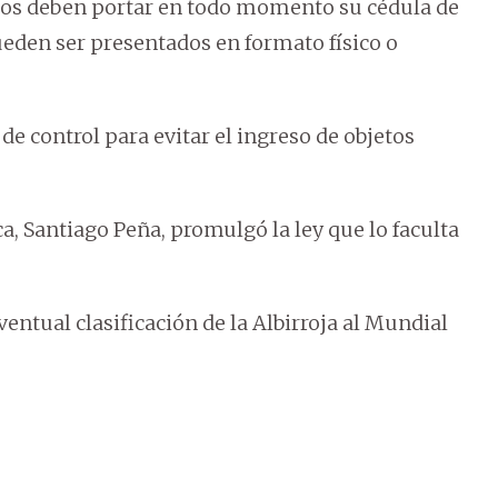
dos deben portar en todo momento su cédula de
den ser presentados en formato físico o
de control para evitar el ingreso de objetos
a, Santiago Peña, promulgó la ley que lo faculta
ventual clasificación de la Albirroja al Mundial