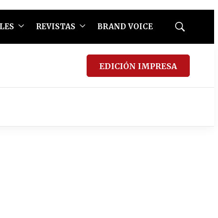
LES
REVISTAS
BRAND VOICE
Mostrar
búsqueda
EDICIÓN IMPRESA