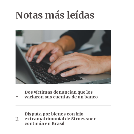
Notas más leídas
Dos víctimas denuncian que les
vaciaron sus cuentas de un banco
Disputa por bienes con hijo
extramatrimonial de Stroessner
continúa en Brasil