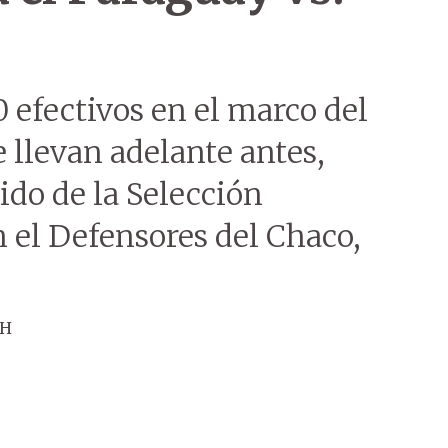
0 efectivos en el marco del
 llevan adelante antes,
ido de la Selección
 el Defensores del Chaco,
ÚH