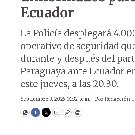
Ecuador
La Policía desplegará 4.00
operativo de seguridad que
durante y después del part
Paraguaya ante Ecuador en
este jueves, a las 20:30.
Septiembre 3, 2025 01:32 p. m. •
Por
Redacción 
WhatsApp
Facebook
Twitter
Email
Copy
Print