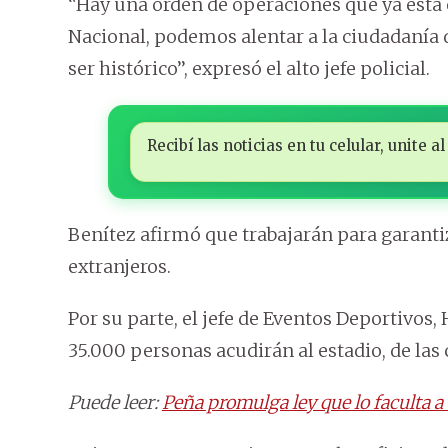
“Hay una orden de operaciones que ya está
Nacional, podemos alentar a la ciudadanía 
ser histórico’’, expresó el alto jefe policial.
Recibí las noticias en tu celular, unite
Benítez afirmó que trabajarán para garantiz
extranjeros.
Por su parte, el jefe de Eventos Deportivo
35.000 personas acudirán al estadio, de las
Puede leer:
Peña promulga ley que lo faculta a 