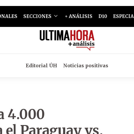
ONALES
SECCIONES
+ ANÁLISIS
D10
ESPECIA
Editorial ÚH
Noticias positivas
 a 4.000
 el Paraguay vs.