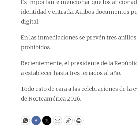
Es importante mencionar que los aficiona
identidad y entrada. Ambos documentos pue
digital.
En las inmediaciones se prevén tres anillos 
prohibidos.
Recientemente, el presidente de la Repúblic
a establecer hasta tres feriados al año.
Todo esto de cara a las celebraciones de la e
de Norteamérica 2026.
WhatsApp
Facebook
Twitter
Email
Copy
Print