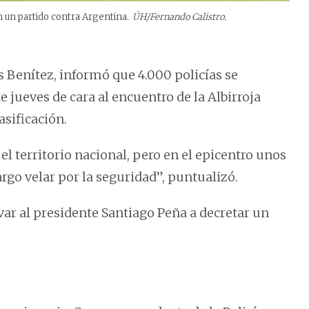
n un partido contra Argentina.
ÚH/Fernando Calistro.
s Benítez, informó que 4.000 policías se
 jueves de cara al encuentro de la Albirroja
asificación.
el territorio nacional, pero en el epicentro unos
argo velar por la seguridad”, puntualizó.
ar al presidente Santiago Peña a decretar un