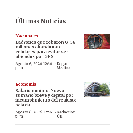
Últimas Noticias
Nacionales
Ladrones que robaron G. 58
millones abandonan
celulares para evitar ser
ubicados por GPS
·
Agosto 6, 2026 12:46
Edgar
p. m.
Medina
Economía
Salario mínimo: Nuevo
sumario breve y digital por
incumplimiento del reajuste
salarial
·
Agosto 6, 2026 12:44
Redacción
p. m.
ÚH