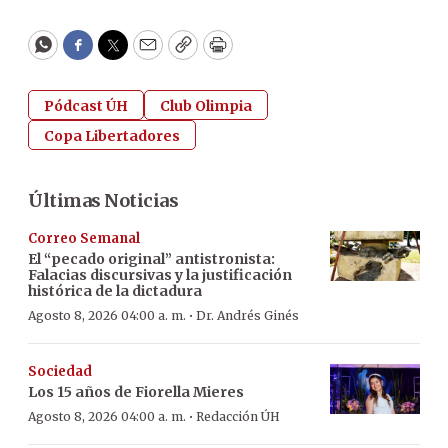
WhatsApp
Facebook
Twitter
Email
Copy
Print
Pódcast ÚH
Club Olimpia
Copa Libertadores
Últimas Noticias
Correo Semanal
El “pecado original” antistronista:
Falacias discursivas y la justificación
histórica de la dictadura
·
Agosto 8, 2026 04:00 a. m.
Dr. Andrés Ginés
Sociedad
Los 15 años de Fiorella Mieres
·
Agosto 8, 2026 04:00 a. m.
Redacción ÚH