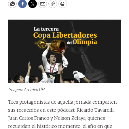
WhatsApp
Facebook
Twitter
Email
Copy
Print
Imagen: Archivo ÚH.
Tres protagonistas de aquella jornada comparten
sus recuerdos en este pódcast: Ricardo Tavarelli,
Juan Carlos Franco y Nelson Zelaya, quienes
recuerdan el histórico momento, el año en que