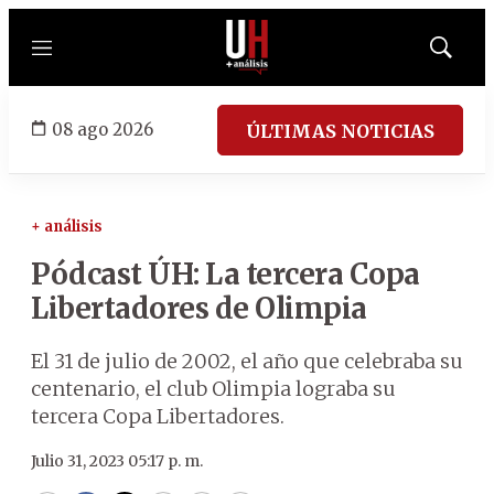
Menú
Mostrar
búsqued
08 ago 2026
ÚLTIMAS NOTICIAS
+ análisis
Pódcast ÚH: La tercera Copa
Libertadores de Olimpia
El 31 de julio de 2002, el año que celebraba su
centenario, el club Olimpia lograba su
tercera Copa Libertadores.
Julio 31, 2023 05:17 p. m.