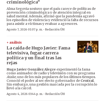
criminológica”
Alma Segovia sostuvo que el país carece de políticas de
prevención criminológica y de atención integral en
salud mental. Además, afirmó que la pandemia agravó
los episodios de violencia y evidenció la falta de recursos
para asistir a víctimas y evaluar a agresores.
·
Agosto 7, 2026 01:07 p. m.
Redacción ÚH
+ análisis
La caída de Hugo Javier: Fama
televisiva, fugaz carrera
política y un final tras las
rejas
Hugo Javier González Alegre
experimentó la fama
como animador de radio y televisión con su programa
Atake
, uno de los más populares de los últimos tiempos.
Conoció el poder al ser electo gobernador de
Central.
Sin embargo, una gestión marcada por la corrupción lo
llevó a la cárcel.
·
Agosto 4, 2026 03:44 p. m.
Redacción ÚH