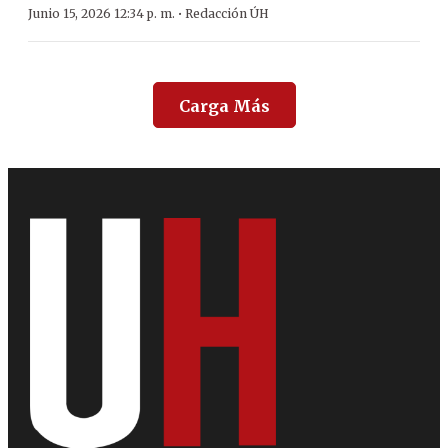
·
Junio 15, 2026 12:34 p. m.
Redacción ÚH
Carga Más