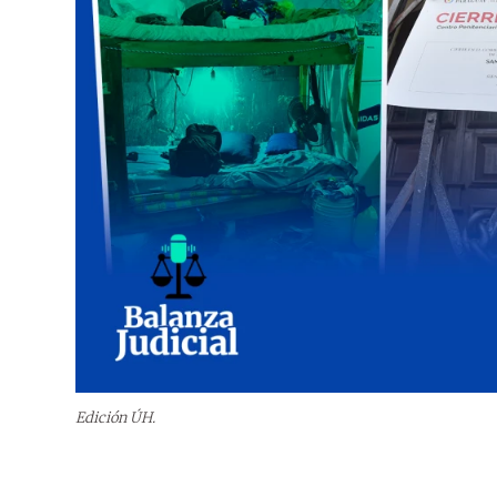
Edición ÚH.