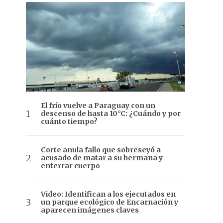
El frío vuelve a Paraguay con un
descenso de hasta 10°C: ¿Cuándo y por
cuánto tiempo?
Corte anula fallo que sobreseyó a
acusado de matar a su hermana y
enterrar cuerpo
Video: Identifican a los ejecutados en
un parque ecológico de Encarnación y
aparecen imágenes claves