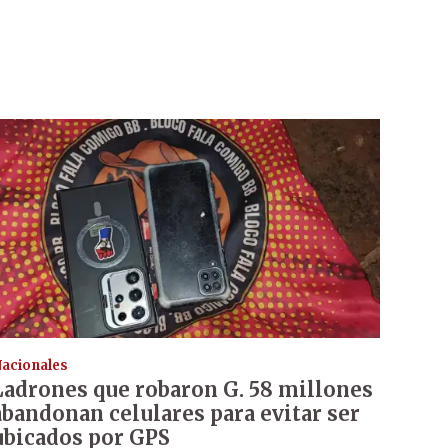
acionales
Ladrones que robaron G. 58 millones
abandonan celulares para evitar ser
ubicados por GPS