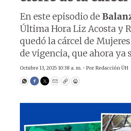
En este episodio de
Balanz
Última Hora Liz Acosta y 
quedó la cárcel de Mujeres
de vigencia, que ahora ya s
Octubre 13, 2025 10:38 a. m. •
Por
Redacción ÚH
WhatsApp
Facebook
Twitter
Email
Copy
Print