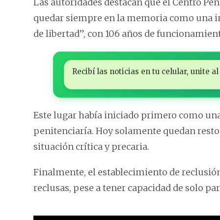
Las autoridades destacan que el Centro Pen
quedar siempre en la memoria como una ins
de libertad”, con 106 años de funcionamien
Recibí las noticias en tu celular, unite
Este lugar había iniciado primero como una
penitenciaría. Hoy solamente quedan restos
situación crítica y precaria.
Finalmente, el establecimiento de reclusi
reclusas, pese a tener capacidad de solo par