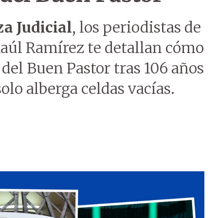
a Judicial
, los periodistas de
Raúl Ramírez te detallan cómo
 del Buen Pastor tras 106 años
olo alberga celdas vacías.