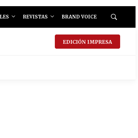
LES
REVISTAS
BRAND VOICE
Mostrar
búsqueda
EDICIÓN IMPRESA