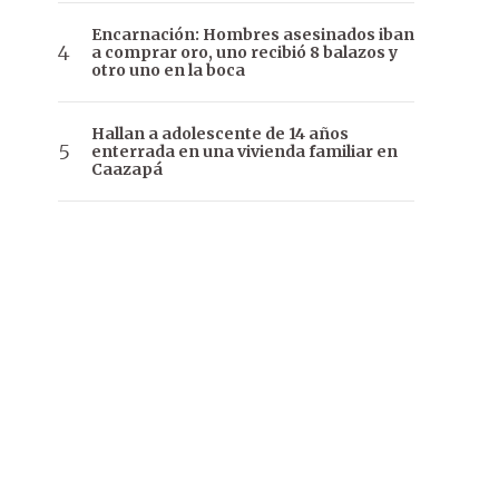
Encarnación: Hombres asesinados iban
a comprar oro, uno recibió 8 balazos y
otro uno en la boca
Hallan a adolescente de 14 años
enterrada en una vivienda familiar en
Caazapá