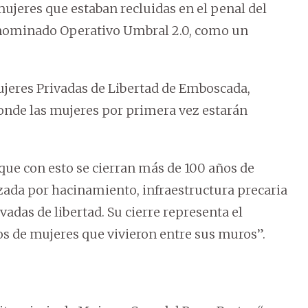
jeres que estaban recluidas en el penal del
nominado Operativo Umbral 2.0, como un
ujeres Privadas de Libertad de Emboscada,
onde las mujeres por primera vez estarán
o que con esto se cierran más de 100 años de
izada por hacinamiento, infraestructura precaria
adas de libertad. Su cierre representa el
os de mujeres que vivieron entre sus muros”.