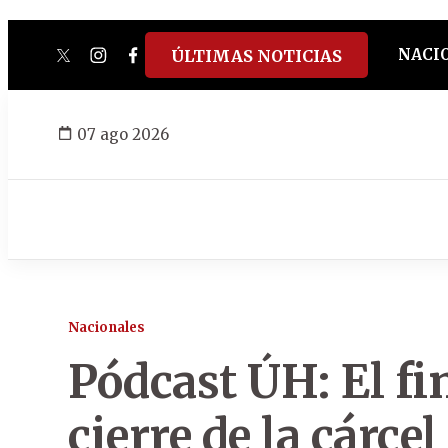
NACI
ÚLTIMAS NOTICIAS
twitter
instagram
facebook
tiktok
youtube
spotify
07 ago 2026
Nacionales
Pódcast ÚH: El fin
cierre de la cárce