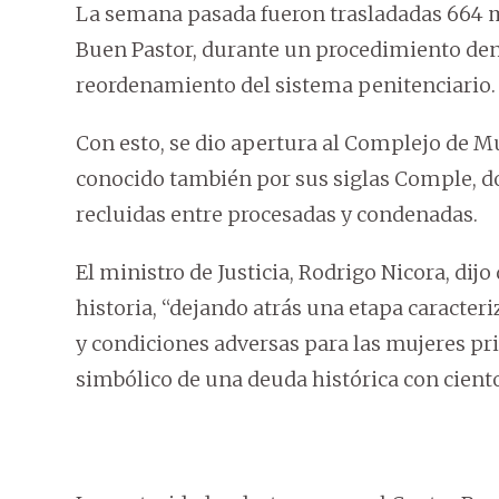
La semana pasada fueron trasladadas 664 mu
Buen Pastor, durante un procedimiento de
reordenamiento del sistema penitenciario.
Con esto, se dio apertura al Complejo de M
conocido también por sus siglas Comple, d
recluidas entre procesadas y condenadas.
El ministro de Justicia, Rodrigo Nicora, dij
historia, “dejando atrás una etapa caracter
y condiciones adversas para las mujeres priv
simbólico de una deuda histórica con cient