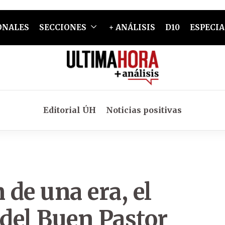
ONALES
SECCIONES
+ ANÁLISIS
D10
ESPECIA
Editorial ÚH
Noticias positivas
 de una era, el
l del Buen Pastor