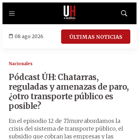
Menú
Mostrar
búsqued
08 ago 2026
ÚLTIMAS NOTICIAS
Nacionales
Pódcast ÚH: Chatarras,
reguladas y amenazas de paro,
¿otro transporte público es
posible?
En el episodio 12 de
Timore
abordamos la
crisis del sistema de transporte público, el
subsidio que cobran las empresas y las