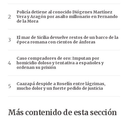
Policía detiene al conocido Diógenes Martínez
Vera y Aragón por asalto millonario en Fernando
de la Mora
El mar de Sicilia devuelve restos de un barco de la
época romana con cientos de ánforas
Caso compradores de oro: Imputan por
homicidio doloso y tentativa a españoles y
ordenan su prisión
Caazapá despide a Roselín entre lágrimas,
mucho dolor y un fuerte pedido de justicia
Más contenido de esta sección