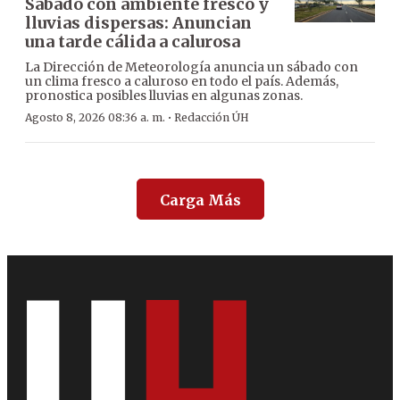
Sábado con ambiente fresco y
lluvias dispersas: Anuncian
una tarde cálida a calurosa
La Dirección de Meteorología anuncia un sábado con
un clima fresco a caluroso en todo el país. Además,
pronostica posibles lluvias en algunas zonas.
·
Agosto 8, 2026 08:36 a. m.
Redacción ÚH
Carga Más