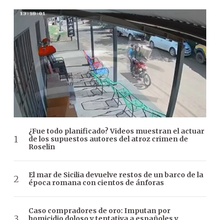
¿Fue todo planificado? Videos muestran el actuar
de los supuestos autores del atroz crimen de
Roselin
El mar de Sicilia devuelve restos de un barco de la
época romana con cientos de ánforas
Caso compradores de oro: Imputan por
homicidio doloso y tentativa a españoles y