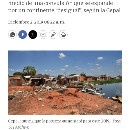
medio de una convulsión que se expande
por un continente “desigual”, según la Cepal.
Diciembre 2, 2019 08:22 a. m.
WhatsApp
Facebook
Twitter
Email
Copy
Print
Cepal anuncia que la pobreza aumentará para este 2019.
Foto:
ÚH Archivo