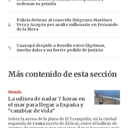
ordenan su prisión
Policía detiene al conocido Diógenes Martínez
Vera y Aragón por asalto millonario en Fernando
de la Mora
Caazapá despide a Roselín entre lágrimas,
mucho dolor y un fuerte pedido de justicia
Más contenido de esta sección
Mundo
La odisea de nadar 7 horas en
el mar para llegar a España y
“cambiar de vida”
Sobre la arena de la playa de El Trampolín, en la ciudad
española de
Ceuta
(norte de África), entre el bullicio de