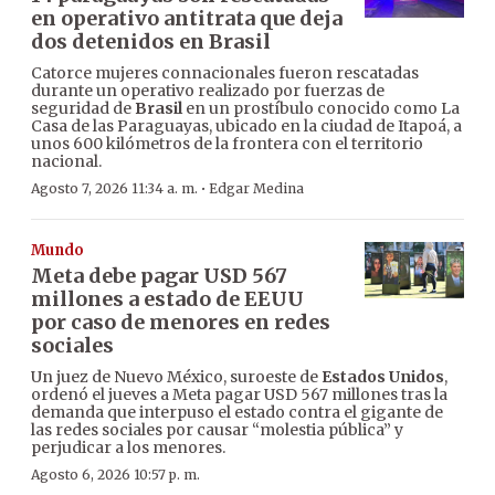
en operativo antitrata que deja
dos detenidos en Brasil
Catorce mujeres connacionales fueron rescatadas
durante un operativo realizado por fuerzas de
seguridad de
Brasil
en un prostíbulo conocido como La
Casa de las Paraguayas, ubicado en la ciudad de Itapoá, a
unos 600 kilómetros de la frontera con el territorio
nacional.
·
Agosto 7, 2026 11:34 a. m.
Edgar Medina
Mundo
Meta debe pagar USD 567
millones a estado de EEUU
por caso de menores en redes
sociales
Un juez de Nuevo México, suroeste de
Estados Unidos
,
ordenó el jueves a Meta pagar USD 567 millones tras la
demanda que interpuso el estado contra el gigante de
las redes sociales por causar “molestia pública” y
perjudicar a los menores.
Agosto 6, 2026 10:57 p. m.