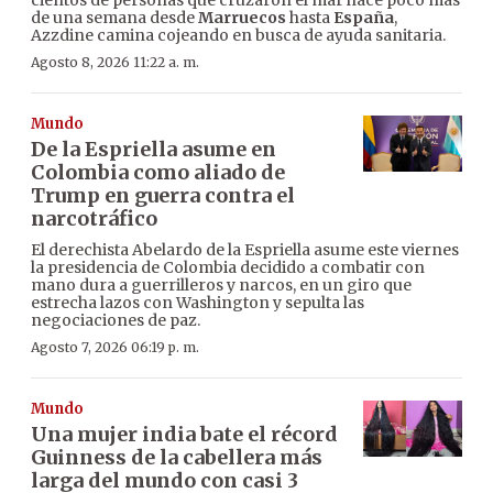
cientos de personas que cruzaron el mar hace poco más
de una semana desde
Marruecos
hasta
España
,
Azzdine camina cojeando en busca de ayuda sanitaria.
Agosto 8, 2026 11:22 a. m.
Mundo
De la Espriella asume en
Colombia como aliado de
Trump en guerra contra el
narcotráfico
El derechista Abelardo de la Espriella asume este viernes
la presidencia de Colombia decidido a combatir con
mano dura a guerrilleros y narcos, en un giro que
estrecha lazos con Washington y sepulta las
negociaciones de paz.
Agosto 7, 2026 06:19 p. m.
Mundo
Una mujer india bate el récord
Guinness de la cabellera más
larga del mundo con casi 3