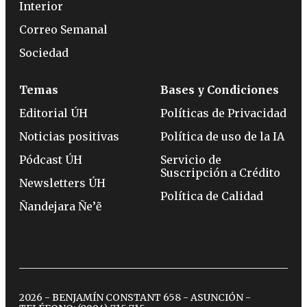
Interior
Correo Semanal
Sociedad
Temas
Bases y Condiciones
Editorial ÚH
Políticas de Privacidad
Noticias positivas
Política de uso de la IA
Pódcast ÚH
Servicio de
Suscripción a Crédito
Newsletters ÚH
Política de Calidad
Ñandejara Ñe’ẽ
2026 - BENJAMÍN CONSTANT 658 - ASUNCIÓN -