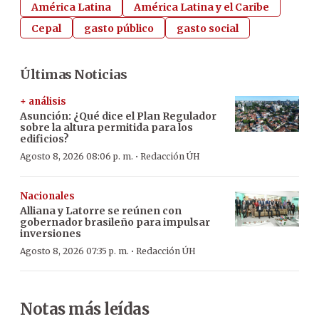
América Latina
América Latina y el Caribe
Cepal
gasto público
gasto social
Últimas Noticias
+ análisis
Asunción: ¿Qué dice el Plan Regulador
sobre la altura permitida para los
edificios?
·
Agosto 8, 2026 08:06 p. m.
Redacción ÚH
Nacionales
Alliana y Latorre se reúnen con
gobernador brasileño para impulsar
inversiones
·
Agosto 8, 2026 07:35 p. m.
Redacción ÚH
Notas más leídas