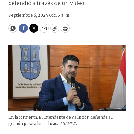
defendió a través de un video.
Septiembre 6, 2024 05:55 a. m.
WhatsApp
Facebook
Twitter
Email
Copy
Print
En la tormenta. El intendente de Asunción defiende su
gestión pese a las críticas.
ARCHIVO