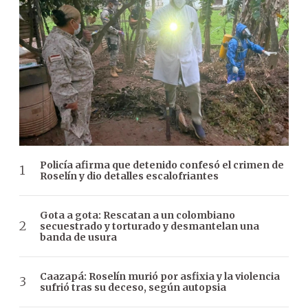
Policía afirma que detenido confesó el crimen de
Roselín y dio detalles escalofriantes
Gota a gota: Rescatan a un colombiano
secuestrado y torturado y desmantelan una
banda de usura
Caazapá: Roselín murió por asfixia y la violencia
sufrió tras su deceso, según autopsia