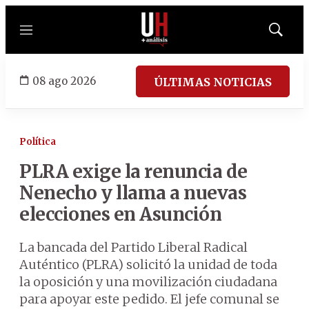
Menú
Mostrar
búsqued
08 ago 2026
ÚLTIMAS NOTICIAS
Política
PLRA exige la renuncia de
Nenecho y llama a nuevas
elecciones en Asunción
La bancada del Partido Liberal Radical
Auténtico (PLRA) solicitó la unidad de toda
la oposición y una movilización ciudadana
para apoyar este pedido. El jefe comunal se