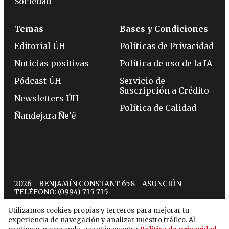
Sociedad
Temas
Bases y Condiciones
Editorial ÚH
Políticas de Privacidad
Noticias positivas
Política de uso de la IA
Pódcast ÚH
Servicio de
Suscripción a Crédito
Newsletters ÚH
Política de Calidad
Ñandejara Ñe’ẽ
2026 - BENJAMÍN CONSTANT 658 - ASUNCIÓN -
TELÉFONO:
(0994) 715 715
Utilizamos cookies propias y terceros para mejorar tu
experiencia de navegación y analizar nuestro tráfico. Al
twitter
instagram
facebook
tiktok
youtube
spotify