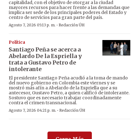
capitalidad, con el objetivo de otorgar a la ciudad
mayores recursos para hacer frente a las demandas que
implica ser sede de los principales poderes del Estado y
centro de servicios para gran parte del país.
·
Agosto 7, 2026 05:13 p. m.
Redacción ÚH
Política
Santiago Peña se acerca a
Abelardo De la Espriella y
trata a Gustavo Petro de
intolerante
El presidente Santiago Peña acudió a la toma de mando
del nuevo gobierno en Colombia este viernes y se
mostró más afín a Abelardo de la Espriella que a su
antecesor, Gustavo Petro, a quien calificó de intolerante.
Sostuvo que es necesario trabajar coordinadamente
contra el crimen transnacional.
·
Agosto 7, 2026 04:21 p. m.
Redacción ÚH
Carga Más