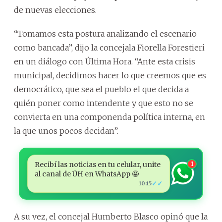
de nuevas elecciones.
“Tomamos esta postura analizando el escenario
como bancada”, dijo la concejala Fiorella Forestieri
en un diálogo con Última Hora. “Ante esta crisis
municipal, decidimos hacer lo que creemos que es
democrático, que sea el pueblo el que decida a
quién poner como intendente y que esto no se
convierta en una componenda política interna, en
la que unos pocos decidan”.
Recibí las noticias en tu celular, unite
1
al canal de ÚH en WhatsApp 🤩
✓✓
10:15
A su vez, el concejal Humberto Blasco opinó que la