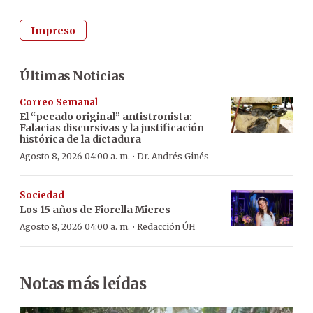
Impreso
Últimas Noticias
Correo Semanal
El “pecado original” antistronista:
Falacias discursivas y la justificación
histórica de la dictadura
·
Agosto 8, 2026 04:00 a. m.
Dr. Andrés Ginés
Sociedad
Los 15 años de Fiorella Mieres
·
Agosto 8, 2026 04:00 a. m.
Redacción ÚH
Notas más leídas