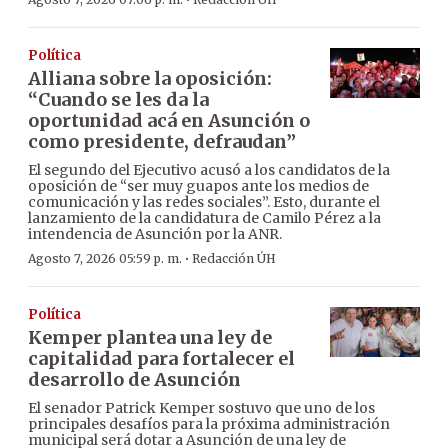
·
Política
Alliana sobre la oposición:
“Cuando se les da la
oportunidad acá en Asunción o
como presidente, defraudan”
El segundo del Ejecutivo acusó a los candidatos de la
oposición de “ser muy guapos ante los medios de
comunicación y las redes sociales”. Esto, durante el
lanzamiento de la candidatura de Camilo Pérez a la
intendencia de Asunción por la ANR.
·
Agosto 7, 2026 05:59 p. m.
Redacción ÚH
Política
Kemper plantea una ley de
capitalidad para fortalecer el
desarrollo de Asunción
El senador Patrick Kemper sostuvo que uno de los
principales desafíos para la próxima administración
municipal será dotar a Asunción de una ley de