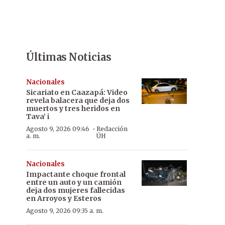
Últimas Noticias
Nacionales
Sicariato en Caazapá: Video
revela balacera que deja dos
muertos y tres heridos en
Tava’ i
·
Agosto 9, 2026 09:46
Redacción
a. m.
ÚH
Nacionales
Impactante choque frontal
entre un auto y un camión
deja dos mujeres fallecidas
en Arroyos y Esteros
Agosto 9, 2026 09:35 a. m.