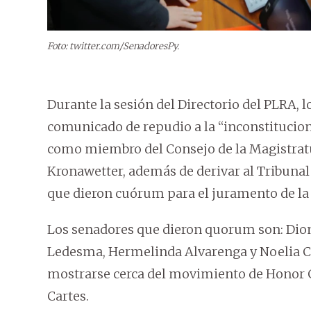
Foto: twitter.com/SenadoresPy.
Durante la sesión del Directorio del PLRA, l
comunicado de repudio a la “inconstitucion
como miembro del Consejo de la Magistratu
Kronawetter, además de derivar al Tribunal
que dieron cuórum para el juramento de l
Los senadores que dieron quorum son: Dion
Ledesma, Hermelinda Alvarenga y Noelia Cab
mostrarse cerca del movimiento de Honor Co
Cartes.