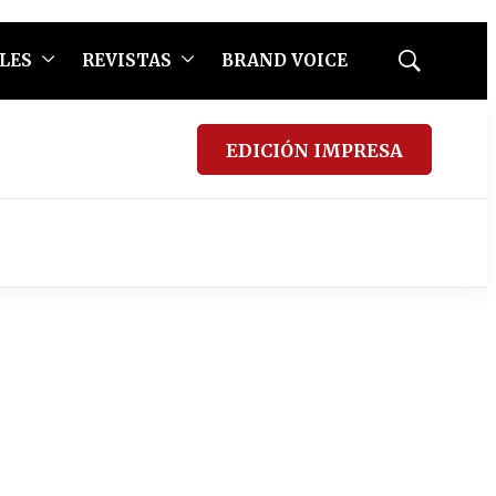
LES
REVISTAS
BRAND VOICE
Mostrar
búsqueda
EDICIÓN IMPRESA