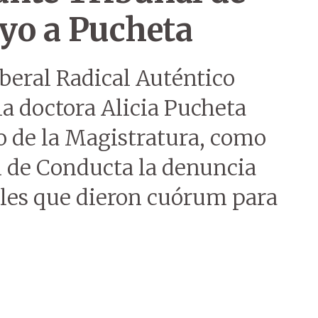
yo a Pucheta
iberal Radical Auténtico
a doctora Alicia Pucheta
 de la Magistratura, como
l de Conducta la denuncia
ales que dieron cuórum para