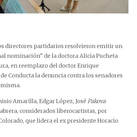
os directores partidarios resolvieron emitir un
al nominación” de la doctora Alicia Pucheta
ra, en reemplazo del doctor Enrique
 de Conducta la denuncia contra los senadores
a misma.
isio Amarilla, Edgar López, José
Pakova
rera, considerados liberocartistas, por
lorado, que lidera el ex presidente Horacio