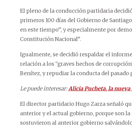
El pleno de la conducción partidaria decidió
primeros 100 días del Gobierno de Santiag
en este tiempo”, y especialmente por demo
Constitución Nacional”.
Igualmente, se decidió respaldar el informe
relación a los “graves hechos de corrupció
Benítez, y repudiar la conducta del pasado g
Le puede interesar:
Alicia Pucheta, la nueva
El director partidario Hugo Zarza señaló qu
anterior y el actual gobierno, porque son l
sostuvieron al anterior gobierno salvándolo 