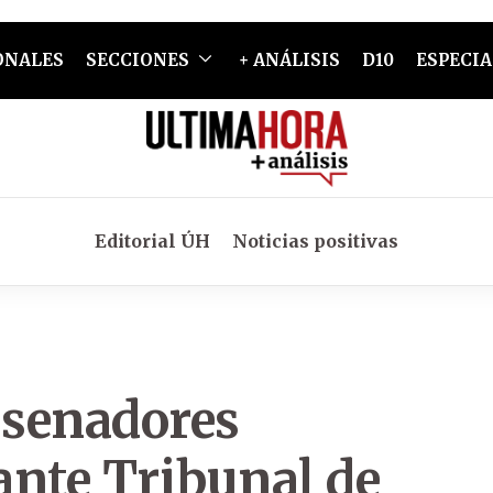
ONALES
SECCIONES
+ ANÁLISIS
D10
ESPECIA
Editorial ÚH
Noticias positivas
 senadores
 ante Tribunal de