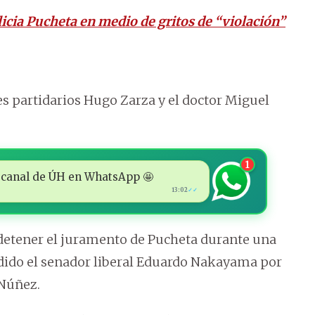
licia Pucheta en medio de gritos de “violación”
es partidarios Hugo Zarza y el doctor Miguel
1
 al canal de ÚH en WhatsApp 🤩
13:02
✓✓
detener el juramento de Pucheta durante una
edido el senador liberal Eduardo Nakayama por
 Núñez.