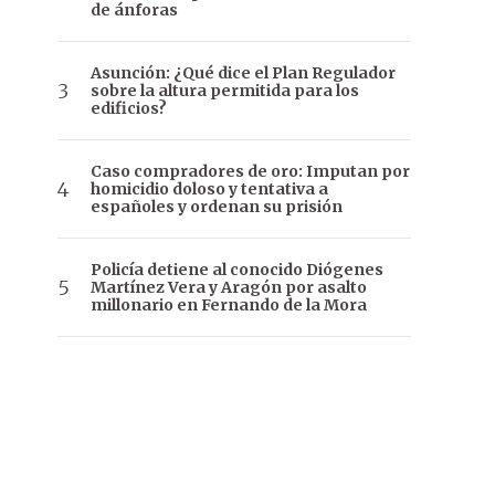
de ánforas
Asunción: ¿Qué dice el Plan Regulador
sobre la altura permitida para los
edificios?
Caso compradores de oro: Imputan por
homicidio doloso y tentativa a
españoles y ordenan su prisión
Policía detiene al conocido Diógenes
Martínez Vera y Aragón por asalto
millonario en Fernando de la Mora