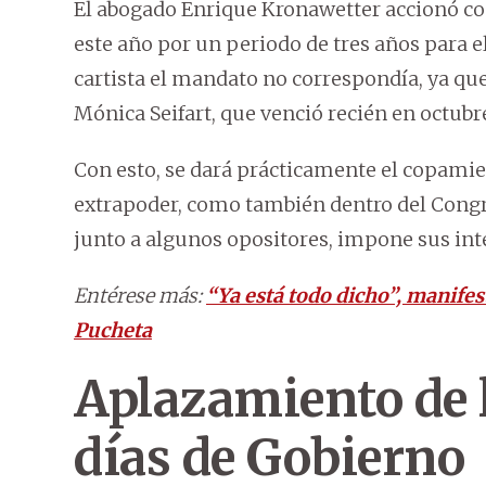
El abogado Enrique Kronawetter accionó cont
este año por un periodo de tres años para el
cartista el mandato no correspondía, ya qu
Mónica Seifart, que venció recién en octubre
Con esto, se dará prácticamente el copamie
extrapoder, como también dentro del Congr
junto a algunos opositores, impone sus int
Entérese más:
“Ya está todo dicho”, manifes
Pucheta
Aplazamiento de 
días de Gobierno