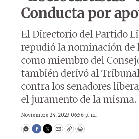
Conducta por apo
El Directorio del Partido L
repudió la nominación de l
como miembro del Consejo
también derivó al Tribuna
contra los senadores liber
el juramento de la misma.
Noviembre 24, 2023 06:56 p. m.
WhatsApp
Facebook
Twitter
Email
Copy
Print