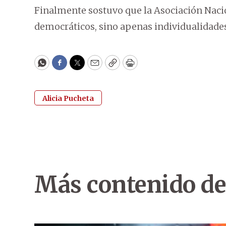
Finalmente sostuvo que la Asociación Naci
democráticos, sino apenas individualidade
WhatsApp
Facebook
Twitter
Email
Copy
Print
Alicia Pucheta
Más contenido de