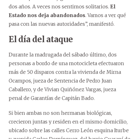
dos años. A veces nos sentimos solitarios.
El
Estado nos deja abandonados
. Vamos a ver qué
pasa con las nuevas autoridades”, manifestó.
El día del ataque
Durante la madrugada del sábado último, dos
personas a bordo de una motocicleta efectuaron
más de 50 disparos contra la vivienda de Mirna
Ocampos, jueza de Sentencia de Pedro Juan
Caballero, y de Vivian Quiñónez Vargas, jueza
penal de Garantías de Capitán Bado.
Si bien ambas no son hermanas biológicas,
crecieron juntas y residen en el mismo domicilio,
ubicado sobre las calles Cerro León esquina Iturbe
y avenida Carlos Domínguez, del barrio Guaraní de