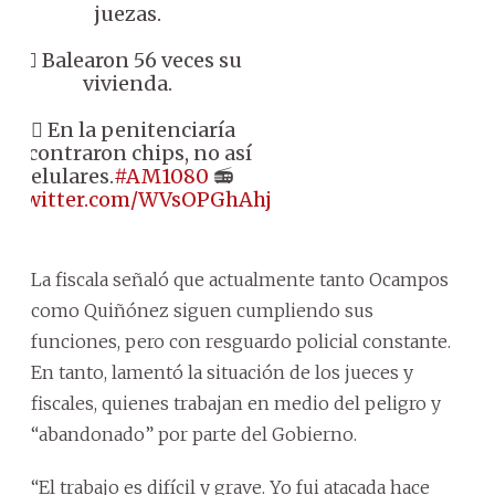
juezas.
👉🏼 Balearon 56 veces su
vivienda.
👉🏼 En la penitenciaría
encontraron chips, no así
celulares.
#AM1080
📻
ic.twitter.com/WVsOPGhAhj
La fiscala señaló que actualmente tanto Ocampos
como Quiñónez siguen cumpliendo sus
funciones, pero con resguardo policial constante.
En tanto, lamentó la situación de los jueces y
fiscales, quienes trabajan en medio del peligro y
“abandonado” por parte del Gobierno.
“El trabajo es difícil y grave. Yo fui atacada hace