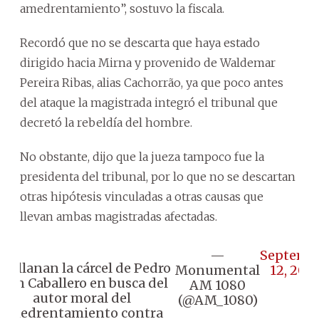
amedrentamiento”, sostuvo la fiscala.
Recordó que no se descarta que haya estado
dirigido hacia Mirna y provenido de Waldemar
Pereira Ribas, alias Cachorrão, ya que poco antes
del ataque la magistrada integró el tribunal que
decretó la rebeldía del hombre.
No obstante, dijo que la jueza tampoco fue la
presidenta del tribunal, por lo que no se descartan
otras hipótesis vinculadas a otras causas que
llevan ambas magistradas afectadas.
—
Septemb
 Allanan la cárcel de Pedro
Monumental
12, 202
Juan Caballero en busca del
AM 1080
autor moral del
(@AM_1080)
amedrentamiento contra