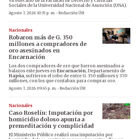
Vicedecano de la Facultad de Derecho y Ciencias
Sociales de la Universidad Nacional de Asunción (UNA).
·
Agosto 7, 2026 10:35 p. m.
Redacción ÚH
Nacionales
Robaron más de G. 350
millones a compradores de
oro asesinados en
Encarnación
Los dos compradores de oro que fueron asesinados a
balazos este jueves en
Encarnación
, Departamento de
Itapúa
, sufrieron el robo de entre G. 350 millones y 370
millones, con los que contaban para comprar oro.
·
Agosto 7, 2026 09:45 p. m.
Redacción ÚH
Nacionales
Caso Roselín: Imputación por
homicidio doloso apunta a
premeditación y complicidad
El Ministerio Público realizó una imputación por