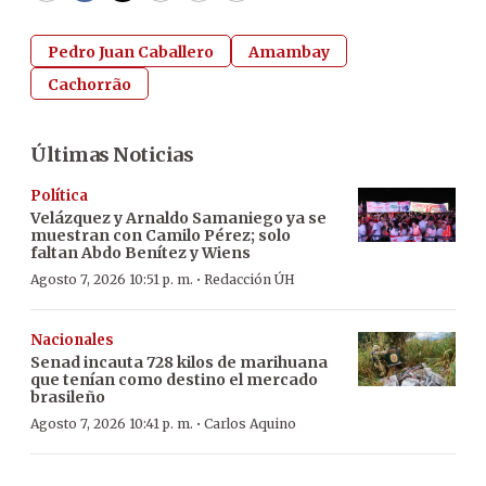
Pedro Juan Caballero
Amambay
Cachorrão
Últimas Noticias
Política
Velázquez y Arnaldo Samaniego ya se
muestran con Camilo Pérez; solo
faltan Abdo Benítez y Wiens
·
Agosto 7, 2026 10:51 p. m.
Redacción ÚH
Nacionales
Senad incauta 728 kilos de marihuana
que tenían como destino el mercado
brasileño
·
Agosto 7, 2026 10:41 p. m.
Carlos Aquino