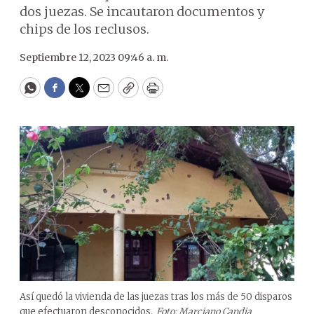
dos juezas. Se incautaron documentos y
chips de los reclusos.
Septiembre 12, 2023 09:46 a. m.
WhatsApp
Facebook
Twitter
Email
Copy
Print
Así quedó la vivienda de las juezas tras los más de 50 disparos
que efectuaron desconocidos.
Foto: Marciano Candia