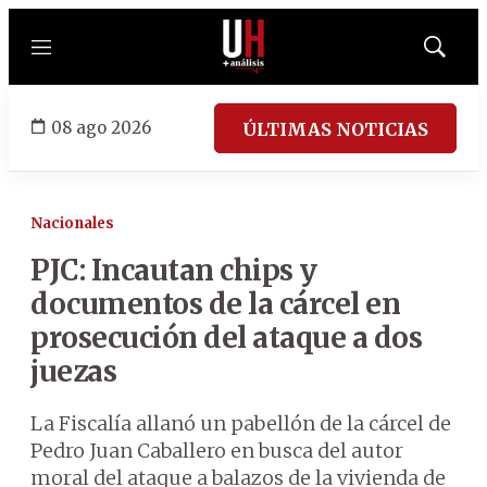
Menú
Mostrar
búsqued
08 ago 2026
ÚLTIMAS NOTICIAS
Nacionales
PJC: Incautan chips y
documentos de la cárcel en
prosecución del ataque a dos
juezas
La Fiscalía allanó un pabellón de la cárcel de
Pedro Juan Caballero en busca del autor
moral del ataque a balazos de la vivienda de