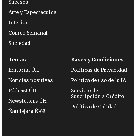
Sucesos
Arte y Espectáculos
Interior
Correo Semanal
Sociedad
Temas
Bases y Condiciones
Editorial ÚH
Políticas de Privacidad
Noticias positivas
Política de uso de la IA
Pódcast ÚH
Servicio de
Suscripción a Crédito
Newsletters ÚH
Política de Calidad
Ñandejara Ñe’ẽ