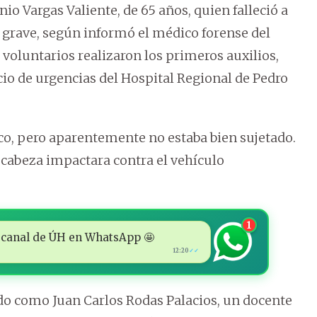
io Vargas Valiente, de 65 años, quien falleció a
grave, según informó el médico forense del
voluntarios realizaron los primeros auxilios,
icio de urgencias del Hospital Regional de Pedro
co, pero aparentemente no estaba bien sujetado.
a cabeza impactara contra el vehículo
1
 al canal de ÚH en WhatsApp 🤩
12:20
✓✓
ado como Juan Carlos Rodas Palacios, un docente