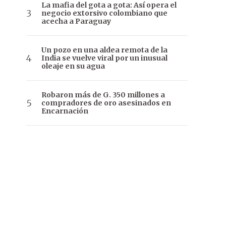
La mafia del gota a gota: Así opera el
negocio extorsivo colombiano que
acecha a Paraguay
Un pozo en una aldea remota de la
India se vuelve viral por un inusual
oleaje en su agua
Robaron más de G. 350 millones a
compradores de oro asesinados en
Encarnación