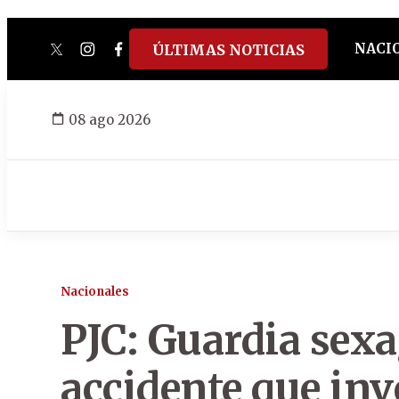
NACI
ÚLTIMAS NOTICIAS
twitter
instagram
facebook
tiktok
youtube
spotify
08 ago 2026
Nacionales
PJC: Guardia sex
accidente que inv