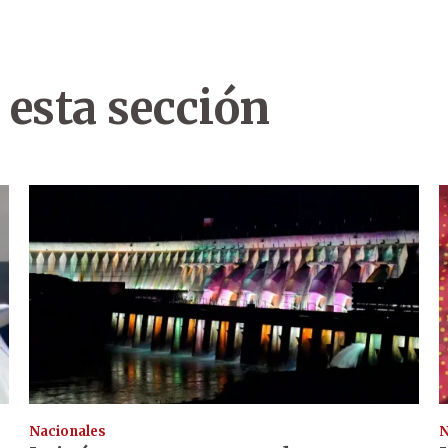
 esta sección
Nacionales
N