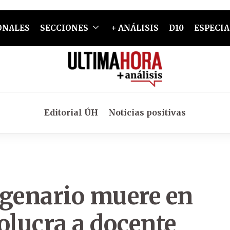
ONALES
SECCIONES
+ ANÁLISIS
D10
ESPECIA
Editorial ÚH
Noticias positivas
agenario muere en
olucra a docente