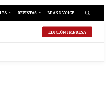
LES
REVISTAS
BRAND VOICE
Mostrar
búsqueda
EDICIÓN IMPRESA