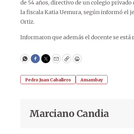
de 54 años, directivo de un colegio privado
la fiscala Katia Uemura, según informó el je
Ortiz.
Informaron que además el docente se está r
WhatsApp
Facebook
Twitter
Email
Copy
Print
Pedro Juan Caballero
Amambay
Marciano Candia