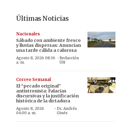
Últimas Noticias
Nacionales
Sábado con ambiente fresco
y lluvias dispersas: Anuncian
una tarde cálida a calurosa
·
Agosto 8, 2026 08:36
Redacción
a. m.
ÚH
Correo Semanal
El “pecado original”
antistronista: Falacias
discursivas y la justificación
histórica de la dictadura
·
Agosto 8, 2026
Dr. Andrés
04:00 a. m.
Ginés