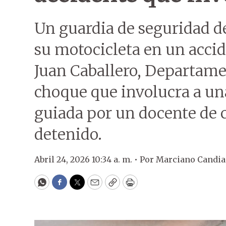
Un guardia de seguridad de
su motocicleta en un accid
Juan Caballero, Departam
choque que involucra a un
guiada por un docente de 
detenido.
Abril 24, 2026 10:34 a. m. •
Por
Marciano Candia
WhatsApp
Facebook
Twitter
Email
Copy
Print