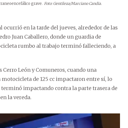
 craneoencefálico grave.
Foto: Gentileza/Marciano Candia.
 ocurrió en la tarde del jueves, alrededor de las
 Pedro Juan Caballero, donde un guardia de
icleta rumbo al trabajo terminó falleciendo, a
lles Cerro León y Comuneros, cuando una
 motocicleta de 125 cc impactaron entre sí, lo
n terminó impactando contra la parte trasera de
en la vereda.