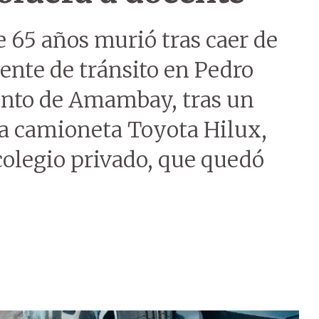
 65 años murió tras caer de
ente de tránsito en Pedro
ento de Amambay, tras un
a camioneta Toyota Hilux,
colegio privado, que quedó