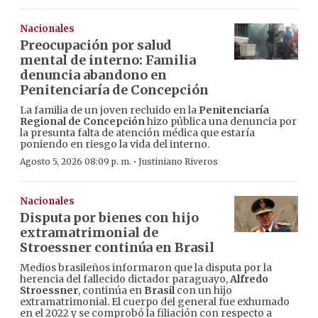
Nacionales
Preocupación por salud
mental de interno: Familia
denuncia abandono en
Penitenciaría de Concepción
La familia de un joven recluido en la
Penitenciaría
Regional de Concepción
hizo pública una denuncia por
la presunta falta de atención médica que estaría
poniendo en riesgo la vida del interno.
·
Agosto 5, 2026 08:09 p. m.
Justiniano Riveros
Nacionales
Disputa por bienes con hijo
extramatrimonial de
Stroessner continúa en Brasil
Medios brasileños informaron que la disputa por la
herencia del fallecido dictador paraguayo,
Alfredo
Stroessner
, continúa en
Brasil
con un hijo
extramatrimonial. El cuerpo del general fue exhumado
en el 2022 y se comprobó la filiación con respecto a