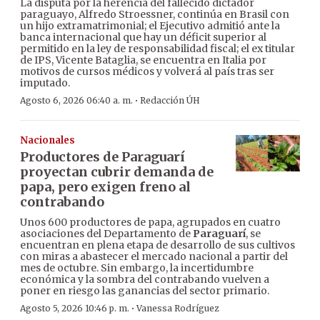
La disputa por la herencia del fallecido dictador
paraguayo, Alfredo Stroessner, continúa en Brasil con
un hijo extramatrimonial; el Ejecutivo admitió ante la
banca internacional que hay un déficit superior al
permitido en la ley de responsabilidad fiscal; el ex titular
de IPS, Vicente Bataglia, se encuentra en Italia por
motivos de cursos médicos y volverá al país tras ser
imputado.
·
Agosto 6, 2026 06:40 a. m.
Redacción ÚH
Nacionales
Productores de Paraguarí
proyectan cubrir demanda de
papa, pero exigen freno al
contrabando
Unos 600 productores de papa, agrupados en cuatro
asociaciones del Departamento de
Paraguarí
, se
encuentran en plena etapa de desarrollo de sus cultivos
con miras a abastecer el mercado nacional a partir del
mes de octubre. Sin embargo, la incertidumbre
económica y la sombra del contrabando vuelven a
poner en riesgo las ganancias del sector primario.
·
Agosto 5, 2026 10:46 p. m.
Vanessa Rodríguez