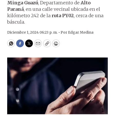
Minga Guazú
, Departamento de
Alto
Paraná
, en una calle vecinal ubicada en el
kilómetro 242 de la
ruta PY02
, cerca de una
báscula.
Diciembre 1, 2024 06:23 p. m. •
Por
Edgar Medina
WhatsApp
Facebook
Twitter
Email
Copy
Print