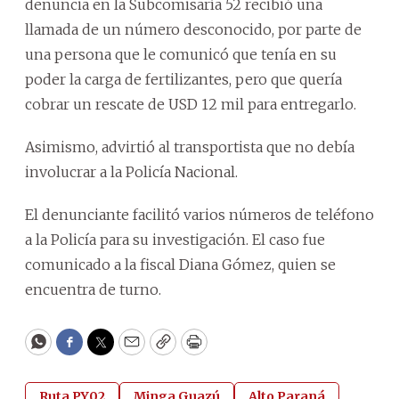
denuncia en la Subcomisaría 52 recibió una
llamada de un número desconocido, por parte de
una persona que le comunicó que tenía en su
poder la carga de fertilizantes, pero que quería
cobrar un rescate de USD 12 mil para entregarlo.
Asimismo, advirtió al transportista que no debía
involucrar a la Policía Nacional.
El denunciante facilitó varios números de teléfono
a la Policía para su investigación. El caso fue
comunicado a la fiscal Diana Gómez, quien se
encuentra de turno.
WhatsApp
Facebook
Twitter
Email
Copy
Print
Ruta PY02
Minga Guazú
Alto Paraná