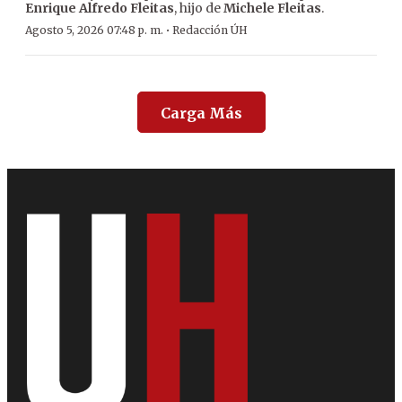
Enrique Alfredo Fleitas
, hijo de
Michele Fleitas
.
·
Agosto 5, 2026 07:48 p. m.
Redacción ÚH
Carga Más