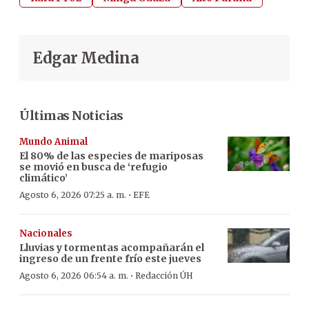
Edgar Medina
Últimas Noticias
Mundo Animal
El 80% de las especies de mariposas
se movió en busca de ‘refugio
climático’
·
Agosto 6, 2026 07:25 a. m.
EFE
Nacionales
Lluvias y tormentas acompañarán el
ingreso de un frente frío este jueves
·
Agosto 6, 2026 06:54 a. m.
Redacción ÚH