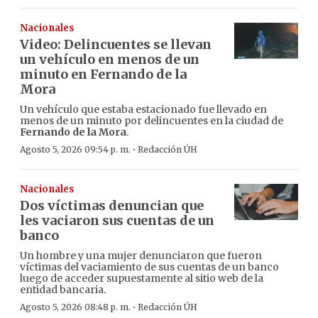
Nacionales
Video: Delincuentes se llevan
un vehículo en menos de un
minuto en Fernando de la
Mora
Un vehículo que estaba estacionado fue llevado en
menos de un minuto por delincuentes en la ciudad de
Fernando de la Mora
.
·
Agosto 5, 2026 09:54 p. m.
Redacción ÚH
Nacionales
Dos víctimas denuncian que
les vaciaron sus cuentas de un
banco
Un hombre y una mujer denunciaron que fueron
víctimas del vaciamiento de sus cuentas de un banco
luego de acceder supuestamente al sitio web de la
entidad bancaria.
·
Agosto 5, 2026 08:48 p. m.
Redacción ÚH