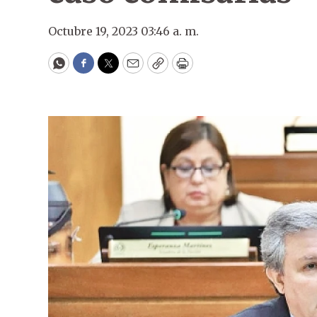
Octubre 19, 2023 03:46 a. m.
WhatsApp
Facebook
Twitter
Email
Copy
Print