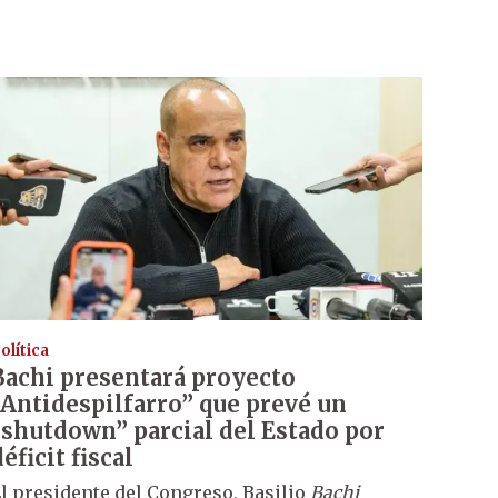
olítica
Bachi presentará proyecto
“Antidespilfarro” que prevé un
“shutdown” parcial del Estado por
éficit fiscal
l presidente del Congreso, Basilio
Bachi