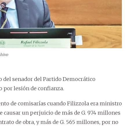
hivo
ro del senador del Partido Democrático
o por lesión de confianza.
ento de comisarías cuando Filizzola era ministro
e causar un perjuicio de más de G. 974 millones
ntrato de obra, y más de G. 565 millones, por no