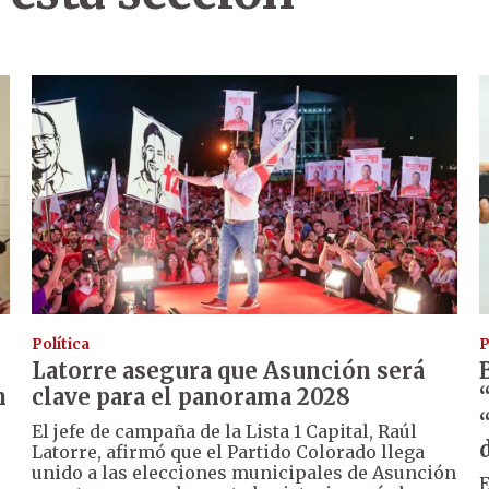
Política
P
Latorre asegura que Asunción será
n
clave para el panorama 2028
El jefe de campaña de la Lista 1 Capital, Raúl
d
Latorre, afirmó que el Partido Colorado llega
unido a las elecciones municipales de Asunción
E