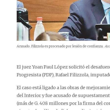
Acusado. Filizzola es procesado por lesión de confianza.
Arc
El juez Yoan Paul López solicitó el desafue
Progresista (PDP), Rafael Filizzola, imputad
El caso está ligado a las obras de mejorami
del Interior y fue acusado de supuestament
(más de G. 408 millones por la firma del co