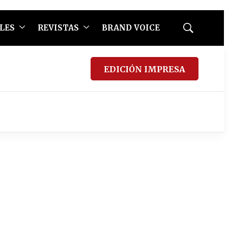
LES
REVISTAS
BRAND VOICE
Mostrar
búsqueda
EDICIÓN IMPRESA