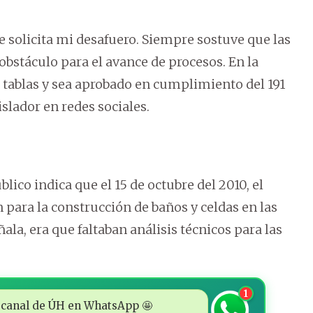
 se solicita mi desafuero. Siempre sostuve que las
stáculo para el avance de procesos. En la
e tablas y sea aprobado en cumplimiento del 191
islador en redes sociales.
lico indica que el 15 de octubre del 2010, el
n para la construcción de baños y celdas en las
la, era que faltaban análisis técnicos para las
1
 al canal de ÚH en WhatsApp 🤩