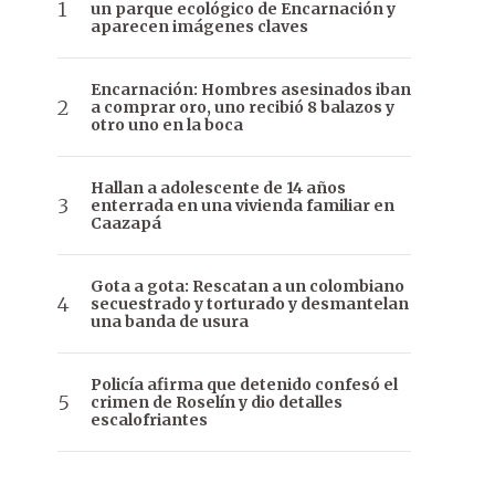
un parque ecológico de Encarnación y
aparecen imágenes claves
Encarnación: Hombres asesinados iban
a comprar oro, uno recibió 8 balazos y
otro uno en la boca
Hallan a adolescente de 14 años
enterrada en una vivienda familiar en
Caazapá
Gota a gota: Rescatan a un colombiano
secuestrado y torturado y desmantelan
una banda de usura
Policía afirma que detenido confesó el
crimen de Roselín y dio detalles
escalofriantes