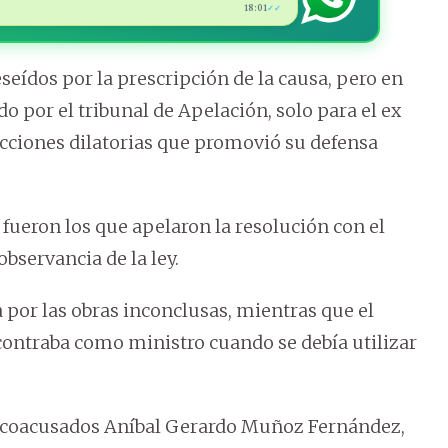
18:01
✓✓
seídos por la prescripción de la causa, pero en
o por el tribunal de Apelación, solo para el ex
acciones dilatorias que promovió su defensa
 fueron los que apelaron la resolución con el
bservancia de la ley.
a por las obras inconclusas, mientras que el
contraba como ministro cuando se debía utilizar
os coacusados Aníbal Gerardo Muñoz Fernández,