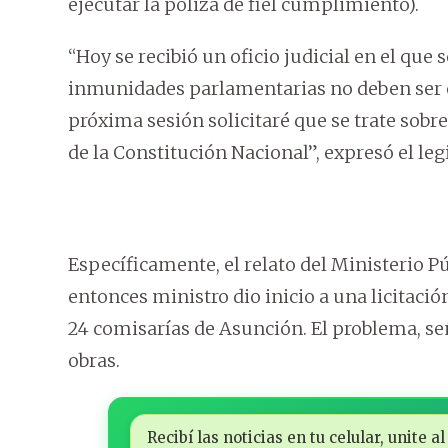
ejecutar la póliza de fiel cumplimiento).
“Hoy se recibió un oficio judicial en el que
inmunidades parlamentarias no deben ser ob
próxima sesión solicitaré que se trate sobr
de la Constitución Nacional”, expresó el leg
Específicamente, el relato del Ministerio Púb
entonces ministro dio inicio a una licitació
24 comisarías de Asunción. El problema, seña
obras.
Recibí las noticias en tu celular, unite