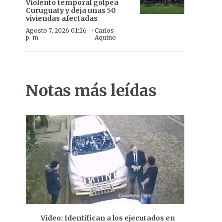
Violento temporal golpea
Curuguaty y deja unas 50
viviendas afectadas
·
Agosto 7, 2026 01:26
Carlos
p. m.
Aquino
Notas más leídas
Video: Identifican a los ejecutados en