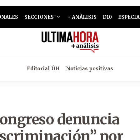
ONALES
SECCIONES
+ ANÁLISIS
D10
ESPECIA
Editorial ÚH
Noticias positivas
Congreso denuncia
iscriminación” por