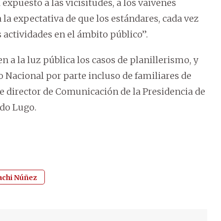
xpuesto a las vicisitudes, a los vaivenes
a la expectativa de que los estándares, cada vez
s actividades en el ámbito público”.
a la luz pública los casos de planillerismo, y
 Nacional por parte incluso de familiares de
ue director de Comunicación de la Presidencia de
ndo Lugo.
achi Núñez