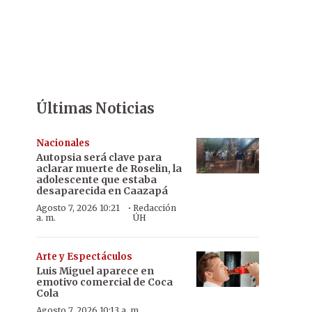
Últimas Noticias
Nacionales
Autopsia será clave para
aclarar muerte de Roselin, la
adolescente que estaba
desaparecida en Caazapá
·
Agosto 7, 2026 10:21
Redacción
a. m.
ÚH
Arte y Espectáculos
Luis Miguel aparece en
emotivo comercial de Coca
Cola
Agosto 7, 2026 10:13 a. m.