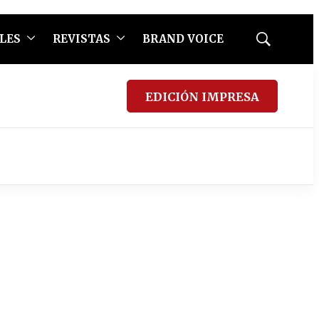
LES
REVISTAS
BRAND VOICE
Mostrar
búsqueda
EDICIÓN IMPRESA