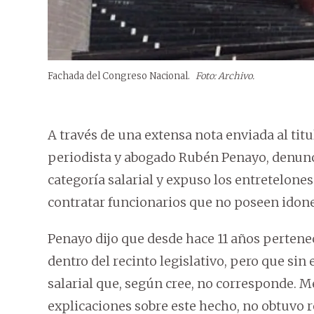
Fachada del Congreso Nacional.
Foto: Archivo.
A través de una extensa nota enviada al tit
periodista y abogado Rubén Penayo, denunc
categoría salarial y expuso los entretelone
contratar funcionarios que no poseen idonei
Penayo dijo que desde hace 11 años perten
dentro del recinto legislativo, pero que si
salarial que, según cree, no corresponde. 
explicaciones sobre este hecho, no obtuvo 