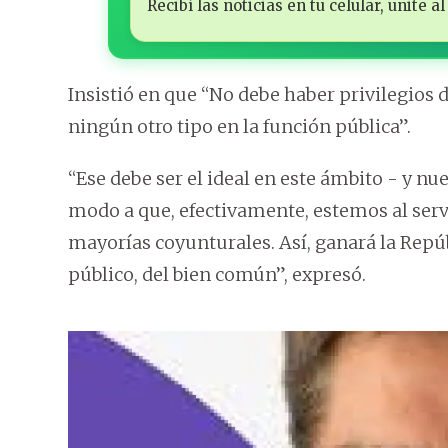
Recibí las noticias en tu celular, unite
Insistió en que “No debe haber privilegios d
ningún otro tipo en la función pública”.
“Ese debe ser el ideal en este ámbito - y nu
modo a que, efectivamente, estemos al servi
mayorías coyunturales. Así, ganará la Repúb
público, del bien común”, expresó.