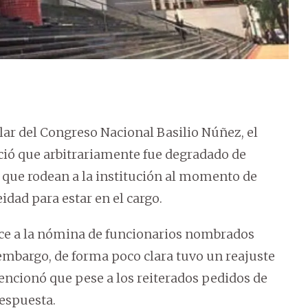
ular del Congreso Nacional Basilio Núñez, el
ió que arbitrariamente fue degradado de
s que rodean a la institución al momento de
dad para estar en el cargo.
ece a la nómina de funcionarios nombrados
n embargo, de forma poco clara tuvo un reajuste
Mencionó que pese a los reiterados pedidos de
respuesta.