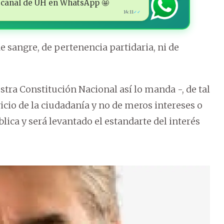
 al canal de ÚH en WhatsApp 🤩
14:11
✓✓
e sangre, de pertenencia partidaria, ni de
estra Constitución Nacional así lo manda -, de tal
cio de la ciudadanía y no de meros intereses o
lica y será levantado el estandarte del interés