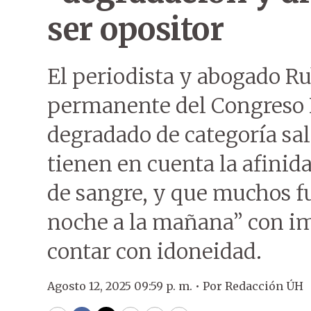
ser opositor
El periodista y abogado R
permanente del Congreso 
degradado de categoría sal
tienen en cuenta la afinida
de sangre, y que muchos f
noche a la mañana” con im
contar con idoneidad.
Agosto 12, 2025 09:59 p. m. •
Por
Redacción ÚH