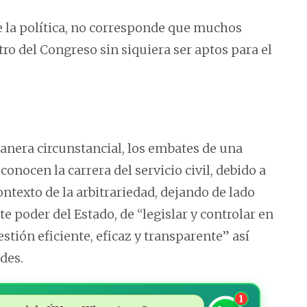
e la política, no corresponde que muchos
ro del Congreso sin siquiera ser aptos para el
anera circunstancial, los embates de una
conocen la carrera del servicio civil, debido a
ntexto de la arbitrariedad, dejando de lado
te poder del Estado, de “legislar y controlar en
tión eficiente, eficaz y transparente” así
des.
1