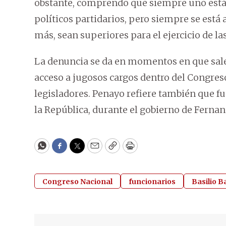
obstante, comprendo que siempre uno está e
políticos partidarios, pero siempre se está 
más, sean superiores para el ejercicio de la
La denuncia se da en momentos en que salen 
acceso a jugosos cargos dentro del Congreso
legisladores. Penayo refiere también que f
la República, durante el gobierno de Ferna
WhatsApp
Facebook
Twitter
Email
Copy
Print
Congreso Nacional
funcionarios
Basilio B