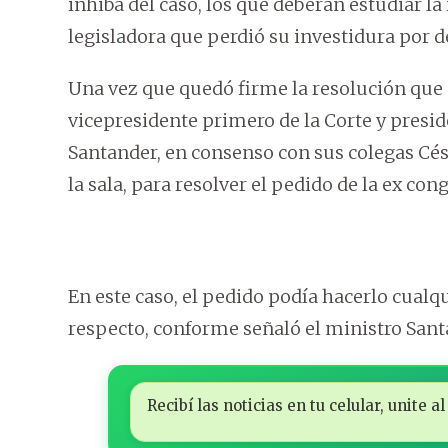
inhiba del caso, los que deberán estudiar l
legisladora que perdió su investidura por d
Una vez que quedó firme la resolución que e
vicepresidente primero de la Corte y presid
Santander, en consenso con sus colegas César
la sala, para resolver el pedido de la ex cong
En este caso, el pedido podía hacerlo cualq
respecto, conforme señaló el ministro Sant
Recibí las noticias en tu celular, unite