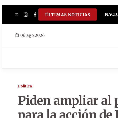
NACI
ÚLTIMAS NOTICIAS
twitter
instagram
facebook
tiktok
youtube
spotify
06 ago 2026
Política
Piden ampliar al 
para la acción de