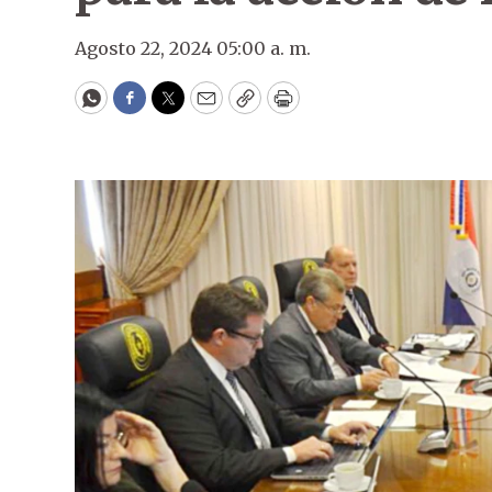
Agosto 22, 2024 05:00 a. m.
WhatsApp
Facebook
Twitter
Email
Copy
Print