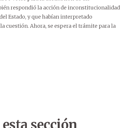
bién respondió la acción de inconstitucionalidad
del Estado, y que habían interpretado
a cuestión. Ahora, se espera el trámite para la
 esta sección