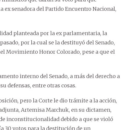
 la ex senadora del Partido Encuentro Nacional,
idad planteada por la ex parlamentaria, la
pasado, por la cual se la destituyó del Senado,
 del Movimiento Honor Colorado, pese a que el
lamento interno del Senado, a más del derecho a
 su defensas, entre otras cosas.
ción, pero la Corte le dio trámite a la acción,
a adjunta, Artemisa Marchuk, en su dictamen,
de inconstitucionalidad debido a que se violó
a 30 votos para la destitución de un