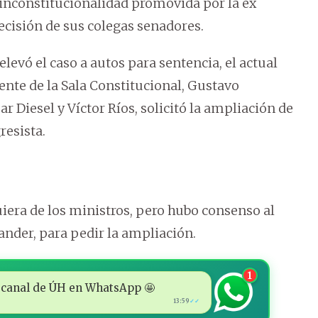
a inconstitucionalidad promovida por la ex
ecisión de sus colegas senadores.
levó el caso a autos para sentencia, el actual
ente de la Sala Constitucional, Gustavo
 Diesel y Víctor Ríos, solicitó la ampliación de
resista.
uiera de los ministros, pero hubo consenso al
ander, para pedir la ampliación.
1
 al canal de ÚH en WhatsApp 🤩
13:59
✓✓