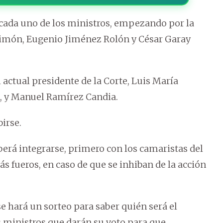
a cada uno de los ministros, empezando por la
 Simón, Eugenio Jiménez Rolón y César Garay
l actual presidente de la Corte, Luis María
s, y Manuel Ramírez Candia.
irse.
berá integrarse, primero con los camaristas del
ás fueros, en caso de que se inhiban de la acción
se hará un sorteo para saber quién será el
s ministros que darán su voto para que