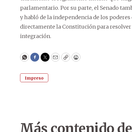
parlamentario. Por su parte, el Senado tam
y habló de la independencia de los poderes 
directamente la Constitución para resolver l
integración.
WhatsApp
Facebook
Twitter
Email
Copy
Print
Impreso
Más contenido de