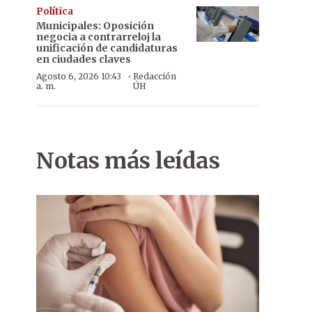
Política
Municipales: Oposición
negocia a contrarreloj la
unificación de candidaturas
en ciudades claves
·
Agosto 6, 2026 10:43
Redacción
a. m.
ÚH
Notas más leídas