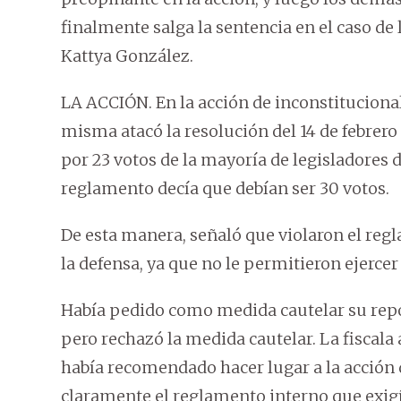
finalmente salga la sentencia en el caso de
Kattya González.
LA ACCIÓN. En la acción de inconstitucional
misma atacó la resolución del 14 de febrero 
por 23 votos de la mayoría de legisladores
reglamento decía que debían ser 30 votos.
De esta manera, señaló que violaron el reg
la defensa, ya que no le permitieron ejercer
Había pedido como medida cautelar su reposi
pero rechazó la medida cautelar. La fiscal
había recomendado hacer lugar a la acción 
claramente el reglamento interno que exigí