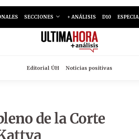
ONALES
SECCIONES
+ ANÁLISIS
D10
ESPECIA
Editorial ÚH
Noticias positivas
pleno de la Corte
 Kattya