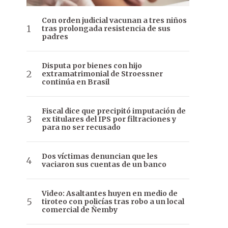
Con orden judicial vacunan a tres niños
tras prolongada resistencia de sus
padres
Disputa por bienes con hijo
extramatrimonial de Stroessner
continúa en Brasil
Fiscal dice que precipitó imputación de
ex titulares del IPS por filtraciones y
para no ser recusado
Dos víctimas denuncian que les
vaciaron sus cuentas de un banco
Video: Asaltantes huyen en medio de
tiroteo con policías tras robo a un local
comercial de Ñemby