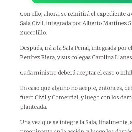
Con ello, ahora, se remitirá el expediente 
Sala Civil, integrada por Alberto Martínez
Zuccolillo.
Después, irá a la Sala Penal, integrada por e
Benítez Riera, y sus colegas Carolina Llane
Cada ministro deberá aceptar el caso o inhib
En caso que alguno no acepte, entonces, de
fuero Civil y Comercial, y luego con los dem
planteada.
Una vez que se integre la Sala, finalmente, 
preopinante en la acción, y luego los demá