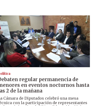
olítica
Debaten regular permanencia de
menores en eventos nocturnos hasta
las 2 de la mañana
a Cámara de Diputados celebró una mesa
écnica con la participación de representantes