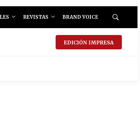
LES
REVISTAS
BRAND VOICE
Mostrar
búsqueda
EDICIÓN IMPRESA