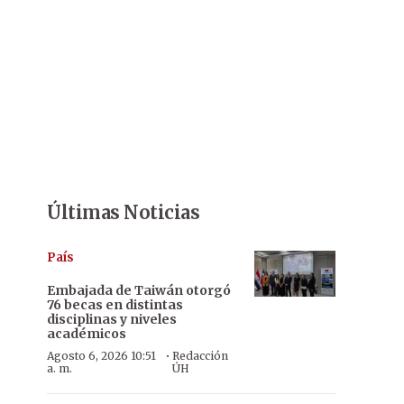
Últimas Noticias
País
Embajada de Taiwán otorgó
76 becas en distintas
disciplinas y niveles
académicos
·
Agosto 6, 2026 10:51
Redacción
a. m.
ÚH